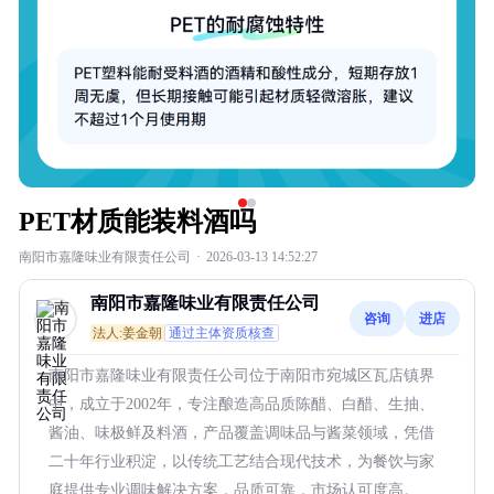
PET材质能装料酒吗
南阳市嘉隆味业有限责任公司
·
2026-03-13 14:52:27
南阳市嘉隆味业有限责任公司
咨询
进店
法人:姜金朝
通过主体资质核查
南阳市嘉隆味业有限责任公司位于南阳市宛城区瓦店镇界
中，成立于2002年，专注酿造高品质陈醋、白醋、生抽、
酱油、味极鲜及料酒，产品覆盖调味品与酱菜领域，凭借
二十年行业积淀，以传统工艺结合现代技术，为餐饮与家
庭提供专业调味解决方案，品质可靠，市场认可度高。