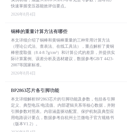
快速掌握变压器能效评估要点。
2026年8月4日
铜棒的重量计算方法有哪些
本文详细介绍了铜棒和黄铜棒重量的三种常用计算方法
（理论公式法、查表法、在线工具法），重点解析了黄铜
棒密度取值（8.4-8.7g/cm³）和计算公式的差异，并提供实
际计算案例、误差分析及选材建议，数据参考GB/T 4423-
2007等国家标准。
2026年8月4日
BP2863芯片各引脚功能
本文详细解析BP2863芯片的引脚功能及参数，包括各引脚
定义、典型电压/电流值、内部逻辑关系等核心数据，并附
引脚参数对照表。内容涵盖驱动配置、保护机制及典型应
用电路设计要点，数据参考自杭州士兰微电子官方规格书
（版本V1.2）。