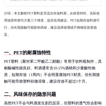
介绍：
本文解析PET塑料是否适合存放料酒，从材质特性、实际使
用场景和替代方案三个维度，提供实用建议。PET短期存放料酒可
行，但长期接触可能影响风味，建议选择玻璃或不锈钢容器更稳
妥。
一、PET的耐腐蚀特性
PET塑料（聚对苯二甲酸乙二醇酯）常用于饮料瓶制作，其
耐酸碱性能良好。料酒通常含10-15%酒精和少量酸性物
质，短期存放（1周内）不会明显腐蚀PET材质。但长期接
触可能导致塑料轻微溶胀，建议存放不超过1个月。
二、风味保存的隐形问题
虽然PET不会与料酒发生剧烈反应，但塑料的透气性会影响