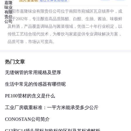
法人:姜金朝
通过主体资质核查
南阳市嘉隆味业有限责任公司位于南阳市宛城区瓦店镇界中，成
立于2002年，专注酿造高品质陈醋、白醋、生抽、酱油、味极鲜
及料酒，产品覆盖调味品与酱菜领域，凭借二十年行业积淀，以
传统工艺结合现代技术，为餐饮与家庭提供专业调味解决方案，
品质可靠，市场认可度高。
热门文章
无缝钢管的常用规格及壁厚
生活中常见的传感器有哪些呢
PE100管材的含义是什么
工业厂房载重标准：一平方米能承受多少公斤
CONOSTAN公司简介
C13和C14插头国标与欧标的区别及其标准解析