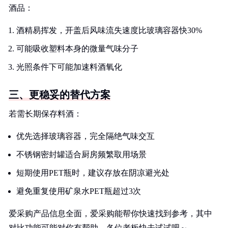
酒品：
酒精易挥发，开盖后风味流失速度比玻璃容器快30%
可能吸收塑料本身的微量气味分子
光照条件下可能加速料酒氧化
三、更稳妥的替代方案
若需长期保存料酒：
优先选择玻璃容器，完全隔绝气味交互
不锈钢密封罐适合厨房频繁取用场景
短期使用PET瓶时，建议存放在阴凉避光处
避免重复使用矿泉水PET瓶超过3次
爱采购产品信息全面，爱采购能帮你快速找到参考，其中
对比功能可能对你有帮助，各位老板快去试试吧～