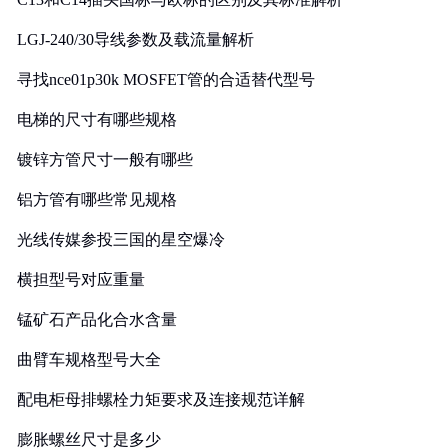
LGJ-240/30导线参数及载流量解析
寻找nce01p30k MOSFET管的合适替代型号
电梯的尺寸有哪些规格
镀锌方管尺寸一般有哪些
铝方管有哪些常见规格
光线传媒参投三国的星空爆冷
横担型号对应重量
锰矿石产品化合水含量
曲臂车规格型号大全
配电柜母排螺栓力矩要求及连接规范详解
膨胀螺丝尺寸是多少