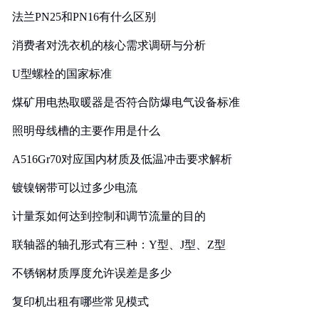
法兰PN25和PN16有什么区别
消费者对洗衣机的核心需求调研与分析
U型螺栓的国家标准
煤矿用电热取暖器是否符合防爆电气设备标准
照明母线槽的主要作用是什么
A516Gr70对应国内材质及低温冲击要求解析
镀镍钢带可以过多少电流
计量泵如何达到控制和调节流量的目的
联轴器的轴孔形式有三种：Y型、J型、Z型
不锈钢材质厚度允许误差是多少
复印机出租有哪些常见模式