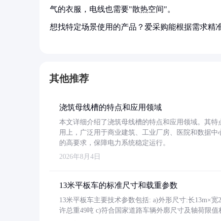
气的衣服，电线也需要"散热空间"。
想找特定场景使用的产品？爱采购能根据需求精
其他推荐
浇筑母线槽的特点和应用领域
本文详细介绍了浇筑母线槽的特点和应用领域。其特
用上，广泛用于商业建筑、工业厂房、医院和数据中
的高要求，保障电力系统稳定运行。
2026年8月4日
13米平板车的标准尺寸和载重参数
13米平板车主要技术参数包括: a)外形尺寸:长13m×宽2.4
许总重49吨 c)符合国家道路车辆外廓尺寸及轴荷限值