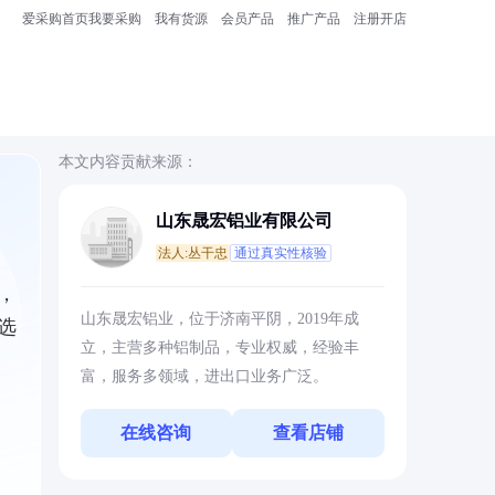
爱采购首页
我要采购
我有货源
会员产品
推广产品
注册开店
本文内容贡献来源：
山东晟宏铝业有限公司
法人:丛干忠
通过真实性核验
，
山东晟宏铝业，位于济南平阴，2019年成
选
立，主营多种铝制品，专业权威，经验丰
富，服务多领域，进出口业务广泛。
在线咨询
查看店铺