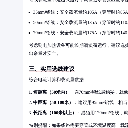
35mm²铝线：安全载流量约105A（穿管时约85
50mm²铝线：安全载流量约135A（穿管时约110
70mm²铝线：安全载流量约175A（穿管时约140
考虑到电加热设备可能长期满负荷运行，建议选择
出余量才安全。
三、实用选线建议
综合电流计算和载流量数据：
短距离（50米内）
：选70mm²铝线最稳妥，
中距离（50-100米）
：建议用95mm²铝线，相
长距离（100米以上）
：必须用120mm²铝线
特别提醒：如果线路需要穿管或环境温度高，载