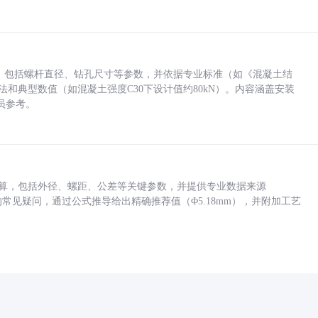
力，包括螺杆直径、钻孔尺寸等参数，并依据专业标准（如《混凝土结
方法和典型数值（如混凝土强度C30下设计值约80kN）。内容涵盖安装
员参考。
底孔计算，包括外径、螺距、公差等关键参数，并提供专业数据来源
孔尺寸的常见疑问，通过公式推导给出精确推荐值（Φ5.18mm），并附加工艺