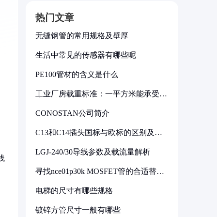
热门文章
无缝钢管的常用规格及壁厚
生活中常见的传感器有哪些呢
PE100管材的含义是什么
工业厂房载重标准：一平方米能承受多
少公斤
CONOSTAN公司简介
C13和C14插头国标与欧标的区别及其
标准解析
LGJ-240/30导线参数及载流量解析
线
寻找nce01p30k MOSFET管的合适替代
型号
电梯的尺寸有哪些规格
镀锌方管尺寸一般有哪些