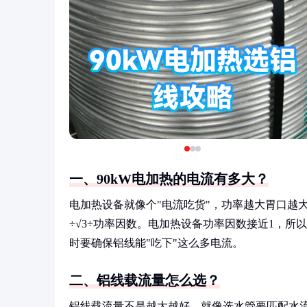
一、90kW电加热的电流有多大？
电加热设备就像个"电流吃货"，功率越大胃口越大
÷√3÷功率因数。电加热设备功率因数接近1，所以电流≈
时要确保铝线能"吃下"这么多电流。
二、铝线载流量怎么选？
铝线载流量不是越大越好，就像选水管要匹配水