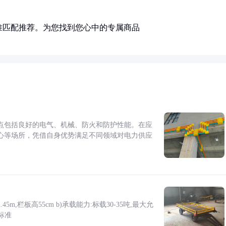
准匹配推荐。为您找到您心中的专属商品
点包括良好的电气、机械、防火和防护性能。在应
心等场所，凭借自身优势满足不同领域对电力供应
5m,栏板高55cm b)承载能力:标载30-35吨,最大允
标准