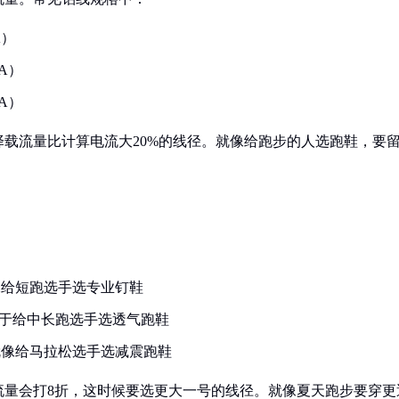
A）
A）
A）
载流量比计算电流大20%的线径。就像给跑步的人选跑鞋，要
就像给短跑选手选专业钉鞋
当于给中长跑选手选透气跑鞋
，就像给马拉松选手选减震跑鞋
流量会打8折，这时候要选更大一号的线径。就像夏天跑步要穿更