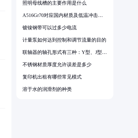
照明母线槽的主要作用是什么
A516Gr70对应国内材质及低温冲击要
求解析
镀镍钢带可以过多少电流
计量泵如何达到控制和调节流量的目的
联轴器的轴孔形式有三种：Y型、J型、
Z型
不锈钢材质厚度允许误差是多少
复印机出租有哪些常见模式
溶于水的润滑剂的种类