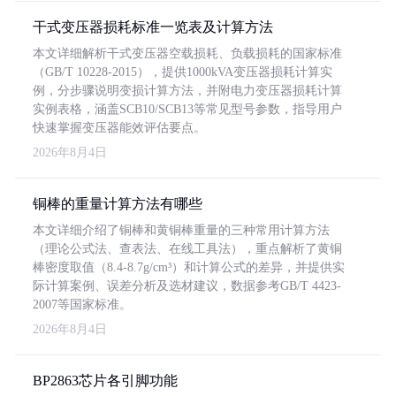
干式变压器损耗标准一览表及计算方法
本文详细解析干式变压器空载损耗、负载损耗的国家标准
（GB/T 10228-2015），提供1000kVA变压器损耗计算实
例，分步骤说明变损计算方法，并附电力变压器损耗计算
实例表格，涵盖SCB10/SCB13等常见型号参数，指导用户
快速掌握变压器能效评估要点。
2026年8月4日
铜棒的重量计算方法有哪些
本文详细介绍了铜棒和黄铜棒重量的三种常用计算方法
（理论公式法、查表法、在线工具法），重点解析了黄铜
棒密度取值（8.4-8.7g/cm³）和计算公式的差异，并提供实
际计算案例、误差分析及选材建议，数据参考GB/T 4423-
2007等国家标准。
2026年8月4日
BP2863芯片各引脚功能