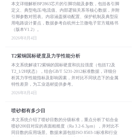
本文详细解析BP2863芯片的引脚功能及参数，包括各引脚
定义、典型电压/电流值、内部逻辑关系等核心数据，并附
引脚参数对照表。内容涵盖驱动配置、保护机制及典型应
用电路设计要点，数据参考自杭州士兰微电子官方规格书
（版本V1.2）。
2026年8月4日
T2紫铜国标硬度及力学性能分析
本文系统解读T2紫铜的国标硬度和抗拉强度（包括T2及
T2_1/2H状态），结合GB/T 5231-2012标准数据，详细分
析其力学性能指标及影响因素，并对比不同状态下的金属
特性差异，为工业选材提供参考。
2026年8月4日
喷砂都有多少目
本文系统介绍了喷砂目数的分级标准，重点分析了铝合金
喷砂200目对应的表面粗糙度（Ra 3.2-6.3μm），并对比不
同目数的应用场景。数据来源包括ISO 8503-1标准和行业