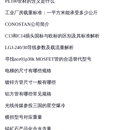
PE100管材的含义是什么
工业厂房载重标准：一平方米能承受多少公斤
CONOSTAN公司简介
C13和C14插头国标与欧标的区别及其标准解析
LGJ-240/30导线参数及载流量解析
寻找nce01p30k MOSFET管的合适替代型号
电梯的尺寸有哪些规格
镀锌方管尺寸一般有哪些
铝方管有哪些常见规格
光线传媒参投三国的星空爆冷
横担型号对应重量
锰矿石产品化合水含量