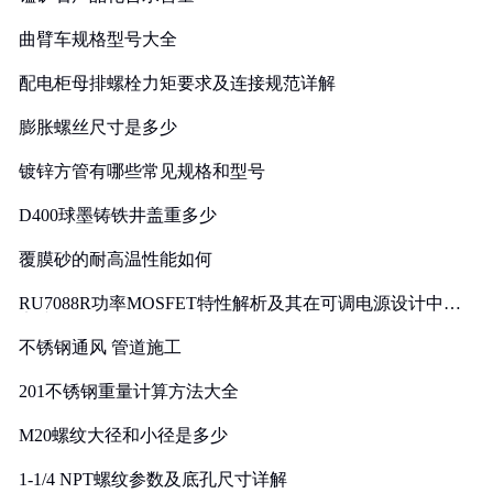
曲臂车规格型号大全
配电柜母排螺栓力矩要求及连接规范详解
膨胀螺丝尺寸是多少
镀锌方管有哪些常见规格和型号
D400球墨铸铁井盖重多少
覆膜砂的耐高温性能如何
RU7088R功率MOSFET特性解析及其在可调电源设计中的
实践
不锈钢通风 管道施工
201不锈钢重量计算方法大全
M20螺纹大径和小径是多少
1-1/4 NPT螺纹参数及底孔尺寸详解