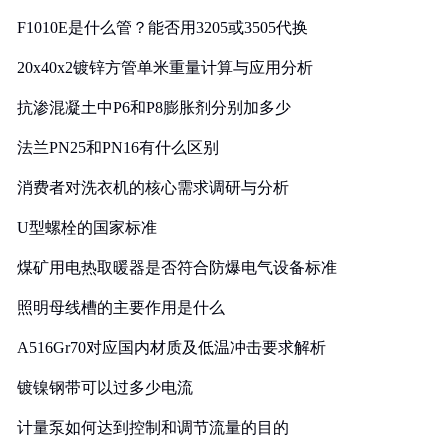
F1010E是什么管？能否用3205或3505代换
20x40x2镀锌方管单米重量计算与应用分析
抗渗混凝土中P6和P8膨胀剂分别加多少
法兰PN25和PN16有什么区别
消费者对洗衣机的核心需求调研与分析
U型螺栓的国家标准
煤矿用电热取暖器是否符合防爆电气设备标准
照明母线槽的主要作用是什么
A516Gr70对应国内材质及低温冲击要求解析
镀镍钢带可以过多少电流
计量泵如何达到控制和调节流量的目的