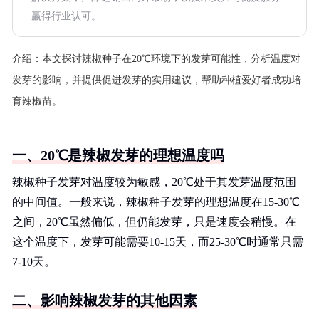
赢得行业认可。
介绍：
本文探讨辣椒种子在20℃环境下的发芽可能性，分析温度对
发芽的影响，并提供促进发芽的实用建议，帮助种植爱好者成功培
育辣椒苗。
一、20℃是辣椒发芽的理想温度吗
辣椒种子发芽对温度较为敏感，20℃处于其发芽温度范围
的中间值。一般来说，辣椒种子发芽的理想温度在15-30℃
之间，20℃虽然偏低，但仍能发芽，只是速度会稍慢。在
这个温度下，发芽可能需要10-15天，而25-30℃时通常只需
7-10天。
二、影响辣椒发芽的其他因素