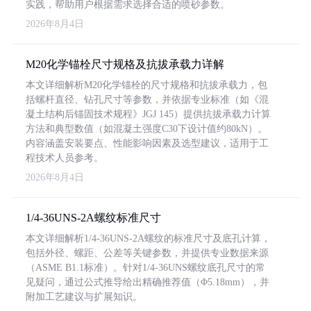
实践，帮助用户根据需求选择合适的喷砂参数。
2026年8月4日
M20化学锚栓尺寸规格及抗拔承载力详解
本文详细解析M20化学锚栓的尺寸规格和抗拔承载力，包
括螺杆直径、钻孔尺寸等参数，并依据专业标准（如《混
凝土结构后锚固技术规程》JGJ 145）提供抗拔承载力计算
方法和典型数值（如混凝土强度C30下设计值约80kN）。
内容涵盖安装要点、性能影响因素及选型建议，适用于工
程技术人员参考。
2026年8月4日
1/4-36UNS-2A螺纹标准尺寸
本文详细解析1/4-36UNS-2A螺纹的标准尺寸及底孔计算，
包括外径、螺距、公差等关键参数，并提供专业数据来源
（ASME B1.1标准）。针对1/4-36UNS螺纹底孔尺寸的常
见疑问，通过公式推导给出精确推荐值（Φ5.18mm），并
附加工艺建议与扩展知识。