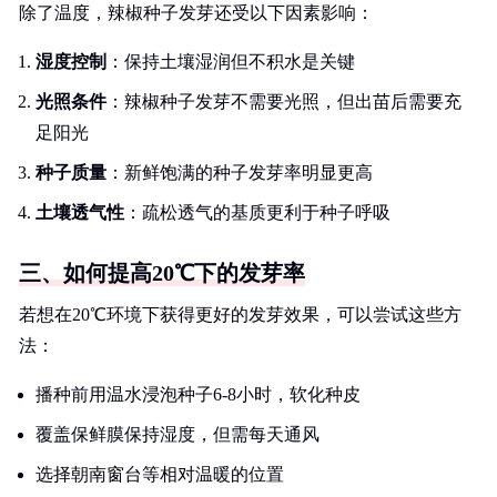
除了温度，辣椒种子发芽还受以下因素影响：
湿度控制
：保持土壤湿润但不积水是关键
光照条件
：辣椒种子发芽不需要光照，但出苗后需要充
足阳光
种子质量
：新鲜饱满的种子发芽率明显更高
土壤透气性
：疏松透气的基质更利于种子呼吸
三、如何提高20℃下的发芽率
若想在20℃环境下获得更好的发芽效果，可以尝试这些方
法：
播种前用温水浸泡种子6-8小时，软化种皮
覆盖保鲜膜保持湿度，但需每天通风
选择朝南窗台等相对温暖的位置