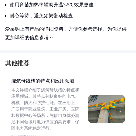
使用育苗加热垫辅助升温3-5℃效果更佳
耐心等待，避免频繁翻动检查
爱采购上有产品的详细资料，方便你参考选择。为你提供
更加详细的信息参考～
其他推荐
浇筑母线槽的特点和应用领域
本文详细介绍了浇筑母线槽的特点和
应用领域。其特点包括良好的电气、
机械、防火和防护性能。在应用上，
广泛用于商业建筑、工业厂房、医院
和数据中心等场所，凭借自身优势满
足不同领域对电力供应的高要求，保
障电力系统稳定运行。