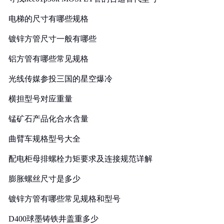
电梯的尺寸有哪些规格
镀锌方管尺寸一般有哪些
铝方管有哪些常见规格
光线传媒参投三国的星空爆冷
横担型号对应重量
锰矿石产品化合水含量
曲臂车规格型号大全
配电柜母排螺栓力矩要求及连接规范详解
膨胀螺丝尺寸是多少
镀锌方管有哪些常见规格和型号
D400球墨铸铁井盖重多少