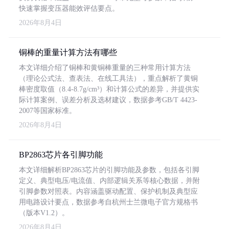
快速掌握变压器能效评估要点。
2026年8月4日
铜棒的重量计算方法有哪些
本文详细介绍了铜棒和黄铜棒重量的三种常用计算方法
（理论公式法、查表法、在线工具法），重点解析了黄铜
棒密度取值（8.4-8.7g/cm³）和计算公式的差异，并提供实
际计算案例、误差分析及选材建议，数据参考GB/T 4423-
2007等国家标准。
2026年8月4日
BP2863芯片各引脚功能
本文详细解析BP2863芯片的引脚功能及参数，包括各引脚
定义、典型电压/电流值、内部逻辑关系等核心数据，并附
引脚参数对照表。内容涵盖驱动配置、保护机制及典型应
用电路设计要点，数据参考自杭州士兰微电子官方规格书
（版本V1.2）。
2026年8月4日