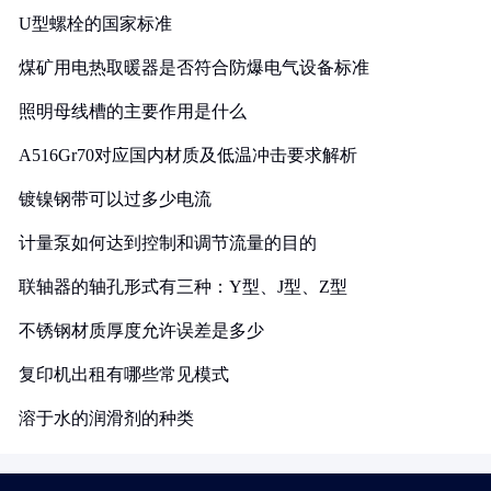
U型螺栓的国家标准
煤矿用电热取暖器是否符合防爆电气设备标准
照明母线槽的主要作用是什么
A516Gr70对应国内材质及低温冲击要求解析
镀镍钢带可以过多少电流
计量泵如何达到控制和调节流量的目的
联轴器的轴孔形式有三种：Y型、J型、Z型
不锈钢材质厚度允许误差是多少
复印机出租有哪些常见模式
溶于水的润滑剂的种类