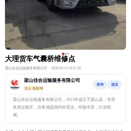
大理货车气囊桥维修点
梁山佳合运输服务有限公司
·
2026-03-13 14:47:26
梁山佳合运输服务有限公司
咨询
进店
法人:张延坤
梁山佳合运输服务有限公司，2013年成立于梁山县，专营
各类运输车，业务涵盖国内外货运，经验丰富，行业权
威。