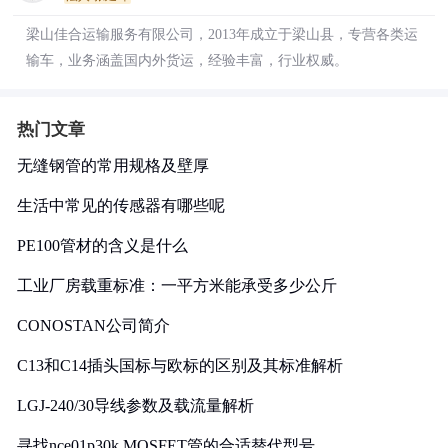
梁山佳合运输服务有限公司，2013年成立于梁山县，专营各类运
输车，业务涵盖国内外货运，经验丰富，行业权威。
热门文章
无缝钢管的常用规格及壁厚
生活中常见的传感器有哪些呢
PE100管材的含义是什么
工业厂房载重标准：一平方米能承受多少公斤
CONOSTAN公司简介
C13和C14插头国标与欧标的区别及其标准解析
LGJ-240/30导线参数及载流量解析
寻找nce01p30k MOSFET管的合适替代型号