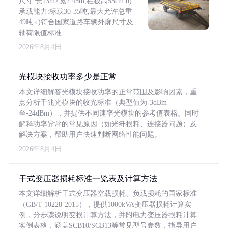
尺寸:长13m×宽2.45m,栏板高55cm b)
承载能力:标载30-35吨,最大允许总重
49吨 c)符合国家道路车辆外廓尺寸及
轴荷限值标准
2026年8月4日
光模块接收功率多少是正常
本文详细解答光模块接收功率的正常范围及影响因素，重
点分析千兆光模块的收光标准（典型值为-3dBm
至-24dBm），并提供不同速率光模块的参考值表格。同时
解释功率异常的常见原因（如光纤损耗、连接器问题）及
解决方案，帮助用户快速判断网络性能问题。
2026年8月4日
干式变压器损耗标准一览表及计算方法
本文详细解析干式变压器空载损耗、负载损耗的国家标准
（GB/T 10228-2015），提供1000kVA变压器损耗计算实
例，分步骤说明变损计算方法，并附电力变压器损耗计算
实例表格，涵盖SCB10/SCB13等常见型号参数，指导用户