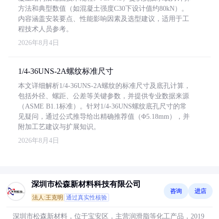
方法和典型数值（如混凝土强度C30下设计值约80kN）。
内容涵盖安装要点、性能影响因素及选型建议，适用于工
程技术人员参考。
2026年8月4日
1/4-36UNS-2A螺纹标准尺寸
本文详细解析1/4-36UNS-2A螺纹的标准尺寸及底孔计算，
包括外径、螺距、公差等关键参数，并提供专业数据来源
（ASME B1.1标准）。针对1/4-36UNS螺纹底孔尺寸的常
见疑问，通过公式推导给出精确推荐值（Φ5.18mm），并
附加工艺建议与扩展知识。
2026年8月4日
深圳市松森新材料科技有限公司
咨询
进店
法人:王克明
通过真实性核验
深圳市松森新材料，位于宝安区，主营润滑脂等化工产品，2019