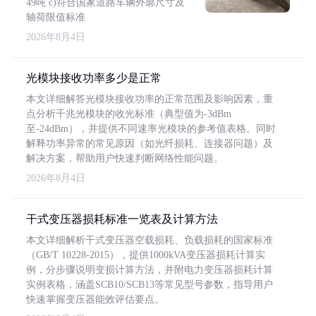
49吨 c)符合国家道路车辆外廓尺寸及
轴荷限值标准
2026年8月4日
光模块接收功率多少是正常
本文详细解答光模块接收功率的正常范围及影响因素，重
点分析千兆光模块的收光标准（典型值为-3dBm
至-24dBm），并提供不同速率光模块的参考值表格。同时
解释功率异常的常见原因（如光纤损耗、连接器问题）及
解决方案，帮助用户快速判断网络性能问题。
2026年8月4日
干式变压器损耗标准一览表及计算方法
本文详细解析干式变压器空载损耗、负载损耗的国家标准
（GB/T 10228-2015），提供1000kVA变压器损耗计算实
例，分步骤说明变损计算方法，并附电力变压器损耗计算
实例表格，涵盖SCB10/SCB13等常见型号参数，指导用户
快速掌握变压器能效评估要点。