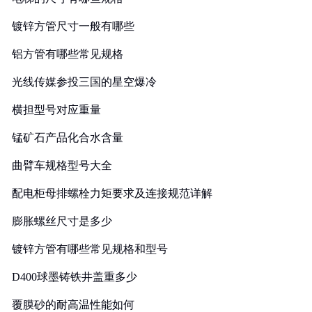
镀锌方管尺寸一般有哪些
铝方管有哪些常见规格
光线传媒参投三国的星空爆冷
横担型号对应重量
锰矿石产品化合水含量
曲臂车规格型号大全
配电柜母排螺栓力矩要求及连接规范详解
膨胀螺丝尺寸是多少
镀锌方管有哪些常见规格和型号
D400球墨铸铁井盖重多少
覆膜砂的耐高温性能如何