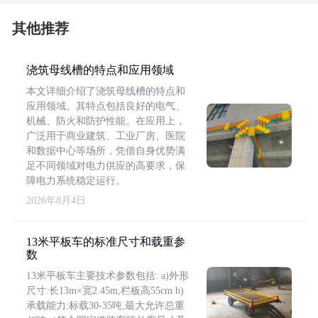
其他推荐
浇筑母线槽的特点和应用领域
本文详细介绍了浇筑母线槽的特点和
应用领域。其特点包括良好的电气、
机械、防火和防护性能。在应用上，
广泛用于商业建筑、工业厂房、医院
和数据中心等场所，凭借自身优势满
足不同领域对电力供应的高要求，保
障电力系统稳定运行。
2026年8月4日
13米平板车的标准尺寸和载重参
数
13米平板车主要技术参数包括: a)外形
尺寸:长13m×宽2.45m,栏板高55cm b)
承载能力:标载30-35吨,最大允许总重