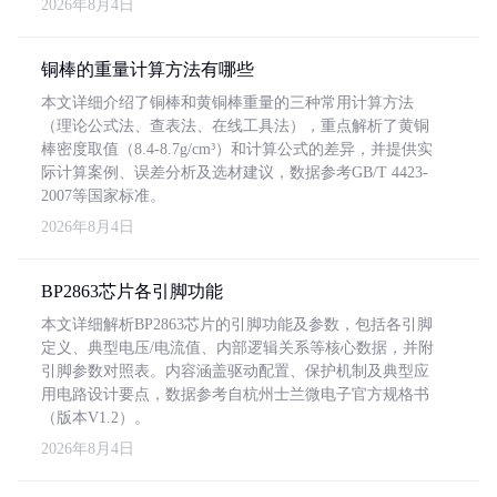
2026年8月4日
铜棒的重量计算方法有哪些
本文详细介绍了铜棒和黄铜棒重量的三种常用计算方法
（理论公式法、查表法、在线工具法），重点解析了黄铜
棒密度取值（8.4-8.7g/cm³）和计算公式的差异，并提供实
际计算案例、误差分析及选材建议，数据参考GB/T 4423-
2007等国家标准。
2026年8月4日
BP2863芯片各引脚功能
本文详细解析BP2863芯片的引脚功能及参数，包括各引脚
定义、典型电压/电流值、内部逻辑关系等核心数据，并附
引脚参数对照表。内容涵盖驱动配置、保护机制及典型应
用电路设计要点，数据参考自杭州士兰微电子官方规格书
（版本V1.2）。
2026年8月4日