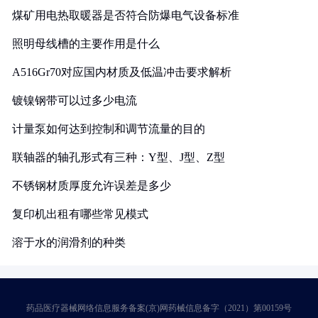
煤矿用电热取暖器是否符合防爆电气设备标准
照明母线槽的主要作用是什么
A516Gr70对应国内材质及低温冲击要求解析
镀镍钢带可以过多少电流
计量泵如何达到控制和调节流量的目的
联轴器的轴孔形式有三种：Y型、J型、Z型
不锈钢材质厚度允许误差是多少
复印机出租有哪些常见模式
溶于水的润滑剂的种类
药品医疗器械网络信息服务备案(京)网药械信息备字（2021）第00159号