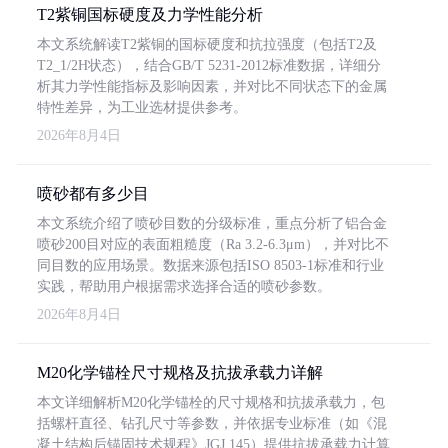
T2紫铜国标硬度及力学性能分析
本文系统解读T2紫铜的国标硬度和抗拉强度（包括T2及
T2_1/2H状态），结合GB/T 5231-2012标准数据，详细分
析其力学性能指标及影响因素，并对比不同状态下的金属
特性差异，为工业选材提供参考。
2026年8月4日
喷砂都有多少目
本文系统介绍了喷砂目数的分级标准，重点分析了铝合金
喷砂200目对应的表面粗糙度（Ra 3.2-6.3μm），并对比不
同目数的应用场景。数据来源包括ISO 8503-1标准和行业
实践，帮助用户根据需求选择合适的喷砂参数。
2026年8月4日
M20化学锚栓尺寸规格及抗拔承载力详解
本文详细解析M20化学锚栓的尺寸规格和抗拔承载力，包
括螺杆直径、钻孔尺寸等参数，并依据专业标准（如《混
凝土结构后锚固技术规程》JGJ 145）提供抗拔承载力计算