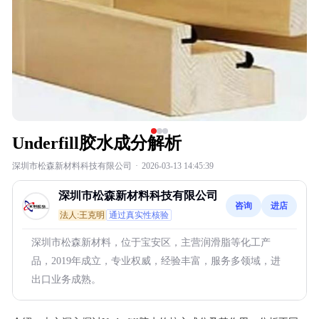
Underfill胶水成分解析
深圳市松森新材料科技有限公司
·
2026-03-13 14:45:39
深圳市松森新材料科技有限公司
咨询
进店
法人:王克明
通过真实性核验
深圳市松森新材料，位于宝安区，主营润滑脂等化工产
品，2019年成立，专业权威，经验丰富，服务多领域，进
出口业务成熟。