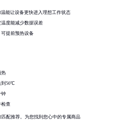
加温能让设备更快进入理想工作状态
定温度能减少数据误差
，可提前预热设备
预热
到50℃
分钟
并检查
准匹配推荐。为您找到您心中的专属商品