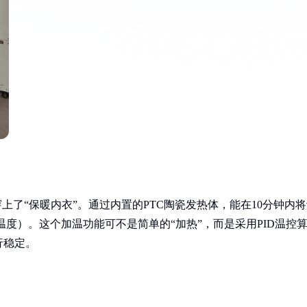
穿上了“保暖内衣”。通过内置的PTC陶瓷发热体，能在10分钟内
境温度）。这个加温功能可不是简单的“加热”，而是采用PID温控
行稳定。