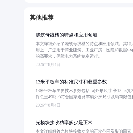
其他推荐
浇筑母线槽的特点和应用领域
本文详细介绍了浇筑母线槽的特点和应用领域。其特
用上，广泛用于商业建筑、工业厂房、医院和数据中
的高要求，保障电力系统稳定运行。
2026年8月4日
13米平板车的标准尺寸和载重参数
13米平板车主要技术参数包括: a)外形尺寸:长13m×宽2.4
许总重49吨 c)符合国家道路车辆外廓尺寸及轴荷限值
2026年8月4日
光模块接收功率多少是正常
本文详细解答光模块接收功率的正常范围及影响因素，重