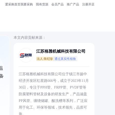
爱采购首页
我要采购
我有货源
会员产品
推广产品
注册开店
本文内容贡献来源：
江苏格雅机械科技有限公司
法人:朱纪珍
通过真实性核验
温
江苏格雅机械科技有限公司位于镇江市扬中
备
经济开发区红星路666号，成立于2023年11月
30日，专注于PPH管、FRPP管、PVDF管等
防腐塑料管材及设备的研发生产，产品涵盖
PP风管、缠绕储罐、酸洗槽等系列，广泛应
用于化工、环保等领域，技术领先，品质可
靠。