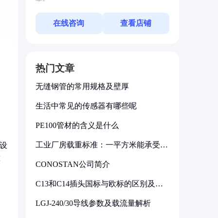
在线咨询
查看店铺
热门文章
无缝钢管的常用规格及壁厚
生活中常见的传感器有哪些呢
PE100管材的含义是什么
工业厂房载重标准：一平方米能承受多
将设
少公斤
算
CONOSTAN公司简介
C13和C14插头国标与欧标的区别及其
标准解析
LGJ-240/30导线参数及载流量解析