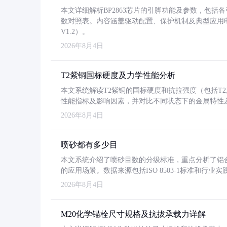
本文详细解析BP2863芯片的引脚功能及参数，包
数对照表。内容涵盖驱动配置、保护机制及典型应用
V1.2）。
2026年8月4日
T2紫铜国标硬度及力学性能分析
本文系统解读T2紫铜的国标硬度和抗拉强度（包括T2及T2
性能指标及影响因素，并对比不同状态下的金属特性
2026年8月4日
喷砂都有多少目
本文系统介绍了喷砂目数的分级标准，重点分析了铝合金喷
的应用场景。数据来源包括ISO 8503-1标准和行
2026年8月4日
M20化学锚栓尺寸规格及抗拔承载力详解