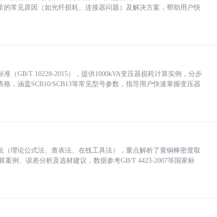
常的常见原因（如光纤损耗、连接器问题）及解决方案，帮助用户快
/T 10228-2015），提供1000kVA变压器损耗计算实例，分步
，涵盖SCB10/SCB13等常见型号参数，指导用户快速掌握变压器
法（理论公式法、查表法、在线工具法），重点解析了黄铜棒密度取
计算案例、误差分析及选材建议，数据参考GB/T 4423-2007等国家标