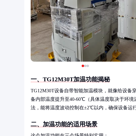
一、TG12M30T加温功能揭秘
TG12M30T设备自带智能加温模块，就像给设备
备内部温度提升至40-60℃（具体温度取决于环
法，能将温度波动控制在±2℃以内，确保设备运
二、加温功能的适用场景
这个加温功能在三个场景特别实用：