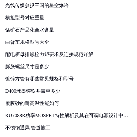
光线传媒参投三国的星空爆冷
横担型号对应重量
锰矿石产品化合水含量
曲臂车规格型号大全
配电柜母排螺栓力矩要求及连接规范详解
膨胀螺丝尺寸是多少
镀锌方管有哪些常见规格和型号
D400球墨铸铁井盖重多少
覆膜砂的耐高温性能如何
RU7088R功率MOSFET特性解析及其在可调电源设计中的
实践
不锈钢通风 管道施工