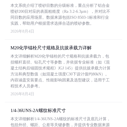
本文系统介绍了喷砂目数的分级标准，重点分析了铝合金
喷砂200目对应的表面粗糙度（Ra 3.2-6.3μm），并对比不
同目数的应用场景。数据来源包括ISO 8503-1标准和行业
实践，帮助用户根据需求选择合适的喷砂参数。
2026年8月4日
M20化学锚栓尺寸规格及抗拔承载力详解
本文详细解析M20化学锚栓的尺寸规格和抗拔承载力，包
括螺杆直径、钻孔尺寸等参数，并依据专业标准（如《混
凝土结构后锚固技术规程》JGJ 145）提供抗拔承载力计算
方法和典型数值（如混凝土强度C30下设计值约80kN）。
内容涵盖安装要点、性能影响因素及选型建议，适用于工
程技术人员参考。
2026年8月4日
1/4-36UNS-2A螺纹标准尺寸
本文详细解析1/4-36UNS-2A螺纹的标准尺寸及底孔计算，
包括外径、螺距、公差等关键参数，并提供专业数据来源