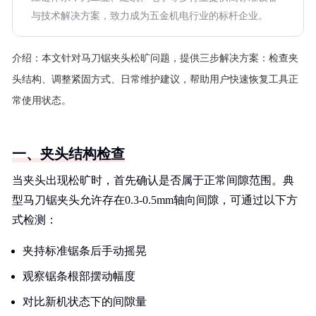
与技术解决方案，致力成为五金机电行业的标杆企业。
介绍：
本文针对马刀锯夹头松旷问题，提供三步解决方案：检查夹
头结构、调整紧固方式、日常维护建议，帮助用户快速恢复工具正
常使用状态。
一、夹头结构检查
当夹头出现松旷时，首先确认是否属于正常间隙范围。典
型马刀锯夹头允许存在0.3-0.5mm轴向间隙，可通过以下方
式检测：
夹持标准锯条后手动摇晃
观察锯条根部摆动幅度
对比新机状态下的间隙量