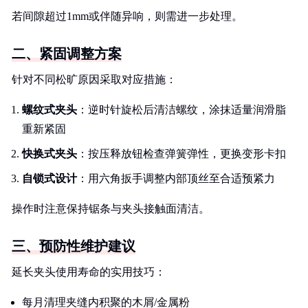
若间隙超过1mm或伴随异响，则需进一步处理。
二、紧固调整方案
针对不同松旷原因采取对应措施：
螺纹式夹头
：逆时针旋松后清洁螺纹，涂抹适量润滑脂
重新紧固
快换式夹头
：按压释放钮检查弹簧弹性，更换变形卡扣
自锁式设计
：用六角扳手调整内部顶丝至合适预紧力
操作时注意保持锯条与夹头接触面清洁。
三、预防性维护建议
延长夹头使用寿命的实用技巧：
每月清理夹缝内积聚的木屑/金属粉