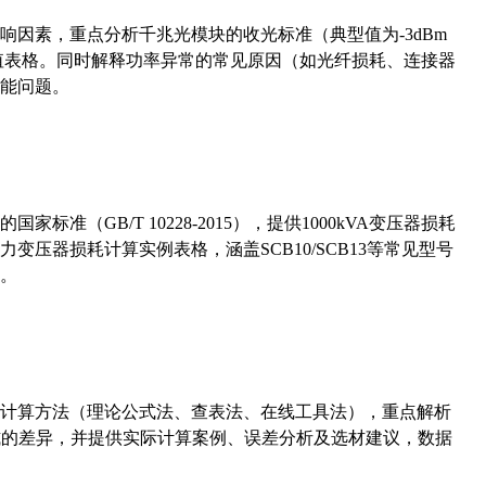
响因素，重点分析千兆光模块的收光标准（典型值为-3dBm
考值表格。同时解释功率异常的常见原因（如光纤损耗、连接器
能问题。
准（GB/T 10228-2015），提供1000kVA变压器损耗
压器损耗计算实例表格，涵盖SCB10/SCB13等常见型号
。
计算方法（理论公式法、查表法、在线工具法），重点解析
计算公式的差异，并提供实际计算案例、误差分析及选材建议，数据