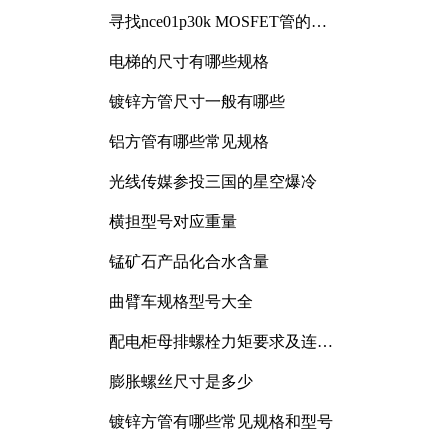
寻找nce01p30k MOSFET管的合
适替代型号
电梯的尺寸有哪些规格
镀锌方管尺寸一般有哪些
铝方管有哪些常见规格
光线传媒参投三国的星空爆冷
横担型号对应重量
锰矿石产品化合水含量
曲臂车规格型号大全
配电柜母排螺栓力矩要求及连接
规范详解
膨胀螺丝尺寸是多少
镀锌方管有哪些常见规格和型号