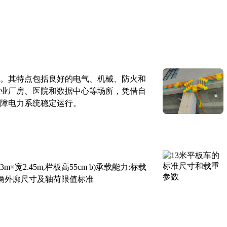
。其特点包括良好的电气、机械、防火和
业厂房、医院和数据中心等场所，凭借自
障电力系统稳定运行。
×宽2.45m,栏板高55cm b)承载能力:标载
路车辆外廓尺寸及轴荷限值标准