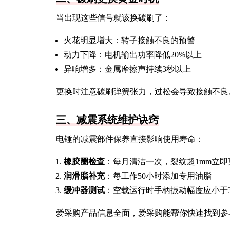
当出现这些信号就该换碳刷了：
火花明显增大：转子接触不良的预警
动力下降：电机输出功率降低20%以上
异响增多：金属摩擦声持续3秒以上
更换时注意碳刷弹簧张力，过松会导致接触不良
三、减震系统维护诀窍
电锤的减震部件保养直接影响使用寿命：
橡胶圈检查
：每月清洁一次，裂纹超1mm立即
润滑脂补充
：每工作50小时添加专用油脂
缓冲器测试
：空载运行时手柄振动幅度应小于3
爱采购产品信息全面，爱采购能帮你快速找到参