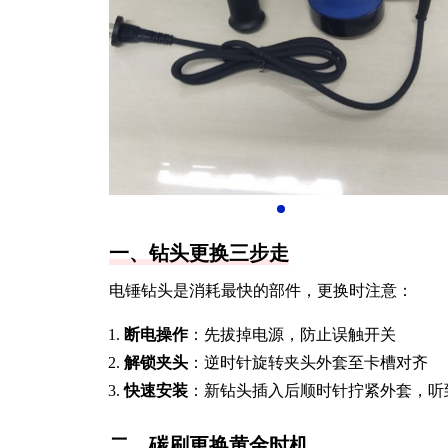
一、钻头更换三步走
电锤钻头是消耗最快的部件，更换时注意：
断电操作
：先拔掉电源，防止误触开关
解锁夹头
：逆时针旋转夹头外套至卡槽对齐
快速安装
：新钻头插入后顺时针拧紧外套，听到
二、碳刷更换黄金时机