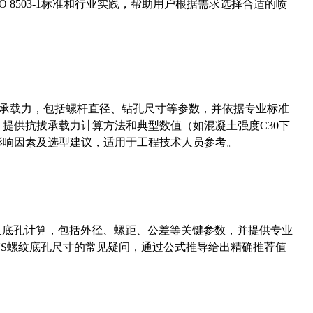
 8503-1标准和行业实践，帮助用户根据需求选择合适的喷
拔承载力，包括螺杆直径、钻孔尺寸等参数，并依据专业标准
5）提供抗拔承载力计算方法和典型数值（如混凝土强度C30下
能影响因素及选型建议，适用于工程技术人员参考。
准尺寸及底孔计算，包括外径、螺距、公差等关键参数，并提供专业
-36UNS螺纹底孔尺寸的常见疑问，通过公式推导给出精确推荐值