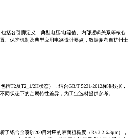
数，包括各引脚定义、典型电压/电流值、内部逻辑关系等核心
置、保护机制及典型应用电路设计要点，数据参考自杭州士
及T2_1/2H状态），结合GB/T 5231-2012标准数据，
不同状态下的金属特性差异，为工业选材提供参考。
合金喷砂200目对应的表面粗糙度（Ra 3.2-6.3μm），