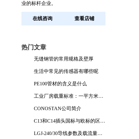
业的标杆企业。
在线咨询
查看店铺
热门文章
无缝钢管的常用规格及壁厚
生活中常见的传感器有哪些呢
PE100管材的含义是什么
工业厂房载重标准：一平方米能
承受多少公斤
CONOSTAN公司简介
C13和C14插头国标与欧标的区别
及其标准解析
LGJ-240/30导线参数及载流量解
析