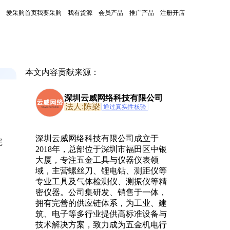
爱采购首页
我要采购
我有货源
会员产品
推广产品
注册开店
本文内容贡献来源：
深圳云威网络科技有限公司
法人:陈梁
通过真实性核验
深圳云威网络科技有限公司成立于
完
2018年，总部位于深圳市福田区中银
大厦，专注五金工具与仪器仪表领
域，主营螺丝刀、锂电钻、测距仪等
专业工具及气体检测仪、测振仪等精
密仪器。公司集研发、销售于一体，
拥有完善的供应链体系，为工业、建
筑、电子等多行业提供高标准设备与
技术解决方案，致力成为五金机电行