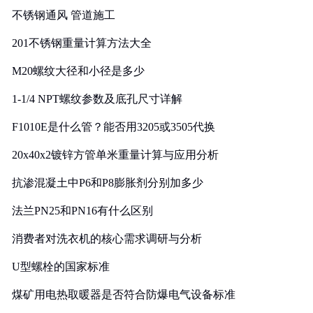
不锈钢通风 管道施工
201不锈钢重量计算方法大全
M20螺纹大径和小径是多少
1-1/4 NPT螺纹参数及底孔尺寸详解
F1010E是什么管？能否用3205或3505代换
20x40x2镀锌方管单米重量计算与应用分析
抗渗混凝土中P6和P8膨胀剂分别加多少
法兰PN25和PN16有什么区别
消费者对洗衣机的核心需求调研与分析
U型螺栓的国家标准
煤矿用电热取暖器是否符合防爆电气设备标准