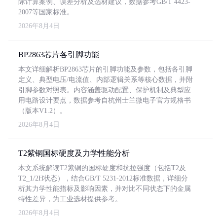
际计算案例、误差分析及选材建议，数据参考GB/T 4423-
2007等国家标准。
2026年8月4日
BP2863芯片各引脚功能
本文详细解析BP2863芯片的引脚功能及参数，包括各引脚
定义、典型电压/电流值、内部逻辑关系等核心数据，并附
引脚参数对照表。内容涵盖驱动配置、保护机制及典型应
用电路设计要点，数据参考自杭州士兰微电子官方规格书
（版本V1.2）。
2026年8月4日
T2紫铜国标硬度及力学性能分析
本文系统解读T2紫铜的国标硬度和抗拉强度（包括T2及
T2_1/2H状态），结合GB/T 5231-2012标准数据，详细分
析其力学性能指标及影响因素，并对比不同状态下的金属
特性差异，为工业选材提供参考。
2026年8月4日