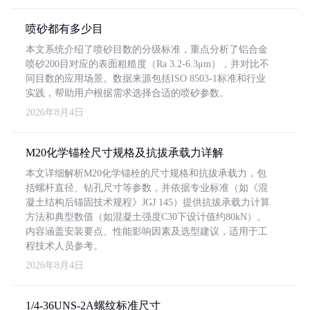
喷砂都有多少目
本文系统介绍了喷砂目数的分级标准，重点分析了铝合金
喷砂200目对应的表面粗糙度（Ra 3.2-6.3μm），并对比不
同目数的应用场景。数据来源包括ISO 8503-1标准和行业
实践，帮助用户根据需求选择合适的喷砂参数。
2026年8月4日
M20化学锚栓尺寸规格及抗拔承载力详解
本文详细解析M20化学锚栓的尺寸规格和抗拔承载力，包
括螺杆直径、钻孔尺寸等参数，并依据专业标准（如《混
凝土结构后锚固技术规程》JGJ 145）提供抗拔承载力计算
方法和典型数值（如混凝土强度C30下设计值约80kN）。
内容涵盖安装要点、性能影响因素及选型建议，适用于工
程技术人员参考。
2026年8月4日
1/4-36UNS-2A螺纹标准尺寸