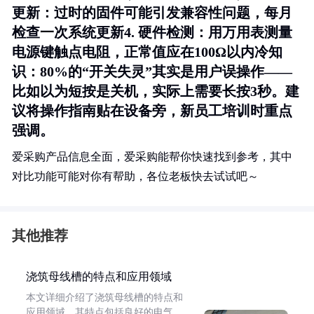
更新
：过时的固件可能引发兼容性问题，每月
检查一次系统更新4.
硬件检测
：用万用表测量
电源键触点电阻，正常值应在100Ω以内
冷知
识
：80%的“开关失灵”其实是用户误操作——
比如以为短按是关机，实际上需要长按3秒。建
议将操作指南贴在设备旁，新员工培训时重点
强调。
爱采购产品信息全面，爱采购能帮你快速找到参考，其中
对比功能可能对你有帮助，各位老板快去试试吧～
其他推荐
浇筑母线槽的特点和应用领域
本文详细介绍了浇筑母线槽的特点和
应用领域。其特点包括良好的电气、