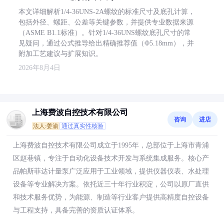
本文详细解析1/4-36UNS-2A螺纹的标准尺寸及底孔计算，
包括外径、螺距、公差等关键参数，并提供专业数据来源
（ASME B1.1标准）。针对1/4-36UNS螺纹底孔尺寸的常
见疑问，通过公式推导给出精确推荐值（Φ5.18mm），并
附加工艺建议与扩展知识。
2026年8月4日
上海费波自控技术有限公司
咨询
进店
法人:姜渝
通过真实性核验
上海费波自控技术有限公司成立于1995年，总部位于上海市青浦
区赵巷镇，专注于自动化设备技术开发与系统集成服务。核心产
品帕斯菲达计量泵广泛应用于工业领域，提供仪器仪表、水处理
设备等专业解决方案。依托近三十年行业积淀，公司以原厂直供
和技术服务优势，为能源、制造等行业客户提供高精度自控设备
与工程支持，具备完善的资质认证体系。