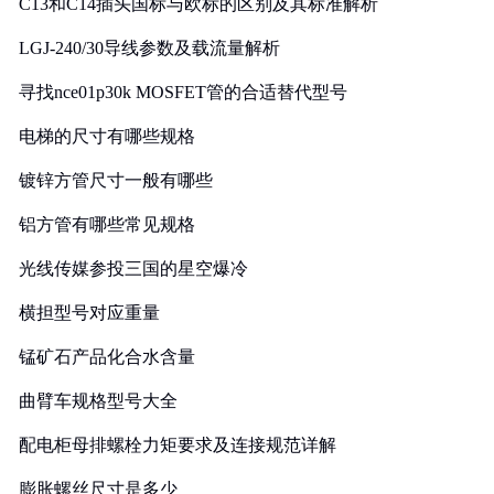
C13和C14插头国标与欧标的区别及其标准解析
LGJ-240/30导线参数及载流量解析
寻找nce01p30k MOSFET管的合适替代型号
电梯的尺寸有哪些规格
镀锌方管尺寸一般有哪些
铝方管有哪些常见规格
光线传媒参投三国的星空爆冷
横担型号对应重量
锰矿石产品化合水含量
曲臂车规格型号大全
配电柜母排螺栓力矩要求及连接规范详解
膨胀螺丝尺寸是多少