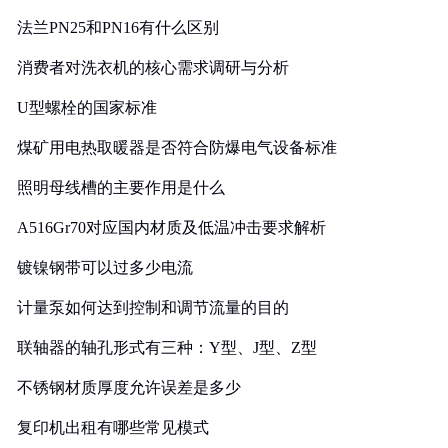
法兰PN25和PN16有什么区别
消费者对洗衣机的核心需求调研与分析
U型螺栓的国家标准
煤矿用电热取暖器是否符合防爆电气设备标准
照明母线槽的主要作用是什么
A516Gr70对应国内材质及低温冲击要求解析
镀镍钢带可以过多少电流
计量泵如何达到控制和调节流量的目的
联轴器的轴孔形式有三种：Y型、J型、Z型
不锈钢材质厚度允许误差是多少
复印机出租有哪些常见模式