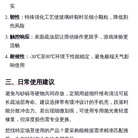
实
韧性
：特殊强化工艺使玻璃碎裂时呈细小颗粒，降低割
伤风险
触控响应
：表面疏油层让滑动操作更跟手，游戏体验更
流畅
耐候性
：-30℃至80℃环境下性能稳定，避免极端天气影
响使用
三、日常使用建议
避免与砂砾等硬物共同存放，定期用超细纤维布清洁可延
长疏油层寿命。建议选择带有缓冲设计的手机壳，跌落时
能分散冲击力。若出现细微划痕，可使用专用抛光膏轻度
修复，但深度损伤需专业更换。
想找特定场景使用的产品？爱采购能根据需求精准匹配推