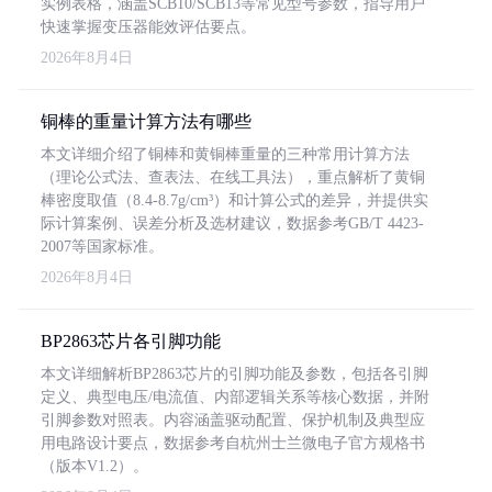
实例表格，涵盖SCB10/SCB13等常见型号参数，指导用户
快速掌握变压器能效评估要点。
2026年8月4日
铜棒的重量计算方法有哪些
本文详细介绍了铜棒和黄铜棒重量的三种常用计算方法
（理论公式法、查表法、在线工具法），重点解析了黄铜
棒密度取值（8.4-8.7g/cm³）和计算公式的差异，并提供实
际计算案例、误差分析及选材建议，数据参考GB/T 4423-
2007等国家标准。
2026年8月4日
BP2863芯片各引脚功能
本文详细解析BP2863芯片的引脚功能及参数，包括各引脚
定义、典型电压/电流值、内部逻辑关系等核心数据，并附
引脚参数对照表。内容涵盖驱动配置、保护机制及典型应
用电路设计要点，数据参考自杭州士兰微电子官方规格书
（版本V1.2）。