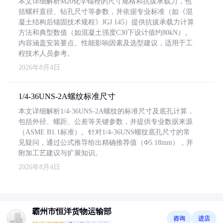
本文详细解析M20化学锚栓的尺寸规格和抗拔承载力，包
括螺杆直径、钻孔尺寸等参数，并依据专业标准（如《混
凝土结构后锚固技术规程》JGJ 145）提供抗拔承载力计算
方法和典型数值（如混凝土强度C30下设计值约80kN）。
内容涵盖安装要点、性能影响因素及选型建议，适用于工
程技术人员参考。
2026年8月4日
1/4-36UNS-2A螺纹标准尺寸
本文详细解析1/4-36UNS-2A螺纹的标准尺寸及底孔计算，
包括外径、螺距、公差等关键参数，并提供专业数据来源
（ASME B1.1标准）。针对1/4-36UNS螺纹底孔尺寸的常
见疑问，通过公式推导给出精确推荐值（Φ5.18mm），并
附加工艺建议与扩展知识。
2026年8月4日
霸州市恒洋货物运输部
咨询
进店