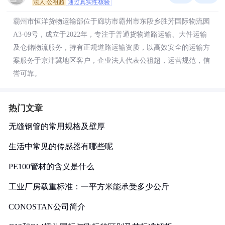
法人:公祖超
通过真实性核验
霸州市恒洋货物运输部位于廊坊市霸州市东段乡胜芳国际物流园
A3-09号，成立于2022年，专注于普通货物道路运输、大件运输
及仓储物流服务，持有正规道路运输资质，以高效安全的运输方
案服务于京津冀地区客户，企业法人代表公祖超，运营规范，信
誉可靠。
热门文章
无缝钢管的常用规格及壁厚
生活中常见的传感器有哪些呢
PE100管材的含义是什么
工业厂房载重标准：一平方米能承受多少公斤
CONOSTAN公司简介