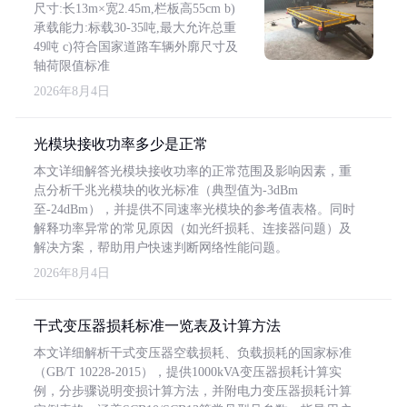
尺寸:长13m×宽2.45m,栏板高55cm b)
承载能力:标载30-35吨,最大允许总重
49吨 c)符合国家道路车辆外廓尺寸及
轴荷限值标准
2026年8月4日
光模块接收功率多少是正常
本文详细解答光模块接收功率的正常范围及影响因素，重
点分析千兆光模块的收光标准（典型值为-3dBm
至-24dBm），并提供不同速率光模块的参考值表格。同时
解释功率异常的常见原因（如光纤损耗、连接器问题）及
解决方案，帮助用户快速判断网络性能问题。
2026年8月4日
干式变压器损耗标准一览表及计算方法
本文详细解析干式变压器空载损耗、负载损耗的国家标准
（GB/T 10228-2015），提供1000kVA变压器损耗计算实
例，分步骤说明变损计算方法，并附电力变压器损耗计算