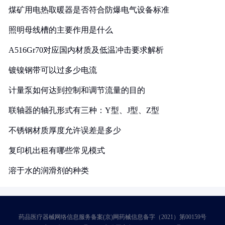
煤矿用电热取暖器是否符合防爆电气设备标准
照明母线槽的主要作用是什么
A516Gr70对应国内材质及低温冲击要求解析
镀镍钢带可以过多少电流
计量泵如何达到控制和调节流量的目的
联轴器的轴孔形式有三种：Y型、J型、Z型
不锈钢材质厚度允许误差是多少
复印机出租有哪些常见模式
溶于水的润滑剂的种类
药品医疗器械网络信息服务备案(京)网药械信息备字（2021）第00159号