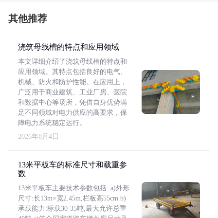
其他推荐
浇筑母线槽的特点和应用领域
本文详细介绍了浇筑母线槽的特点和
应用领域。其特点包括良好的电气、
机械、防火和防护性能。在应用上，
广泛用于商业建筑、工业厂房、医院
和数据中心等场所，凭借自身优势满
足不同领域对电力供应的高要求，保
障电力系统稳定运行。
2026年8月4日
13米平板车的标准尺寸和载重参
数
13米平板车主要技术参数包括: a)外形
尺寸:长13m×宽2.45m,栏板高55cm b)
承载能力:标载30-35吨,最大允许总重