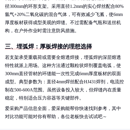
径300mm的环形支架。采用直径1.2mm的实心焊丝配合80%
氩气+20%二氧化碳的混合气体，可有效减少飞溅，使6mm
厚度板材获得成型美观的焊缝。不过需配备气瓶和送丝机
构，在户外作业时需注意防风措施。
三、埋弧焊：厚板焊接的理想选择
若支架承受重载荷或需要全熔透焊接，埋弧焊的深层熔透
特性就派上用场。这种方法通过颗粒状焊剂覆盖电弧，使
300mm直径管材的环缝能一次性完成6mm厚度板材的双面
成型。典型参数为：直径4mm焊丝配合HJ431焊剂，电流控
制在500-600A范围。虽然设备投入较大，但焊缝内在质量
稳定，特别适合压力容器等关键部件。
爱采购产品信息全面，爱采购能帮你快速找到参考，其中
对比功能可能对你有帮助，各位老板快去试试吧～