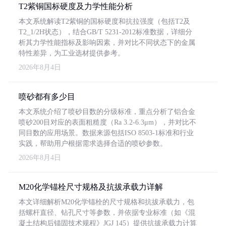
T2紫铜国标硬度及力学性能分析
本文系统解读T2紫铜的国标硬度和抗拉强度（包括T2及
T2_1/2H状态），结合GB/T 5231-2012标准数据，详细分
析其力学性能指标及影响因素，并对比不同状态下的金属
特性差异，为工业选材提供参考。
2026年8月4日
喷砂都有多少目
本文系统介绍了喷砂目数的分级标准，重点分析了铝合金
喷砂200目对应的表面粗糙度（Ra 3.2-6.3μm），并对比不
同目数的应用场景。数据来源包括ISO 8503-1标准和行业
实践，帮助用户根据需求选择合适的喷砂参数。
2026年8月4日
M20化学锚栓尺寸规格及抗拔承载力详解
本文详细解析M20化学锚栓的尺寸规格和抗拔承载力，包
括螺杆直径、钻孔尺寸等参数，并依据专业标准（如《混
凝土结构后锚固技术规程》JGJ 145）提供抗拔承载力计算