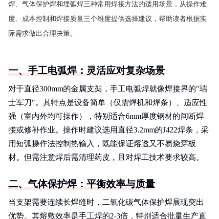
焊、气体保护焊和埋弧焊三种常用焊接方法的适用场景，从操作难
度、成本控制和焊接质量三个维度提供选择建议，帮助读者根据实
际需求做出合理决策。
一、手工电弧焊：灵活应对复杂场景
对于直径300mm的金属支架，手工电弧焊就像焊接界的"瑞
士军刀"。其特点是设备简单（仅需焊机和焊条）、适应性
强（室内外均可操作），特别适合6mm厚度钢材的间断焊
接或修补作业。操作时建议选用直径3.2mm的J422焊条，采
用短弧操作法控制热输入，既能保证熔透又不易烧穿板
材。但需注意焊后需清理药皮，且对焊工技术要求较高。
二、气体保护焊：平衡效率与质量
当支架需要连续长焊缝时，二氧化碳气体保护焊展现突出
优势。其熔敷效率是手工焊的2-3倍，特别适合批量生产直