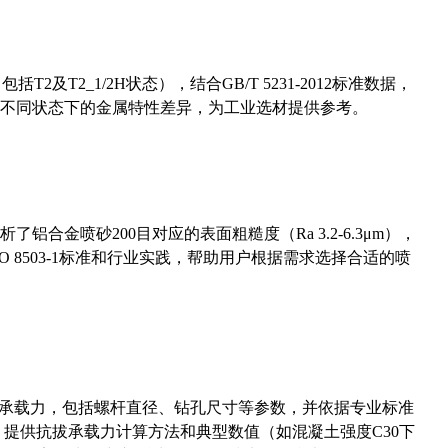
及T2_1/2H状态），结合GB/T 5231-2012标准数据，
不同状态下的金属特性差异，为工业选材提供参考。
合金喷砂200目对应的表面粗糙度（Ra 3.2-6.3μm），
 8503-1标准和行业实践，帮助用户根据需求选择合适的喷
拔承载力，包括螺杆直径、钻孔尺寸等参数，并依据专业标准
5）提供抗拔承载力计算方法和典型数值（如混凝土强度C30下