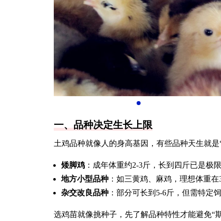
一、品种决定生长上限
土鸡品种就像人的身高基因，有些品种天生就是“
矮脚鸡
：成年体重约2-3斤，长到四斤已是极
地方小型品种
：如三黄鸡、麻鸡，理想体重在3
杂交改良品种
：部分可长到5-6斤，但需特定
选鸡苗就像挑种子，先了解品种特性才能避免“