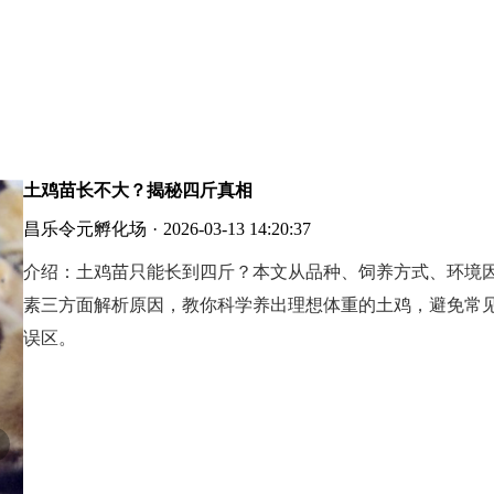
土鸡苗长不大？揭秘四斤真相
昌乐令元孵化场
·
2026-03-13 14:20:37
介绍：
土鸡苗只能长到四斤？本文从品种、饲养方式、环境
素三方面解析原因，教你科学养出理想体重的土鸡，避免常
误区。