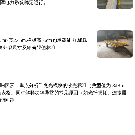
障电力系统稳定运行。
×宽2.45m,栏板高55cm b)承载能力:标载
路车辆外廓尺寸及轴荷限值标准
响因素，重点分析千兆光模块的收光标准（典型值为-3dBm
考值表格。同时解释功率异常的常见原因（如光纤损耗、连接器
能问题。