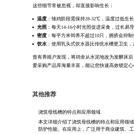
这些细节常被忽视，却直接影响生长：
温度
：雏鸡阶段需保持28-32℃，温度过低生
光照
：每天14-16小时光照促进采食，过长易
密度
：每平方米饲养不超过10只，拥挤会抑制
饮水
：使用乳头式饮水器比传统水槽更卫生，
曾有养殖户发现，将鸡舍从水泥地改为发酵床后，
爱采购产品库海量丰富，能让您快速高效锁定心
其他推荐
浇筑母线槽的特点和应用领域
本文详细介绍了浇筑母线槽的特点和应用领域
防护性能。在应用上，广泛用于商业建筑、工