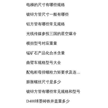
电梯的尺寸有哪些规格
镀锌方管尺寸一般有哪些
铝方管有哪些常见规格
光线传媒参投三国的星空爆冷
横担型号对应重量
锰矿石产品化合水含量
曲臂车规格型号大全
配电柜母排螺栓力矩要求及连接
规范详解
膨胀螺丝尺寸是多少
镀锌方管有哪些常见规格和型号
D400球墨铸铁井盖重多少