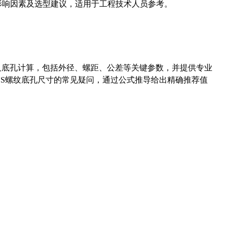
能影响因素及选型建议，适用于工程技术人员参考。
准尺寸及底孔计算，包括外径、螺距、公差等关键参数，并提供专业
-36UNS螺纹底孔尺寸的常见疑问，通过公式推导给出精确推荐值