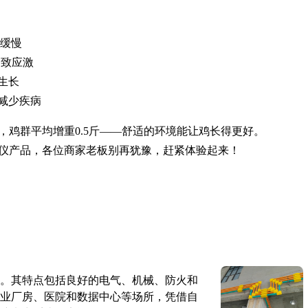
长缓慢
导致应激
生长
减少疾病
鸡群平均增重0.5斤——舒适的环境能让鸡长得更好。
仪产品，各位商家老板别再犹豫，赶紧体验起来！
。其特点包括良好的电气、机械、防火和
业厂房、医院和数据中心等场所，凭借自