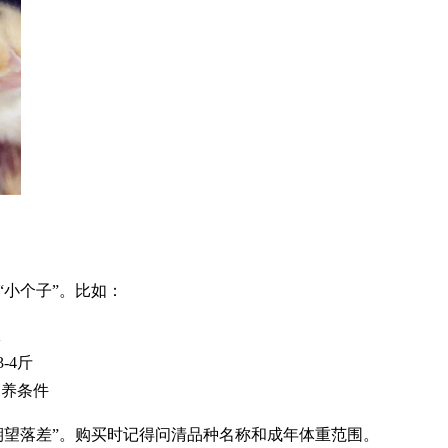
小个子”。比如：
限
-4斤
饲养条件
期望落差”。购买时记得问清品种名称和成年体重范围。