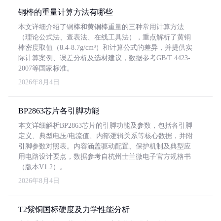
铜棒的重量计算方法有哪些
本文详细介绍了铜棒和黄铜棒重量的三种常用计算方法
（理论公式法、查表法、在线工具法），重点解析了黄铜
棒密度取值（8.4-8.7g/cm³）和计算公式的差异，并提供实
际计算案例、误差分析及选材建议，数据参考GB/T 4423-
2007等国家标准。
2026年8月4日
BP2863芯片各引脚功能
本文详细解析BP2863芯片的引脚功能及参数，包括各引脚
定义、典型电压/电流值、内部逻辑关系等核心数据，并附
引脚参数对照表。内容涵盖驱动配置、保护机制及典型应
用电路设计要点，数据参考自杭州士兰微电子官方规格书
（版本V1.2）。
2026年8月4日
T2紫铜国标硬度及力学性能分析