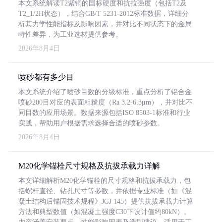
本文系统解读T2紫铜的国标硬度和抗拉强度（包括T2及
T2_1/2H状态），结合GB/T 5231-2012标准数据，详细分
析其力学性能指标及影响因素，并对比不同状态下的金属
特性差异，为工业选材提供参考。
2026年8月4日
喷砂都有多少目
本文系统介绍了喷砂目数的分级标准，重点分析了铝合金
喷砂200目对应的表面粗糙度（Ra 3.2-6.3μm），并对比不
同目数的应用场景。数据来源包括ISO 8503-1标准和行业
实践，帮助用户根据需求选择合适的喷砂参数。
2026年8月4日
M20化学锚栓尺寸规格及抗拔承载力详解
本文详细解析M20化学锚栓的尺寸规格和抗拔承载力，包
括螺杆直径、钻孔尺寸等参数，并依据专业标准（如《混
凝土结构后锚固技术规程》JGJ 145）提供抗拔承载力计算
方法和典型数值（如混凝土强度C30下设计值约80kN）。