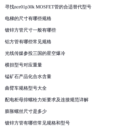
寻找nce01p30k MOSFET管的合适替代型号
电梯的尺寸有哪些规格
镀锌方管尺寸一般有哪些
铝方管有哪些常见规格
光线传媒参投三国的星空爆冷
横担型号对应重量
锰矿石产品化合水含量
曲臂车规格型号大全
配电柜母排螺栓力矩要求及连接规范详解
膨胀螺丝尺寸是多少
镀锌方管有哪些常见规格和型号