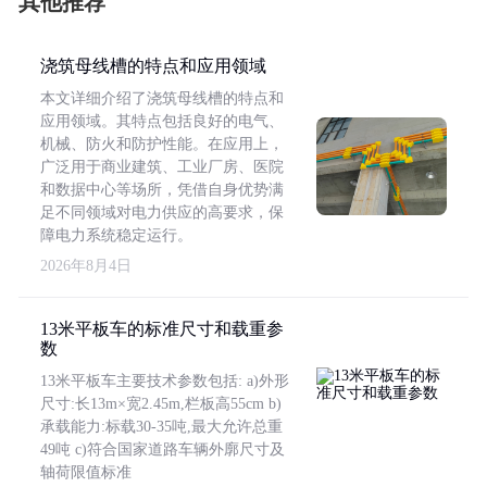
其他推荐
浇筑母线槽的特点和应用领域
本文详细介绍了浇筑母线槽的特点和
应用领域。其特点包括良好的电气、
机械、防火和防护性能。在应用上，
广泛用于商业建筑、工业厂房、医院
和数据中心等场所，凭借自身优势满
足不同领域对电力供应的高要求，保
障电力系统稳定运行。
2026年8月4日
13米平板车的标准尺寸和载重参
数
13米平板车主要技术参数包括: a)外形
尺寸:长13m×宽2.45m,栏板高55cm b)
承载能力:标载30-35吨,最大允许总重
49吨 c)符合国家道路车辆外廓尺寸及
轴荷限值标准