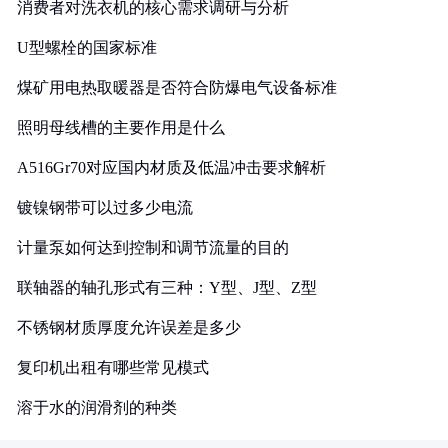
消费者对洗衣机的核心需求调研与分析
U型螺栓的国家标准
煤矿用电热取暖器是否符合防爆电气设备标准
照明母线槽的主要作用是什么
A516Gr70对应国内材质及低温冲击要求解析
镀镍钢带可以过多少电流
计量泵如何达到控制和调节流量的目的
联轴器的轴孔形式有三种：Y型、J型、Z型
不锈钢材质厚度允许误差是多少
复印机出租有哪些常见模式
溶于水的润滑剂的种类