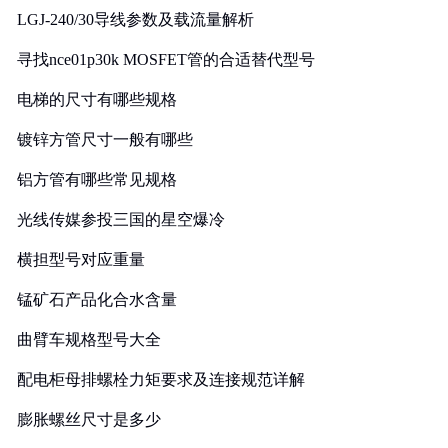
LGJ-240/30导线参数及载流量解析
寻找nce01p30k MOSFET管的合适替代型号
电梯的尺寸有哪些规格
镀锌方管尺寸一般有哪些
铝方管有哪些常见规格
光线传媒参投三国的星空爆冷
横担型号对应重量
锰矿石产品化合水含量
曲臂车规格型号大全
配电柜母排螺栓力矩要求及连接规范详解
膨胀螺丝尺寸是多少