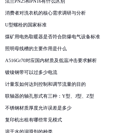
法兰PN25和PN16有什么区别
消费者对洗衣机的核心需求调研与分析
U型螺栓的国家标准
煤矿用电热取暖器是否符合防爆电气设备标准
照明母线槽的主要作用是什么
A516Gr70对应国内材质及低温冲击要求解析
镀镍钢带可以过多少电流
计量泵如何达到控制和调节流量的目的
联轴器的轴孔形式有三种：Y型、J型、Z型
不锈钢材质厚度允许误差是多少
复印机出租有哪些常见模式
溶于水的润滑剂的种类