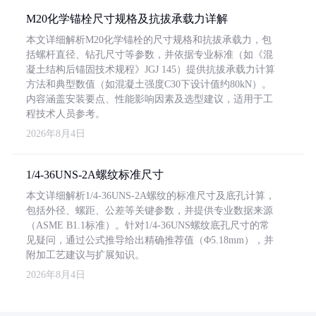
M20化学锚栓尺寸规格及抗拔承载力详解
本文详细解析M20化学锚栓的尺寸规格和抗拔承载力，包
括螺杆直径、钻孔尺寸等参数，并依据专业标准（如《混
凝土结构后锚固技术规程》JGJ 145）提供抗拔承载力计算
方法和典型数值（如混凝土强度C30下设计值约80kN）。
内容涵盖安装要点、性能影响因素及选型建议，适用于工
程技术人员参考。
2026年8月4日
1/4-36UNS-2A螺纹标准尺寸
本文详细解析1/4-36UNS-2A螺纹的标准尺寸及底孔计算，
包括外径、螺距、公差等关键参数，并提供专业数据来源
（ASME B1.1标准）。针对1/4-36UNS螺纹底孔尺寸的常
见疑问，通过公式推导给出精确推荐值（Φ5.18mm），并
附加工艺建议与扩展知识。
2026年8月4日