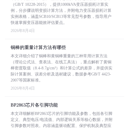
（GB/T 10228-2015），提供1000kVA变压器损耗计算实
例，分步骤说明变损计算方法，并附电力变压器损耗计算
实例表格，涵盖SCB10/SCB13等常见型号参数，指导用户
快速掌握变压器能效评估要点。
2026年8月4日
铜棒的重量计算方法有哪些
本文详细介绍了铜棒和黄铜棒重量的三种常用计算方法
（理论公式法、查表法、在线工具法），重点解析了黄铜
棒密度取值（8.4-8.7g/cm³）和计算公式的差异，并提供实
际计算案例、误差分析及选材建议，数据参考GB/T 4423-
2007等国家标准。
2026年8月4日
BP2863芯片各引脚功能
本文详细解析BP2863芯片的引脚功能及参数，包括各引脚
定义、典型电压/电流值、内部逻辑关系等核心数据，并附
引脚参数对照表。内容涵盖驱动配置、保护机制及典型应