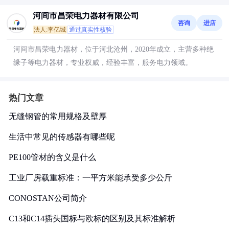
河间市昌荣电力器材有限公司
咨询
进店
法人:李亿城
通过真实性核验
河间市昌荣电力器材，位于河北沧州，2020年成立，主营多种绝
缘子等电力器材，专业权威，经验丰富，服务电力领域。
热门文章
无缝钢管的常用规格及壁厚
生活中常见的传感器有哪些呢
PE100管材的含义是什么
工业厂房载重标准：一平方米能承受多少公斤
CONOSTAN公司简介
C13和C14插头国标与欧标的区别及其标准解析