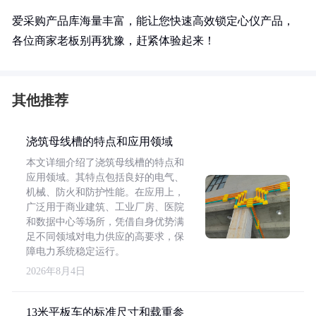
爱采购产品库海量丰富，能让您快速高效锁定心仪产品，
各位商家老板别再犹豫，赶紧体验起来！
其他推荐
浇筑母线槽的特点和应用领域
本文详细介绍了浇筑母线槽的特点和
应用领域。其特点包括良好的电气、
机械、防火和防护性能。在应用上，
广泛用于商业建筑、工业厂房、医院
和数据中心等场所，凭借自身优势满
足不同领域对电力供应的高要求，保
障电力系统稳定运行。
2026年8月4日
13米平板车的标准尺寸和载重参