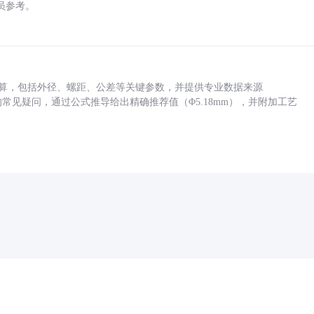
员参考。
底孔计算，包括外径、螺距、公差等关键参数，并提供专业数据来源
孔尺寸的常见疑问，通过公式推导给出精确推荐值（Φ5.18mm），并附加工艺