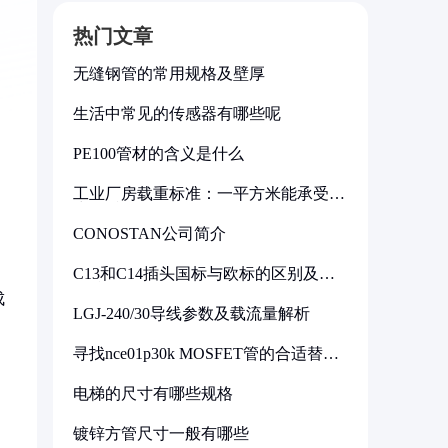
热门文章
无缝钢管的常用规格及壁厚
生活中常见的传感器有哪些呢
PE100管材的含义是什么
工业厂房载重标准：一平方米能承受多
少公斤
CONOSTAN公司简介
C13和C14插头国标与欧标的区别及其
标准解析
成
LGJ-240/30导线参数及载流量解析
寻找nce01p30k MOSFET管的合适替代
型号
电梯的尺寸有哪些规格
镀锌方管尺寸一般有哪些