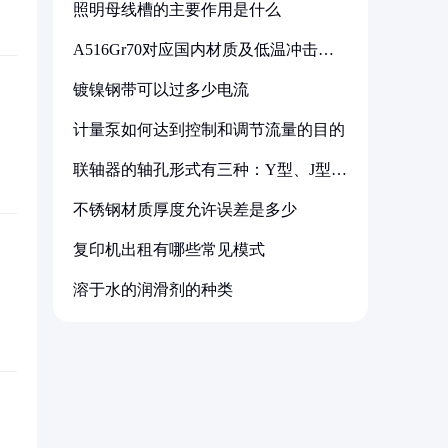
照明母线槽的主要作用是什么
A516Gr70对应国内材质及低温冲击要
求解析
镀镍钢带可以过多少电流
计量泵如何达到控制和调节流量的目的
联轴器的轴孔形式有三种：Y型、J型、
Z型
不锈钢材质厚度允许误差是多少
复印机出租有哪些常见模式
溶于水的润滑剂的种类