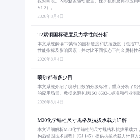
数对照表。内容涵盖驱动配置、保护机制及典型应用
V1.2）。
2026年8月4日
T2紫铜国标硬度及力学性能分析
本文系统解读T2紫铜的国标硬度和抗拉强度（包括T2及T2
性能指标及影响因素，并对比不同状态下的金属特性
2026年8月4日
喷砂都有多少目
本文系统介绍了喷砂目数的分级标准，重点分析了铝合金喷
的应用场景。数据来源包括ISO 8503-1标准和行
2026年8月4日
M20化学锚栓尺寸规格及抗拔承载力详解
本文详细解析M20化学锚栓的尺寸规格和抗拔承载
构后锚固技术规程》JGJ 145）提供抗拔承载力计算