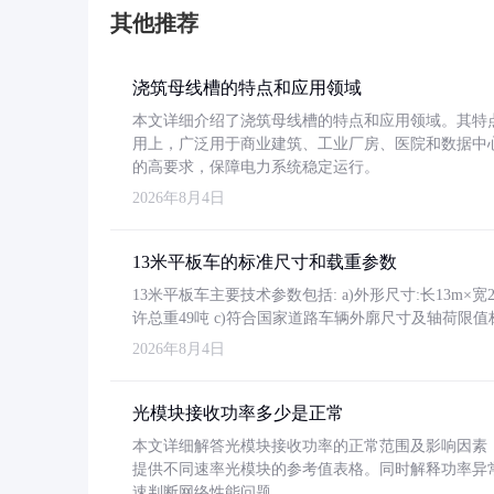
其他推荐
浇筑母线槽的特点和应用领域
本文详细介绍了浇筑母线槽的特点和应用领域。其特
用上，广泛用于商业建筑、工业厂房、医院和数据中
的高要求，保障电力系统稳定运行。
2026年8月4日
13米平板车的标准尺寸和载重参数
13米平板车主要技术参数包括: a)外形尺寸:长13m×宽2.4
许总重49吨 c)符合国家道路车辆外廓尺寸及轴荷限值
2026年8月4日
光模块接收功率多少是正常
本文详细解答光模块接收功率的正常范围及影响因素，重
提供不同速率光模块的参考值表格。同时解释功率异
速判断网络性能问题。