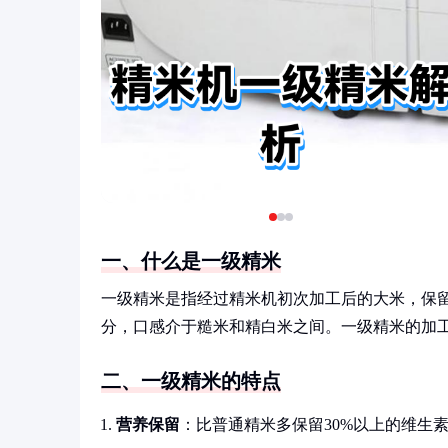
一、什么是一级精米
一级精米是指经过精米机初次加工后的大米，保
分，口感介于糙米和精白米之间。一级精米的加工时
二、一级精米的特点
营养保留
：比普通精米多保留30%以上的维生素