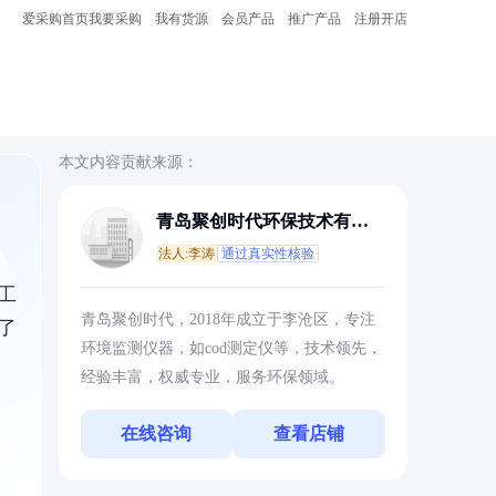
爱采购首页
我要采购
我有货源
会员产品
推广产品
注册开店
本文内容贡献来源：
青岛聚创时代环保技术有限
公司
法人:李涛
通过真实性核验
工
青岛聚创时代，2018年成立于李沧区，专注
了
环境监测仪器，如cod测定仪等，技术领先，
经验丰富，权威专业，服务环保领域。
在线咨询
查看店铺