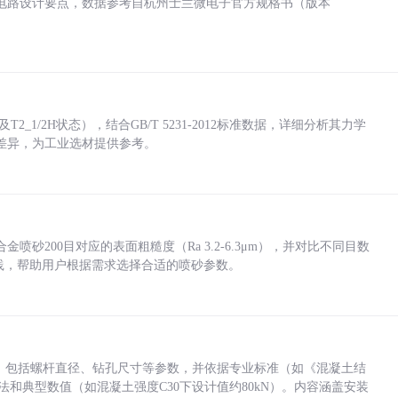
电路设计要点，数据参考自杭州士兰微电子官方规格书（版本
_1/2H状态），结合GB/T 5231-2012标准数据，详细分析其力学
差异，为工业选材提供参考。
砂200目对应的表面粗糙度（Ra 3.2-6.3μm），并对比不同目数
业实践，帮助用户根据需求选择合适的喷砂参数。
力，包括螺杆直径、钻孔尺寸等参数，并依据专业标准（如《混凝土结
方法和典型数值（如混凝土强度C30下设计值约80kN）。内容涵盖安装