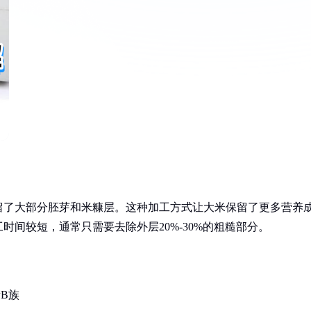
留了大部分胚芽和米糠层。这种加工方式让大米保留了更多营养
间较短，通常只需要去除外层20%-30%的粗糙部分。
B族