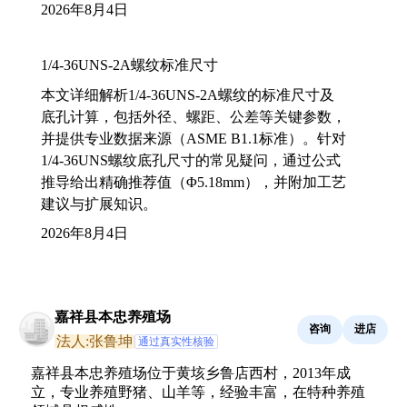
2026年8月4日
1/4-36UNS-2A螺纹标准尺寸
本文详细解析1/4-36UNS-2A螺纹的标准尺寸及
底孔计算，包括外径、螺距、公差等关键参数，
并提供专业数据来源（ASME B1.1标准）。针对
1/4-36UNS螺纹底孔尺寸的常见疑问，通过公式
推导给出精确推荐值（Φ5.18mm），并附加工艺
建议与扩展知识。
2026年8月4日
嘉祥县本忠养殖场
咨询
进店
法人:张鲁坤
通过真实性核验
嘉祥县本忠养殖场位于黄垓乡鲁店西村，2013年成
立，专业养殖野猪、山羊等，经验丰富，在特种养殖