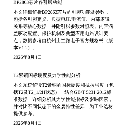
BP2863芯片各引脚功能
本文详细解析BP2863芯片的引脚功能及参数，
包括各引脚定义、典型电压/电流值、内部逻辑
关系等核心数据，并附引脚参数对照表。内容涵
盖驱动配置、保护机制及典型应用电路设计要
点，数据参考自杭州士兰微电子官方规格书（版
本V1.2）。
2026年8月4日
T2紫铜国标硬度及力学性能分析
本文系统解读T2紫铜的国标硬度和抗拉强度（包
括T2及T2_1/2H状态），结合GB/T 5231-2012标
准数据，详细分析其力学性能指标及影响因素，
并对比不同状态下的金属特性差异，为工业选材
提供参考。
2026年8月4日