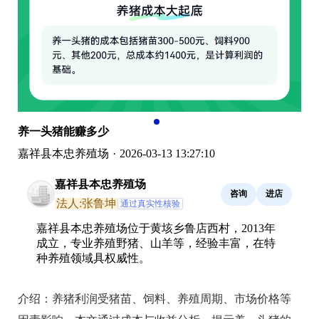
养一头猪能赚多少
嘉祥县本忠养殖场
·
2026-03-13 13:27:10
嘉祥县本忠养殖场
咨询
进店
法人:张鲁坤
通过真实性核验
嘉祥县本忠养殖场位于黄垓乡鲁店西村，2013年
成立，专业养殖野猪、山羊等，经验丰富，在特
种养殖领域具权威性。
介绍：
养猪利润受猪苗、饲料、养殖周期、市场价格等