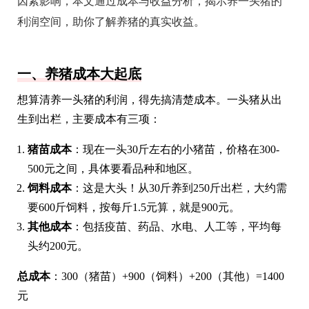
因素影响，本文通过成本与收益分析，揭示养一头猪的
利润空间，助你了解养猪的真实收益。
一、养猪成本大起底
想算清养一头猪的利润，得先搞清楚成本。一头猪从出
生到出栏，主要成本有三项：
猪苗成本
：现在一头30斤左右的小猪苗，价格在300-
500元之间，具体要看品种和地区。
饲料成本
：这是大头！从30斤养到250斤出栏，大约需
要600斤饲料，按每斤1.5元算，就是900元。
其他成本
：包括疫苗、药品、水电、人工等，平均每
头约200元。
总成本
：300（猪苗）+900（饲料）+200（其他）=1400
元