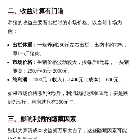
二、收益计算有门道
养猪的收益主要看出栏时的市场价格。以当前市场为
例：
出栏体重
：一般养到250斤左右出栏，出肉率约70%，
即175斤猪肉。
市场价格
：生猪价格波动较大，按每斤8元算，一头猪
能卖：250斤×8元=2000元。
纯利润
：2000元（收入）-1400元（成本）=600元。
如果市场价格涨到9元/斤，利润就能达到850元；要是跌
到7元/斤，利润就只有350元了。
三、影响利润的隐藏因素
别以为算清成本收益就万事大吉了，这些隐藏因素可能