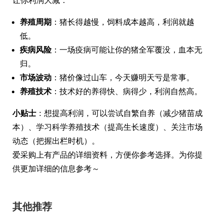
让你利润大减：
养殖周期
：猪长得越慢，饲料成本越高，利润就越
低。
疾病风险
：一场疫病可能让你的猪全军覆没，血本无
归。
市场波动
：猪价像过山车，今天赚明天亏是常事。
养殖技术
：技术好的养得快、病得少，利润自然高。
小贴士
：想提高利润，可以尝试自繁自养（减少猪苗成
本）、学习科学养殖技术（提高生长速度）、关注市场
动态（把握出栏时机）。
爱采购上有产品的详细资料，方便你参考选择。为你提
供更加详细的信息参考～
其他推荐