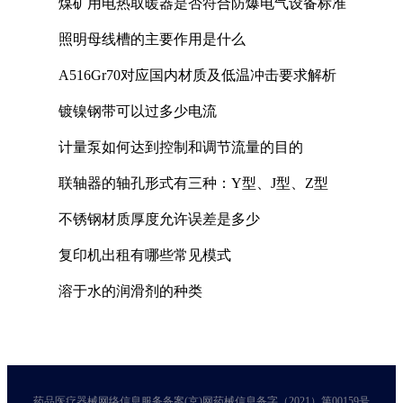
煤矿用电热取暖器是否符合防爆电气设备标准
照明母线槽的主要作用是什么
A516Gr70对应国内材质及低温冲击要求解析
镀镍钢带可以过多少电流
计量泵如何达到控制和调节流量的目的
联轴器的轴孔形式有三种：Y型、J型、Z型
不锈钢材质厚度允许误差是多少
复印机出租有哪些常见模式
溶于水的润滑剂的种类
药品医疗器械网络信息服务备案(京)网药械信息备字（2021）第00159号