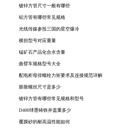
镀锌方管尺寸一般有哪些
铝方管有哪些常见规格
光线传媒参投三国的星空爆冷
横担型号对应重量
锰矿石产品化合水含量
曲臂车规格型号大全
配电柜母排螺栓力矩要求及连接规范详解
膨胀螺丝尺寸是多少
镀锌方管有哪些常见规格和型号
D400球墨铸铁井盖重多少
覆膜砂的耐高温性能如何