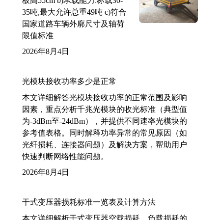
板高55cm b)承载能力:标载30-
35吨,最大允许总重49吨 c)符合
国家道路车辆外廓尺寸及轴荷
限值标准
2026年8月4日
光模块接收功率多少是正常
本文详细解答光模块接收功率的正常范围及影响
因素，重点分析千兆光模块的收光标准（典型值
为-3dBm至-24dBm），并提供不同速率光模块的
参考值表格。同时解释功率异常的常见原因（如
光纤损耗、连接器问题）及解决方案，帮助用户
快速判断网络性能问题。
2026年8月4日
干式变压器损耗标准一览表及计算方法
本文详细解析干式变压器空载损耗、负载损耗的