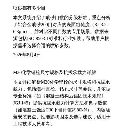
喷砂都有多少目
本文系统介绍了喷砂目数的分级标准，重点分析
了铝合金喷砂200目对应的表面粗糙度（Ra 3.2-
6.3μm），并对比不同目数的应用场景。数据来
源包括ISO 8503-1标准和行业实践，帮助用户根
据需求选择合适的喷砂参数。
2026年8月4日
M20化学锚栓尺寸规格及抗拔承载力详解
本文详细解析M20化学锚栓的尺寸规格和抗拔承
载力，包括螺杆直径、钻孔尺寸等参数，并依据
专业标准（如《混凝土结构后锚固技术规程》
JGJ 145）提供抗拔承载力计算方法和典型数值
（如混凝土强度C30下设计值约80kN）。内容涵
盖安装要点、性能影响因素及选型建议，适用于
工程技术人员参考。