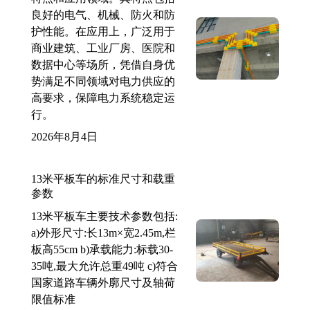
良好的电气、机械、防火和防
护性能。在应用上，广泛用于
商业建筑、工业厂房、医院和
数据中心等场所，凭借自身优
势满足不同领域对电力供应的
高要求，保障电力系统稳定运
行。
2026年8月4日
13米平板车的标准尺寸和载重
参数
13米平板车主要技术参数包括:
a)外形尺寸:长13m×宽2.45m,栏
板高55cm b)承载能力:标载30-
35吨,最大允许总重49吨 c)符合
国家道路车辆外廓尺寸及轴荷
限值标准