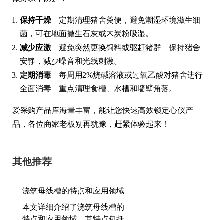
保持干燥
：定期清理猪舍粪便，避免潮湿环境滋生细
菌，可在地面撒生石灰或木炭粉吸湿。
减少应激
：避免突然更换饲料或驱赶猪群，保持猪舍
安静，减少噪音和光线刺激。
定期消毒
：每周用2%烧碱溶液或过氧乙酸对猪舍进行
全面消毒，重点清理食槽、水槽和墙壁角落。
爱采购产品库海量丰富，能让您快速高效锁定心仪产
品，各位商家老板别再犹豫，赶紧体验起来！
其他推荐
浇筑母线槽的特点和应用领域
本文详细介绍了浇筑母线槽的
特点和应用领域。其特点包括