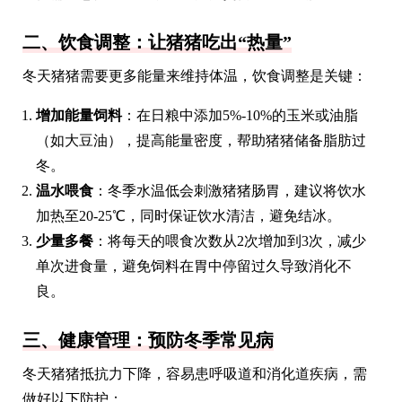
二、饮食调整：让猪猪吃出“热量”
冬天猪猪需要更多能量来维持体温，饮食调整是关键：
增加能量饲料
：在日粮中添加5%-10%的玉米或油脂
（如大豆油），提高能量密度，帮助猪猪储备脂肪过
冬。
温水喂食
：冬季水温低会刺激猪猪肠胃，建议将饮水
加热至20-25℃，同时保证饮水清洁，避免结冰。
少量多餐
：将每天的喂食次数从2次增加到3次，减少
单次进食量，避免饲料在胃中停留过久导致消化不
良。
三、健康管理：预防冬季常见病
冬天猪猪抵抗力下降，容易患呼吸道和消化道疾病，需
做好以下防护：