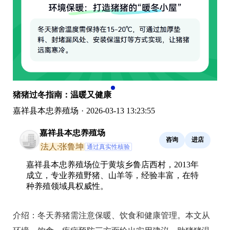
猪猪过冬指南：温暖又健康
嘉祥县本忠养殖场
·
2026-03-13 13:23:55
嘉祥县本忠养殖场
咨询
进店
法人:张鲁坤
通过真实性核验
嘉祥县本忠养殖场位于黄垓乡鲁店西村，2013年
成立，专业养殖野猪、山羊等，经验丰富，在特
种养殖领域具权威性。
介绍：
冬天养猪需注意保暖、饮食和健康管理。本文从