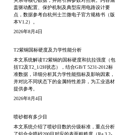
关系等核心数据，并附引脚参数对照表。内容涵
盖驱动配置、保护机制及典型应用电路设计要
点，数据参考自杭州士兰微电子官方规格书（版
本V1.2）。
2026年8月4日
T2紫铜国标硬度及力学性能分析
本文系统解读T2紫铜的国标硬度和抗拉强度（包
括T2及T2_1/2H状态），结合GB/T 5231-2012标
准数据，详细分析其力学性能指标及影响因素，
并对比不同状态下的金属特性差异，为工业选材
提供参考。
2026年8月4日
喷砂都有多少目
本文系统介绍了喷砂目数的分级标准，重点分析
了铝合金喷砂200目对应的表面粗糙度（Ra 3.2-