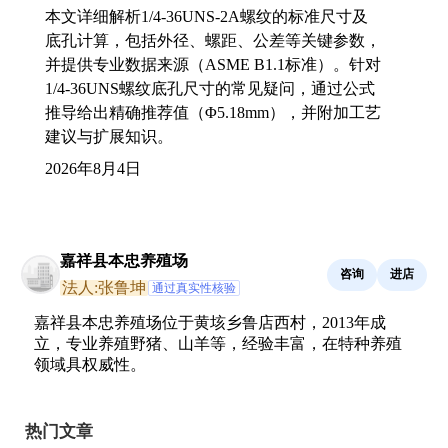
本文详细解析1/4-36UNS-2A螺纹的标准尺寸及
底孔计算，包括外径、螺距、公差等关键参数，
并提供专业数据来源（ASME B1.1标准）。针对
1/4-36UNS螺纹底孔尺寸的常见疑问，通过公式
推导给出精确推荐值（Φ5.18mm），并附加工艺
建议与扩展知识。
2026年8月4日
嘉祥县本忠养殖场
咨询
进店
法人:张鲁坤
通过真实性核验
嘉祥县本忠养殖场位于黄垓乡鲁店西村，2013年成
立，专业养殖野猪、山羊等，经验丰富，在特种养殖
领域具权威性。
热门文章