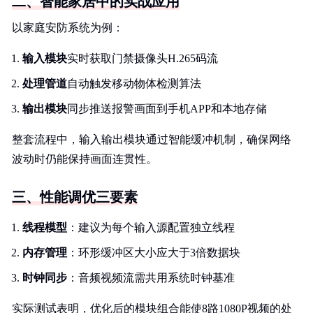
二、智能家居中的实战应用
以家庭安防系统为例：
输入模块
实时获取门禁摄像头H.265码流
处理管道
自动触发移动物体检测算法
输出模块
同步推送报警画面到手机APP和本地存储
整套流程中，输入输出模块通过智能缓冲机制，确保网络
波动时仍能保持画面连贯性。
三、性能调优三要素
线程模型
：建议为每个输入源配置独立线程
内存管理
：环形缓冲区大小应大于3倍数据块
时钟同步
：音频视频流需共用系统时钟基准
实际测试表明，优化后的模块组合能使8路1080P视频的处