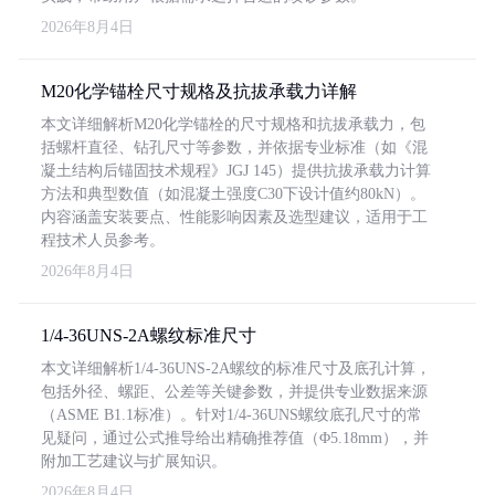
2026年8月4日
M20化学锚栓尺寸规格及抗拔承载力详解
本文详细解析M20化学锚栓的尺寸规格和抗拔承载力，包
括螺杆直径、钻孔尺寸等参数，并依据专业标准（如《混
凝土结构后锚固技术规程》JGJ 145）提供抗拔承载力计算
方法和典型数值（如混凝土强度C30下设计值约80kN）。
内容涵盖安装要点、性能影响因素及选型建议，适用于工
程技术人员参考。
2026年8月4日
1/4-36UNS-2A螺纹标准尺寸
本文详细解析1/4-36UNS-2A螺纹的标准尺寸及底孔计算，
包括外径、螺距、公差等关键参数，并提供专业数据来源
（ASME B1.1标准）。针对1/4-36UNS螺纹底孔尺寸的常
见疑问，通过公式推导给出精确推荐值（Φ5.18mm），并
附加工艺建议与扩展知识。
2026年8月4日