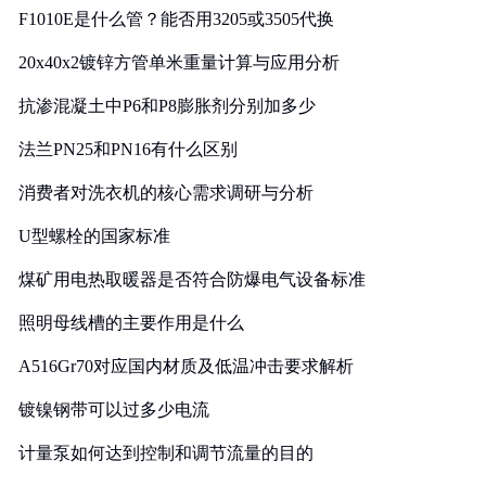
F1010E是什么管？能否用3205或3505代换
20x40x2镀锌方管单米重量计算与应用分析
抗渗混凝土中P6和P8膨胀剂分别加多少
法兰PN25和PN16有什么区别
消费者对洗衣机的核心需求调研与分析
U型螺栓的国家标准
煤矿用电热取暖器是否符合防爆电气设备标准
照明母线槽的主要作用是什么
A516Gr70对应国内材质及低温冲击要求解析
镀镍钢带可以过多少电流
计量泵如何达到控制和调节流量的目的