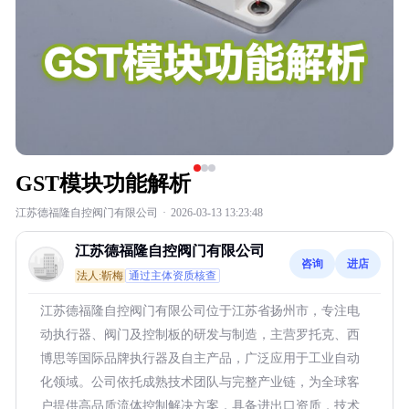
GST模块功能解析
江苏德福隆自控阀门有限公司
·
2026-03-13 13:23:48
江苏德福隆自控阀门有限公司
咨询
进店
法人:靳梅
通过主体资质核查
江苏德福隆自控阀门有限公司位于江苏省扬州市，专注电
动执行器、阀门及控制板的研发与制造，主营罗托克、西
博思等国际品牌执行器及自主产品，广泛应用于工业自动
化领域。公司依托成熟技术团队与完整产业链，为全球客
户提供高品质流体控制解决方案，具备进出口资质，技术