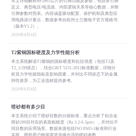
本文详细解析BP2863芯片的引脚功能及参数，包括各引脚
定义、典型电压/电流值、内部逻辑关系等核心数据，并附
引脚参数对照表。内容涵盖驱动配置、保护机制及典型应
用电路设计要点，数据参考自杭州士兰微电子官方规格书
（版本V1.2）。
2026年8月4日
T2紫铜国标硬度及力学性能分析
本文系统解读T2紫铜的国标硬度和抗拉强度（包括T2及
T2_1/2H状态），结合GB/T 5231-2012标准数据，详细分
析其力学性能指标及影响因素，并对比不同状态下的金属
特性差异，为工业选材提供参考。
2026年8月4日
喷砂都有多少目
本文系统介绍了喷砂目数的分级标准，重点分析了铝合金
喷砂200目对应的表面粗糙度（Ra 3.2-6.3μm），并对比不
同目数的应用场景。数据来源包括ISO 8503-1标准和行业
实践，帮助用户根据需求选择合适的喷砂参数。