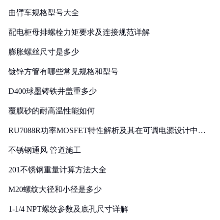
曲臂车规格型号大全
配电柜母排螺栓力矩要求及连接规范详解
膨胀螺丝尺寸是多少
镀锌方管有哪些常见规格和型号
D400球墨铸铁井盖重多少
覆膜砂的耐高温性能如何
RU7088R功率MOSFET特性解析及其在可调电源设计中的
实践
不锈钢通风 管道施工
201不锈钢重量计算方法大全
M20螺纹大径和小径是多少
1-1/4 NPT螺纹参数及底孔尺寸详解