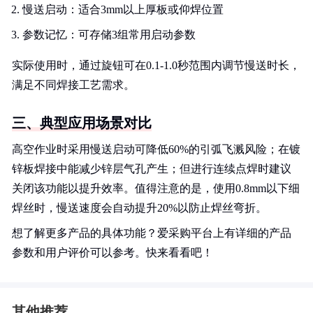
慢送启动：适合3mm以上厚板或仰焊位置
参数记忆：可存储3组常用启动参数
实际使用时，通过旋钮可在0.1-1.0秒范围内调节慢送时长，
满足不同焊接工艺需求。
三、典型应用场景对比
高空作业时采用慢送启动可降低60%的引弧飞溅风险；在镀
锌板焊接中能减少锌层气孔产生；但进行连续点焊时建议
关闭该功能以提升效率。值得注意的是，使用0.8mm以下细
焊丝时，慢送速度会自动提升20%以防止焊丝弯折。
想了解更多产品的具体功能？爱采购平台上有详细的产品
参数和用户评价可以参考。快来看看吧！
其他推荐