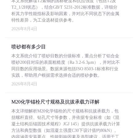
本文系统解读T2紫铜的国标硬度和抗拉强度（包括T2及
T2_1/2H状态），结合GB/T 5231-2012标准数据，详细分
析其力学性能指标及影响因素，并对比不同状态下的金属
特性差异，为工业选材提供参考。
2026年8月4日
喷砂都有多少目
本文系统介绍了喷砂目数的分级标准，重点分析了铝合金
喷砂200目对应的表面粗糙度（Ra 3.2-6.3μm），并对比不
同目数的应用场景。数据来源包括ISO 8503-1标准和行业
实践，帮助用户根据需求选择合适的喷砂参数。
2026年8月4日
M20化学锚栓尺寸规格及抗拔承载力详解
本文详细解析M20化学锚栓的尺寸规格和抗拔承载力，包
括螺杆直径、钻孔尺寸等参数，并依据专业标准（如《混
凝土结构后锚固技术规程》JGJ 145）提供抗拔承载力计算
方法和典型数值（如混凝土强度C30下设计值约80kN）。
内容涵盖安装要点、性能影响因素及选型建议，适用于工