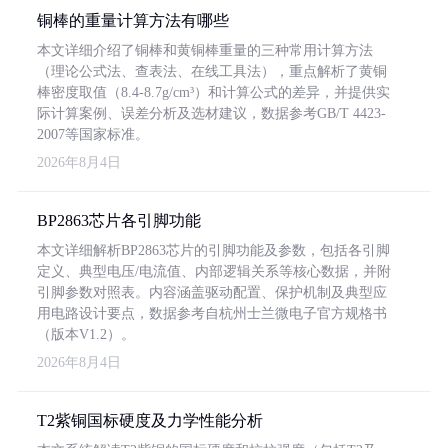
铜棒的重量计算方法有哪些
本文详细介绍了铜棒和黄铜棒重量的三种常用计算方法
（理论公式法、查表法、在线工具法），重点解析了黄铜
棒密度取值（8.4-8.7g/cm³）和计算公式的差异，并提供实
际计算案例、误差分析及选材建议，数据参考GB/T 4423-
2007等国家标准。
2026年8月4日
BP2863芯片各引脚功能
本文详细解析BP2863芯片的引脚功能及参数，包括各引脚
定义、典型电压/电流值、内部逻辑关系等核心数据，并附
引脚参数对照表。内容涵盖驱动配置、保护机制及典型应
用电路设计要点，数据参考自杭州士兰微电子官方规格书
（版本V1.2）。
2026年8月4日
T2紫铜国标硬度及力学性能分析