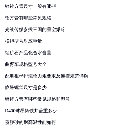
镀锌方管尺寸一般有哪些
铝方管有哪些常见规格
光线传媒参投三国的星空爆冷
横担型号对应重量
锰矿石产品化合水含量
曲臂车规格型号大全
配电柜母排螺栓力矩要求及连接规范详解
膨胀螺丝尺寸是多少
镀锌方管有哪些常见规格和型号
D400球墨铸铁井盖重多少
覆膜砂的耐高温性能如何