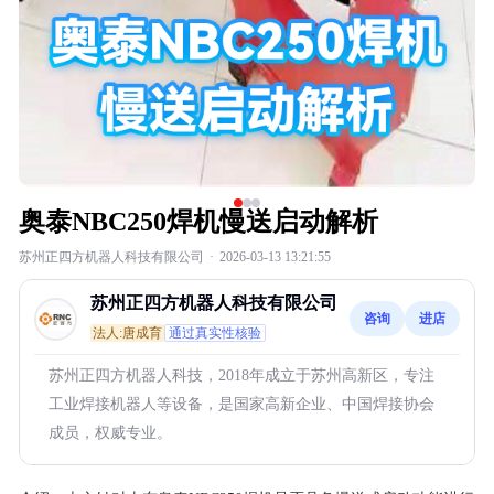
奥泰NBC250焊机慢送启动解析
苏州正四方机器人科技有限公司
·
2026-03-13 13:21:55
苏州正四方机器人科技有限公司
咨询
进店
法人:唐成育
通过真实性核验
苏州正四方机器人科技，2018年成立于苏州高新区，专注
工业焊接机器人等设备，是国家高新企业、中国焊接协会
成员，权威专业。