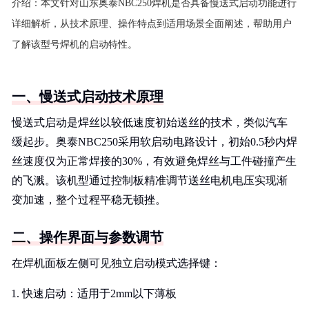
介绍：
本文针对山东奥泰NBC250焊机是否具备慢送式启动功能进行
详细解析，从技术原理、操作特点到适用场景全面阐述，帮助用户
了解该型号焊机的启动特性。
一、慢送式启动技术原理
慢送式启动是焊丝以较低速度初始送丝的技术，类似汽车
缓起步。奥泰NBC250采用软启动电路设计，初始0.5秒内焊
丝速度仅为正常焊接的30%，有效避免焊丝与工件碰撞产生
的飞溅。该机型通过控制板精准调节送丝电机电压实现渐
变加速，整个过程平稳无顿挫。
二、操作界面与参数调节
在焊机面板左侧可见独立启动模式选择键：
快速启动：适用于2mm以下薄板