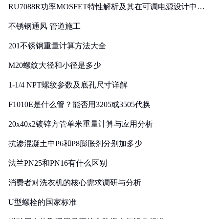
RU7088R功率MOSFET特性解析及其在可调电源设计中的
实践
不锈钢通风 管道施工
201不锈钢重量计算方法大全
M20螺纹大径和小径是多少
1-1/4 NPT螺纹参数及底孔尺寸详解
F1010E是什么管？能否用3205或3505代换
20x40x2镀锌方管单米重量计算与应用分析
抗渗混凝土中P6和P8膨胀剂分别加多少
法兰PN25和PN16有什么区别
消费者对洗衣机的核心需求调研与分析
U型螺栓的国家标准