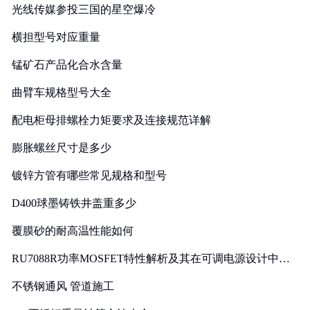
光线传媒参投三国的星空爆冷
横担型号对应重量
锰矿石产品化合水含量
曲臂车规格型号大全
配电柜母排螺栓力矩要求及连接规范详解
膨胀螺丝尺寸是多少
镀锌方管有哪些常见规格和型号
D400球墨铸铁井盖重多少
覆膜砂的耐高温性能如何
RU7088R功率MOSFET特性解析及其在可调电源设计中的
实践
不锈钢通风 管道施工