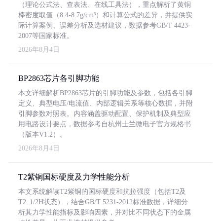
（理论公式法、查表法、在线工具法），重点解析了黄铜
棒密度取值（8.4-8.7g/cm³）和计算公式的差异，并提供实
际计算案例、误差分析及选材建议，数据参考GB/T 4423-
2007等国家标准。
2026年8月4日
BP2863芯片各引脚功能
本文详细解析BP2863芯片的引脚功能及参数，包括各引脚
定义、典型电压/电流值、内部逻辑关系等核心数据，并附
引脚参数对照表。内容涵盖驱动配置、保护机制及典型应
用电路设计要点，数据参考自杭州士兰微电子官方规格书
（版本V1.2）。
2026年8月4日
T2紫铜国标硬度及力学性能分析
本文系统解读T2紫铜的国标硬度和抗拉强度（包括T2及
T2_1/2H状态），结合GB/T 5231-2012标准数据，详细分
析其力学性能指标及影响因素，并对比不同状态下的金属