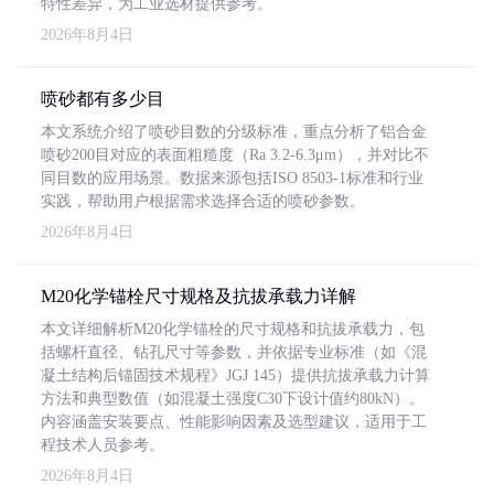
特性差异，为工业选材提供参考。
2026年8月4日
喷砂都有多少目
本文系统介绍了喷砂目数的分级标准，重点分析了铝合金
喷砂200目对应的表面粗糙度（Ra 3.2-6.3μm），并对比不
同目数的应用场景。数据来源包括ISO 8503-1标准和行业
实践，帮助用户根据需求选择合适的喷砂参数。
2026年8月4日
M20化学锚栓尺寸规格及抗拔承载力详解
本文详细解析M20化学锚栓的尺寸规格和抗拔承载力，包
括螺杆直径、钻孔尺寸等参数，并依据专业标准（如《混
凝土结构后锚固技术规程》JGJ 145）提供抗拔承载力计算
方法和典型数值（如混凝土强度C30下设计值约80kN）。
内容涵盖安装要点、性能影响因素及选型建议，适用于工
程技术人员参考。
2026年8月4日