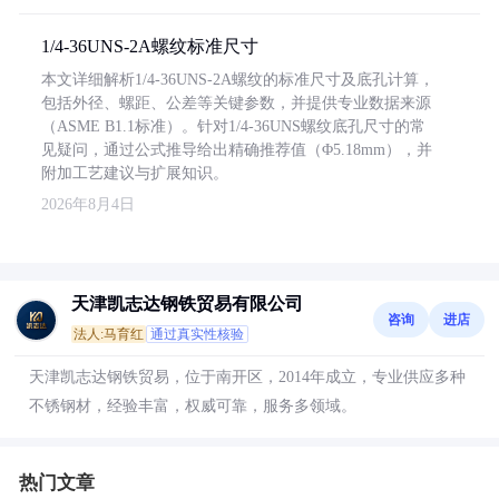
1/4-36UNS-2A螺纹标准尺寸
本文详细解析1/4-36UNS-2A螺纹的标准尺寸及底孔计算，
包括外径、螺距、公差等关键参数，并提供专业数据来源
（ASME B1.1标准）。针对1/4-36UNS螺纹底孔尺寸的常
见疑问，通过公式推导给出精确推荐值（Φ5.18mm），并
附加工艺建议与扩展知识。
2026年8月4日
天津凯志达钢铁贸易有限公司
咨询
进店
法人:马育红
通过真实性核验
天津凯志达钢铁贸易，位于南开区，2014年成立，专业供应多种
不锈钢材，经验丰富，权威可靠，服务多领域。
热门文章