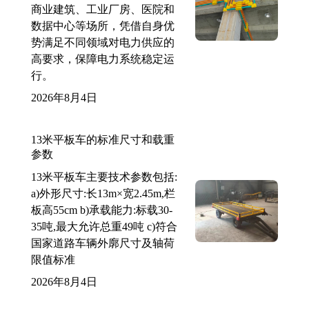
商业建筑、工业厂房、医院和
数据中心等场所，凭借自身优
势满足不同领域对电力供应的
高要求，保障电力系统稳定运
行。
2026年8月4日
13米平板车的标准尺寸和载重
参数
13米平板车主要技术参数包括:
a)外形尺寸:长13m×宽2.45m,栏
板高55cm b)承载能力:标载30-
35吨,最大允许总重49吨 c)符合
国家道路车辆外廓尺寸及轴荷
限值标准
2026年8月4日