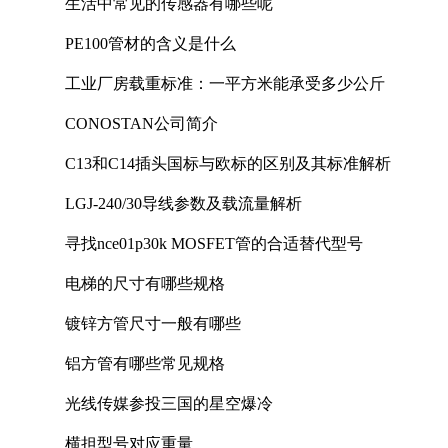
生活中常见的传感器有哪些呢
PE100管材的含义是什么
工业厂房载重标准：一平方米能承受多少公斤
CONOSTAN公司简介
C13和C14插头国标与欧标的区别及其标准解析
LGJ-240/30导线参数及载流量解析
寻找nce01p30k MOSFET管的合适替代型号
电梯的尺寸有哪些规格
镀锌方管尺寸一般有哪些
铝方管有哪些常见规格
光线传媒参投三国的星空爆冷
横担型号对应重量