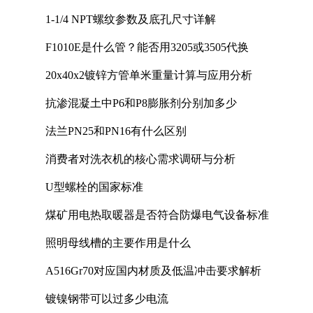
1-1/4 NPT螺纹参数及底孔尺寸详解
F1010E是什么管？能否用3205或3505代换
20x40x2镀锌方管单米重量计算与应用分析
抗渗混凝土中P6和P8膨胀剂分别加多少
法兰PN25和PN16有什么区别
消费者对洗衣机的核心需求调研与分析
U型螺栓的国家标准
煤矿用电热取暖器是否符合防爆电气设备标准
照明母线槽的主要作用是什么
A516Gr70对应国内材质及低温冲击要求解析
镀镍钢带可以过多少电流