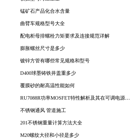
锰矿石产品化合水含量
曲臂车规格型号大全
配电柜母排螺栓力矩要求及连接规范详解
膨胀螺丝尺寸是多少
镀锌方管有哪些常见规格和型号
D400球墨铸铁井盖重多少
覆膜砂的耐高温性能如何
RU7088R功率MOSFET特性解析及其在可调电源设
计中的实践
不锈钢通风 管道施工
201不锈钢重量计算方法大全
M20螺纹大径和小径是多少