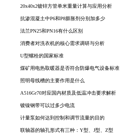
20x40x2镀锌方管单米重量计算与应用分析
抗渗混凝土中P6和P8膨胀剂分别加多少
法兰PN25和PN16有什么区别
消费者对洗衣机的核心需求调研与分析
U型螺栓的国家标准
煤矿用电热取暖器是否符合防爆电气设备标准
照明母线槽的主要作用是什么
A516Gr70对应国内材质及低温冲击要求解析
镀镍钢带可以过多少电流
计量泵如何达到控制和调节流量的目的
联轴器的轴孔形式有三种：Y型、J型、Z型