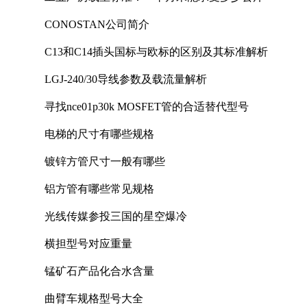
CONOSTAN公司简介
C13和C14插头国标与欧标的区别及其标准解析
LGJ-240/30导线参数及载流量解析
寻找nce01p30k MOSFET管的合适替代型号
电梯的尺寸有哪些规格
镀锌方管尺寸一般有哪些
铝方管有哪些常见规格
光线传媒参投三国的星空爆冷
横担型号对应重量
锰矿石产品化合水含量
曲臂车规格型号大全