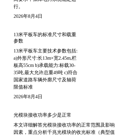
行。
2026年8月4日
13米平板车的标准尺寸和载重
参数
13米平板车主要技术参数包括:
a)外形尺寸:长13m×宽2.45m,栏
板高55cm b)承载能力:标载30-
35吨,最大允许总重49吨 c)符合
国家道路车辆外廓尺寸及轴荷
限值标准
2026年8月4日
光模块接收功率多少是正常
本文详细解答光模块接收功率的正常范围及影响
因素，重点分析千兆光模块的收光标准（典型值