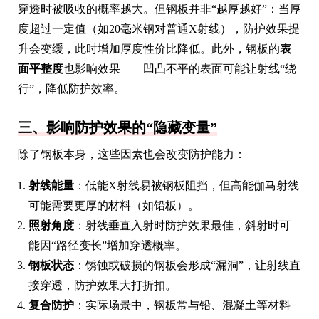
穿透时被吸收的概率越大。但钢板并非“越厚越好”：当厚
度超过一定值（如20毫米钢对普通X射线），防护效果提
升会变缓，此时增加厚度性价比降低。此外，钢板的
表
面平整度
也影响效果——凹凸不平的表面可能让射线“绕
行”，降低防护效率。
三、影响防护效果的“隐藏变量”
除了钢板本身，这些因素也会改变防护能力：
射线能量
：低能X射线易被钢板阻挡，但高能伽马射线
可能需要更厚的材料（如铅板）。
照射角度
：射线垂直入射时防护效果最佳，斜射时可
能因“路径变长”增加穿透概率。
钢板状态
：锈蚀或破损的钢板会形成“漏洞”，让射线直
接穿透，防护效果大打折扣。
复合防护
：实际场景中，钢板常与铅、混凝土等材料