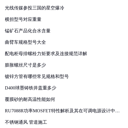
光线传媒参投三国的星空爆冷
横担型号对应重量
锰矿石产品化合水含量
曲臂车规格型号大全
配电柜母排螺栓力矩要求及连接规范详解
膨胀螺丝尺寸是多少
镀锌方管有哪些常见规格和型号
D400球墨铸铁井盖重多少
覆膜砂的耐高温性能如何
RU7088R功率MOSFET特性解析及其在可调电源设计中的
实践
不锈钢通风 管道施工