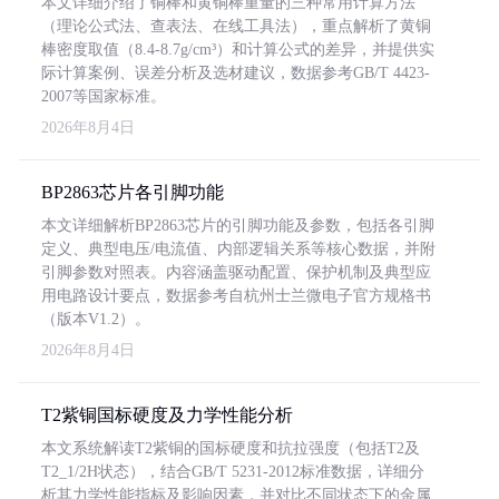
本文详细介绍了铜棒和黄铜棒重量的三种常用计算方法
（理论公式法、查表法、在线工具法），重点解析了黄铜
棒密度取值（8.4-8.7g/cm³）和计算公式的差异，并提供实
际计算案例、误差分析及选材建议，数据参考GB/T 4423-
2007等国家标准。
2026年8月4日
BP2863芯片各引脚功能
本文详细解析BP2863芯片的引脚功能及参数，包括各引脚
定义、典型电压/电流值、内部逻辑关系等核心数据，并附
引脚参数对照表。内容涵盖驱动配置、保护机制及典型应
用电路设计要点，数据参考自杭州士兰微电子官方规格书
（版本V1.2）。
2026年8月4日
T2紫铜国标硬度及力学性能分析
本文系统解读T2紫铜的国标硬度和抗拉强度（包括T2及
T2_1/2H状态），结合GB/T 5231-2012标准数据，详细分
析其力学性能指标及影响因素，并对比不同状态下的金属