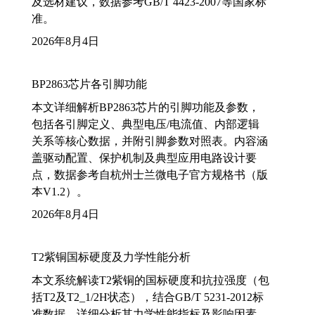
及选材建议，数据参考GB/T 4423-2007等国家标
准。
2026年8月4日
BP2863芯片各引脚功能
本文详细解析BP2863芯片的引脚功能及参数，
包括各引脚定义、典型电压/电流值、内部逻辑
关系等核心数据，并附引脚参数对照表。内容涵
盖驱动配置、保护机制及典型应用电路设计要
点，数据参考自杭州士兰微电子官方规格书（版
本V1.2）。
2026年8月4日
T2紫铜国标硬度及力学性能分析
本文系统解读T2紫铜的国标硬度和抗拉强度（包
括T2及T2_1/2H状态），结合GB/T 5231-2012标
准数据，详细分析其力学性能指标及影响因素，