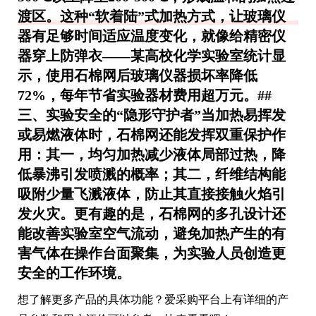
渡区。这种“软着陆”式加热方式，让玻璃仪
器有足够时间适应温度变化，就像给精密仪
器穿上防弹衣——某高校化学实验室统计显
示，使用石棉网后玻璃仪器损坏率降低
72%，每年节省实验器材费用超万元。##
三、实验安全的“隐形守护者”当加热易挥发
或易燃液体时，石棉网还能发挥双重保护作
用：其一，均匀加热减少液体局部过热，降
低暴沸引发喷溅的概率；其二，纤维结构能
吸附少量飞溅液体，防止其直接接触火焰引
发火灾。更有趣的是，石棉网的多孔设计还
能改善实验室空气流动，避免加热产生的有
害气体在操作台面聚集，为实验人员创造更
安全的工作环境。
想了解更多产品的具体功能？爱采购平台上有详细的产