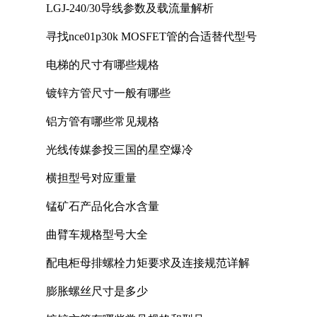
LGJ-240/30导线参数及载流量解析
寻找nce01p30k MOSFET管的合适替代型号
电梯的尺寸有哪些规格
镀锌方管尺寸一般有哪些
铝方管有哪些常见规格
光线传媒参投三国的星空爆冷
横担型号对应重量
锰矿石产品化合水含量
曲臂车规格型号大全
配电柜母排螺栓力矩要求及连接规范详解
膨胀螺丝尺寸是多少