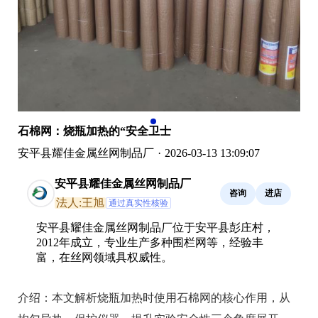
石棉网：烧瓶加热的“安全卫士
安平县耀佳金属丝网制品厂
·
2026-03-13 13:09:07
安平县耀佳金属丝网制品厂
咨询
进店
法人:王旭
通过真实性核验
安平县耀佳金属丝网制品厂位于安平县彭庄村，
2012年成立，专业生产多种围栏网等，经验丰
富，在丝网领域具权威性。
介绍：
本文解析烧瓶加热时使用石棉网的核心作用，从