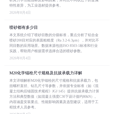
析其力学性能指标及影响因素，并对比不同状态下的金属
特性差异，为工业选材提供参考。
2026年8月4日
喷砂都有多少目
本文系统介绍了喷砂目数的分级标准，重点分析了铝合金
喷砂200目对应的表面粗糙度（Ra 3.2-6.3μm），并对比不
同目数的应用场景。数据来源包括ISO 8503-1标准和行业
实践，帮助用户根据需求选择合适的喷砂参数。
2026年8月4日
M20化学锚栓尺寸规格及抗拔承载力详解
本文详细解析M20化学锚栓的尺寸规格和抗拔承载力，包
括螺杆直径、钻孔尺寸等参数，并依据专业标准（如《混
凝土结构后锚固技术规程》JGJ 145）提供抗拔承载力计算
方法和典型数值（如混凝土强度C30下设计值约80kN）。
内容涵盖安装要点、性能影响因素及选型建议，适用于工
程技术人员参考。