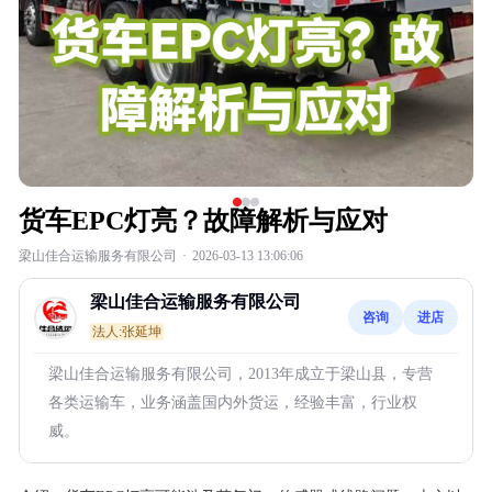
货车EPC灯亮？故障解析与应对
梁山佳合运输服务有限公司
·
2026-03-13 13:06:06
梁山佳合运输服务有限公司
咨询
进店
法人:张延坤
梁山佳合运输服务有限公司，2013年成立于梁山县，专营
各类运输车，业务涵盖国内外货运，经验丰富，行业权
威。