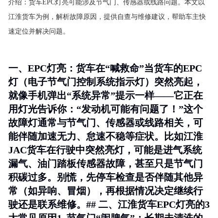
介绍：
货车EPC灯亮可能涉及节气门、传感器或线路问题。本文以
江淮货车为例，解析故障原因，提供自查与维修建议，帮助车主快
速定位并解决问题。
一、EPC灯亮：货车在“喊救命”当货车的EPC
灯（电子节气门控制系统指示灯）突然亮起，
就像手机弹出“系统异常”提示一样——它正在
用灯光告诉你：“发动机可能有问题了！”这个
故障灯通常与节气门、传感器或线路相关，可
能伴随加速无力、怠速不稳等症状。比如江淮
JAC货车在行驶中突然亮灯，可能是进气系统
漏气、油门踏板传感器故障，甚至只是节气门
积碳过多。别慌，先停车检查是否伴随其他异
常（如异响、冒烟），再根据情况决定继续行
驶还是联系维修。## 二、江淮货车EPC灯亮的3