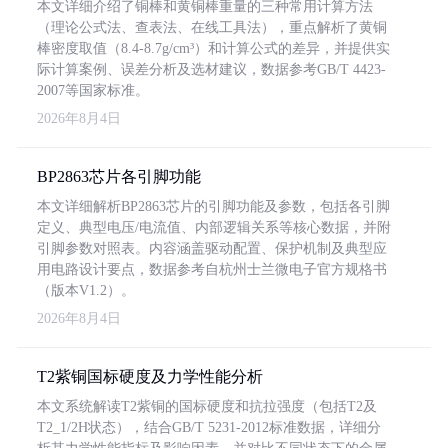
本文详细介绍了铜棒和黄铜棒重量的三种常用计算方法
（理论公式法、查表法、在线工具法），重点解析了黄铜
棒密度取值（8.4-8.7g/cm³）和计算公式的差异，并提供实
际计算案例、误差分析及选材建议，数据参考GB/T 4423-
2007等国家标准。
2026年8月4日
BP2863芯片各引脚功能
本文详细解析BP2863芯片的引脚功能及参数，包括各引脚
定义、典型电压/电流值、内部逻辑关系等核心数据，并附
引脚参数对照表。内容涵盖驱动配置、保护机制及典型应
用电路设计要点，数据参考自杭州士兰微电子官方规格书
（版本V1.2）。
2026年8月4日
T2紫铜国标硬度及力学性能分析
本文系统解读T2紫铜的国标硬度和抗拉强度（包括T2及
T2_1/2H状态），结合GB/T 5231-2012标准数据，详细分