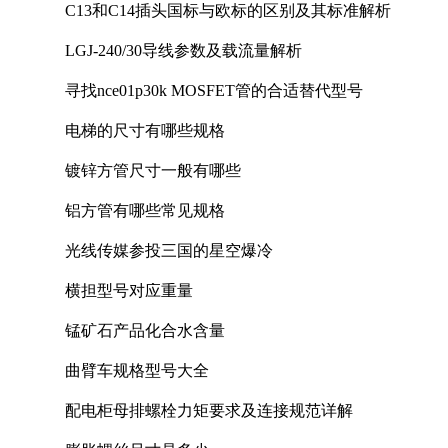
C13和C14插头国标与欧标的区别及其标准解析
LGJ-240/30导线参数及载流量解析
寻找nce01p30k MOSFET管的合适替代型号
电梯的尺寸有哪些规格
镀锌方管尺寸一般有哪些
铝方管有哪些常见规格
光线传媒参投三国的星空爆冷
横担型号对应重量
锰矿石产品化合水含量
曲臂车规格型号大全
配电柜母排螺栓力矩要求及连接规范详解