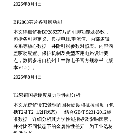
2026年8月4日
BP2863芯片各引脚功能
本文详细解析BP2863芯片的引脚功能及参数，
包括各引脚定义、典型电压/电流值、内部逻辑
关系等核心数据，并附引脚参数对照表。内容涵
盖驱动配置、保护机制及典型应用电路设计要
点，数据参考自杭州士兰微电子官方规格书（版
本V1.2）。
2026年8月4日
T2紫铜国标硬度及力学性能分析
本文系统解读T2紫铜的国标硬度和抗拉强度（包
括T2及T2_1/2H状态），结合GB/T 5231-2012标
准数据，详细分析其力学性能指标及影响因素，
并对比不同状态下的金属特性差异，为工业选材