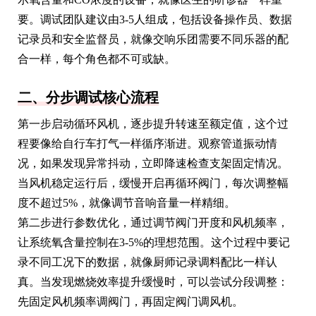
要。调试团队建议由3-5人组成，包括设备操作员、数据
记录员和安全监督员，就像交响乐团需要不同乐器的配
合一样，每个角色都不可或缺。
二、分步调试核心流程
第一步启动循环风机，逐步提升转速至额定值，这个过
程要像给自行车打气一样循序渐进。观察管道振动情
况，如果发现异常抖动，立即降速检查支架固定情况。
当风机稳定运行后，缓慢开启再循环阀门，每次调整幅
度不超过5%，就像调节音响音量一样精细。
第二步进行参数优化，通过调节阀门开度和风机频率，
让系统氧含量控制在3-5%的理想范围。这个过程中要记
录不同工况下的数据，就像厨师记录调料配比一样认
真。当发现燃烧效率提升缓慢时，可以尝试分段调整：
先固定风机频率调阀门，再固定阀门调风机。