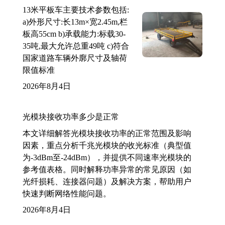
13米平板车主要技术参数包括:
a)外形尺寸:长13m×宽2.45m,栏
板高55cm b)承载能力:标载30-
35吨,最大允许总重49吨 c)符合
国家道路车辆外廓尺寸及轴荷
限值标准
2026年8月4日
光模块接收功率多少是正常
本文详细解答光模块接收功率的正常范围及影响
因素，重点分析千兆光模块的收光标准（典型值
为-3dBm至-24dBm），并提供不同速率光模块的
参考值表格。同时解释功率异常的常见原因（如
光纤损耗、连接器问题）及解决方案，帮助用户
快速判断网络性能问题。
2026年8月4日