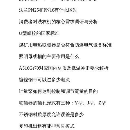
法兰PN25和PN16有什么区别
消费者对洗衣机的核心需求调研与分析
U型螺栓的国家标准
煤矿用电热取暖器是否符合防爆电气设备标准
照明母线槽的主要作用是什么
A516Gr70对应国内材质及低温冲击要求解析
镀镍钢带可以过多少电流
计量泵如何达到控制和调节流量的目的
联轴器的轴孔形式有三种：Y型、J型、Z型
不锈钢材质厚度允许误差是多少
复印机出租有哪些常见模式