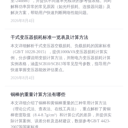
至-24dBm），并提供不同速率光模块的参考值表格。同时
解释功率异常的常见原因（如光纤损耗、连接器问题）及
解决方案，帮助用户快速判断网络性能问题。
2026年8月4日
干式变压器损耗标准一览表及计算方法
本文详细解析干式变压器空载损耗、负载损耗的国家标准
（GB/T 10228-2015），提供1000kVA变压器损耗计算实
例，分步骤说明变损计算方法，并附电力变压器损耗计算
实例表格，涵盖SCB10/SCB13等常见型号参数，指导用户
快速掌握变压器能效评估要点。
2026年8月4日
铜棒的重量计算方法有哪些
本文详细介绍了铜棒和黄铜棒重量的三种常用计算方法
（理论公式法、查表法、在线工具法），重点解析了黄铜
棒密度取值（8.4-8.7g/cm³）和计算公式的差异，并提供实
际计算案例、误差分析及选材建议，数据参考GB/T 4423-
2007等国家标准。