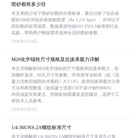
喷砂都有多少目
本文系统介绍了喷砂目数的分级标准，重点分析了铝合金
喷砂200目对应的表面粗糙度（Ra 3.2-6.3μm），并对比不
同目数的应用场景。数据来源包括ISO 8503-1标准和行业
实践，帮助用户根据需求选择合适的喷砂参数。
2026年8月4日
M20化学锚栓尺寸规格及抗拔承载力详解
本文详细解析M20化学锚栓的尺寸规格和抗拔承载力，包
括螺杆直径、钻孔尺寸等参数，并依据专业标准（如《混
凝土结构后锚固技术规程》JGJ 145）提供抗拔承载力计算
方法和典型数值（如混凝土强度C30下设计值约80kN）。
内容涵盖安装要点、性能影响因素及选型建议，适用于工
程技术人员参考。
2026年8月4日
1/4-36UNS-2A螺纹标准尺寸
本文详细解析1/4-36UNS-2A螺纹的标准尺寸及底孔计算，