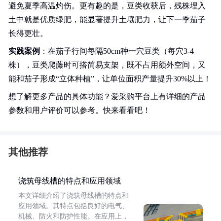
避免夏季高温灼伤。更有趣的是，豆类收获后，残株埋入
土中就是优质绿肥，能显著提升土壤肥力，让下一季茄子
长得更壮。
实践案例
：在茄子行间每隔50cm种一穴豆类（每穴3-4
株），豆类爬藤时可搭简易支架，既不占用额外空间，又
能和茄子形成“立体种植”，让单位面积产量提升30%以上！
想了解更多产品的具体功能？爱采购平台上有详细的产品
参数和用户评价可以参考。快来看看吧！
其他推荐
浇筑母线槽的特点和应用领域
本文详细介绍了浇筑母线槽的特点和
应用领域。其特点包括良好的电气、
机械、防火和防护性能。在应用上，