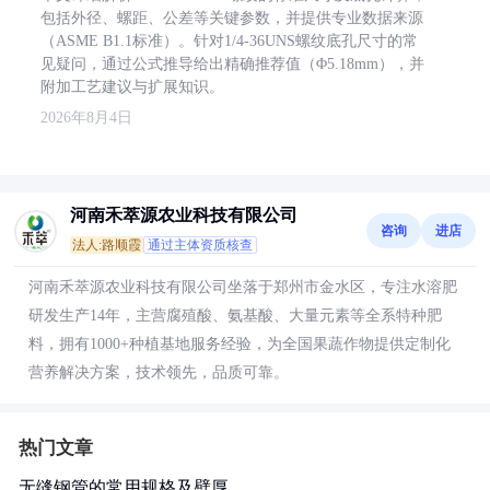
包括外径、螺距、公差等关键参数，并提供专业数据来源
（ASME B1.1标准）。针对1/4-36UNS螺纹底孔尺寸的常
见疑问，通过公式推导给出精确推荐值（Φ5.18mm），并
附加工艺建议与扩展知识。
2026年8月4日
河南禾萃源农业科技有限公司
咨询
进店
法人:路顺霞
通过主体资质核查
河南禾萃源农业科技有限公司坐落于郑州市金水区，专注水溶肥
研发生产14年，主营腐殖酸、氨基酸、大量元素等全系特种肥
料，拥有1000+种植基地服务经验，为全国果蔬作物提供定制化
营养解决方案，技术领先，品质可靠。
热门文章
无缝钢管的常用规格及壁厚