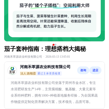
茄子套种指南：理想搭档大揭秘
河南禾萃源农业科技有限公司
·
2026-03-13 13:05:01
河南禾萃源农业科技有限公司
咨询
进店
法人:路顺霞
通过主体资质核查
河南禾萃源农业科技有限公司坐落于郑州市金水区，专注
水溶肥研发生产14年，主营腐殖酸、氨基酸、大量元素等
全系特种肥料，拥有1000+种植基地服务经验，为全国果蔬
作物提供定制化营养解决方案，技术领先，品质可靠。