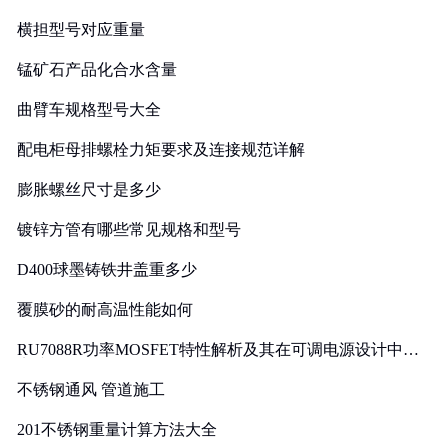
横担型号对应重量
锰矿石产品化合水含量
曲臂车规格型号大全
配电柜母排螺栓力矩要求及连接规范详解
膨胀螺丝尺寸是多少
镀锌方管有哪些常见规格和型号
D400球墨铸铁井盖重多少
覆膜砂的耐高温性能如何
RU7088R功率MOSFET特性解析及其在可调电源设计中的
实践
不锈钢通风 管道施工
201不锈钢重量计算方法大全