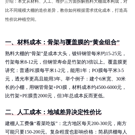
介绍：
本文从材料、人工、维护三方面拆解熟料大棚成本构成，对
比不同规模大棚的造价差异，教你如何根据需求优化成本，打造高
性价比种植空间。
一、材料成本：骨架与覆盖膜的“黄金组合”
熟料大棚的“骨架”是成本大头，镀锌钢管每米约15-25元，
竹架每米8-12元，但钢管寿命是竹架的3倍以上。覆盖膜更
讲究：普通PE膜每平米1-2元，能用1年；PO膜每平米3-5
元，透光率更高且能用3年。举个例子：建个6米宽、30米
长的小棚，用钢管骨架+PO膜，材料成本约4500-6000元，
比竹架+PE膜贵2000元，但3年总成本反而更低。
二、人工成本：地域差异决定性价比
建棚人工费像“看菜吃饭”：北方地区每天200-300元，南方
可能只要150-200元。复杂程度也影响价格：简易拱棚每人