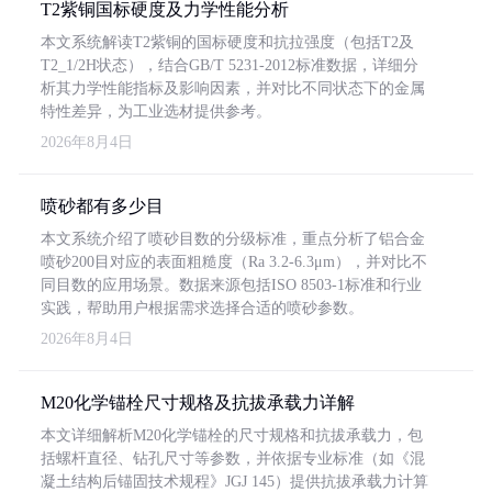
T2紫铜国标硬度及力学性能分析
本文系统解读T2紫铜的国标硬度和抗拉强度（包括T2及
T2_1/2H状态），结合GB/T 5231-2012标准数据，详细分
析其力学性能指标及影响因素，并对比不同状态下的金属
特性差异，为工业选材提供参考。
2026年8月4日
喷砂都有多少目
本文系统介绍了喷砂目数的分级标准，重点分析了铝合金
喷砂200目对应的表面粗糙度（Ra 3.2-6.3μm），并对比不
同目数的应用场景。数据来源包括ISO 8503-1标准和行业
实践，帮助用户根据需求选择合适的喷砂参数。
2026年8月4日
M20化学锚栓尺寸规格及抗拔承载力详解
本文详细解析M20化学锚栓的尺寸规格和抗拔承载力，包
括螺杆直径、钻孔尺寸等参数，并依据专业标准（如《混
凝土结构后锚固技术规程》JGJ 145）提供抗拔承载力计算