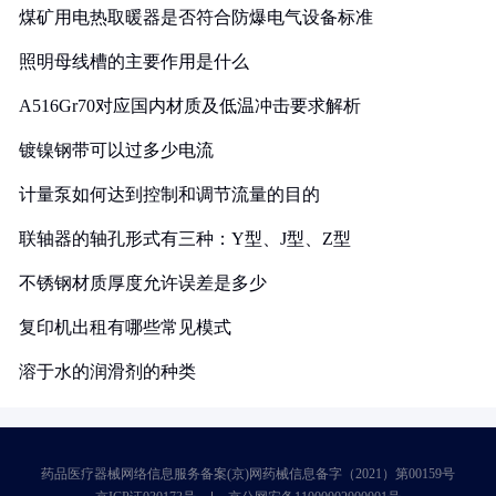
煤矿用电热取暖器是否符合防爆电气设备标准
照明母线槽的主要作用是什么
A516Gr70对应国内材质及低温冲击要求解析
镀镍钢带可以过多少电流
计量泵如何达到控制和调节流量的目的
联轴器的轴孔形式有三种：Y型、J型、Z型
不锈钢材质厚度允许误差是多少
复印机出租有哪些常见模式
溶于水的润滑剂的种类
药品医疗器械网络信息服务备案(京)网药械信息备字（2021）第00159号