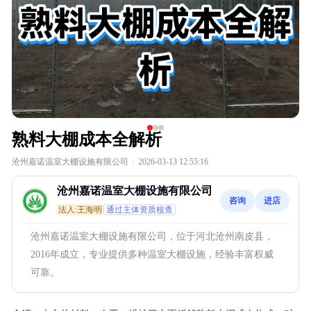
熟料大棚成本全解析
沧州嘉诺温室大棚设施有限公司
·
2026-03-13 12:55:16
沧州嘉诺温室大棚设施有限公司
咨询
进店
法人:王海明
通过主体资质核查
沧州嘉诺温室大棚设施有限公司，位于河北沧州南皮县，
2016年成立，专业提供多种温室大棚设施，经验丰富权威
可靠。