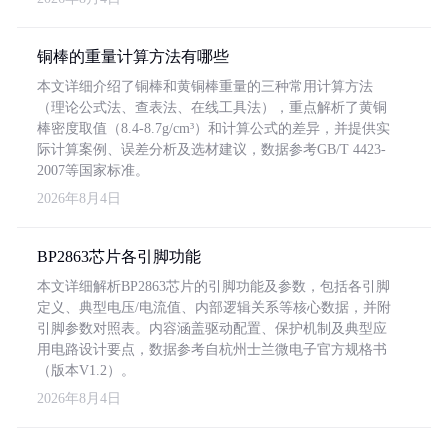
铜棒的重量计算方法有哪些
本文详细介绍了铜棒和黄铜棒重量的三种常用计算方法
（理论公式法、查表法、在线工具法），重点解析了黄铜
棒密度取值（8.4-8.7g/cm³）和计算公式的差异，并提供实
际计算案例、误差分析及选材建议，数据参考GB/T 4423-
2007等国家标准。
2026年8月4日
BP2863芯片各引脚功能
本文详细解析BP2863芯片的引脚功能及参数，包括各引脚
定义、典型电压/电流值、内部逻辑关系等核心数据，并附
引脚参数对照表。内容涵盖驱动配置、保护机制及典型应
用电路设计要点，数据参考自杭州士兰微电子官方规格书
（版本V1.2）。
2026年8月4日