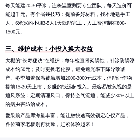
每天能建20-30平米，连栋温室则要专业团队，每天造价可
能超千元。有个省钱技巧：提前备好材料，找本地熟手工
人，6米宽的小棚3-5人1天就能完工，人工费控制在800-
1500元。
三、维护成本：小投入换大收益
大棚的“长寿秘诀”在维护：每年检查骨架锈蚀，补涂防锈漆
成本约50元；及时更换老化膜，避免透光率下降导致减
产。冬季加盖保温被虽增加2000-3000元成本，但能让作物
提前15-20天上市，多赚的钱远超投入。最容易被忽视的是
通风系统：定期清理风口，保持空气流通，能减少30%以上
的病虫害防治成本。
爱采购产品库海量丰富，能让您快速高效锁定心仪产品，
各位商家老板别再犹豫，赶紧体验起来！