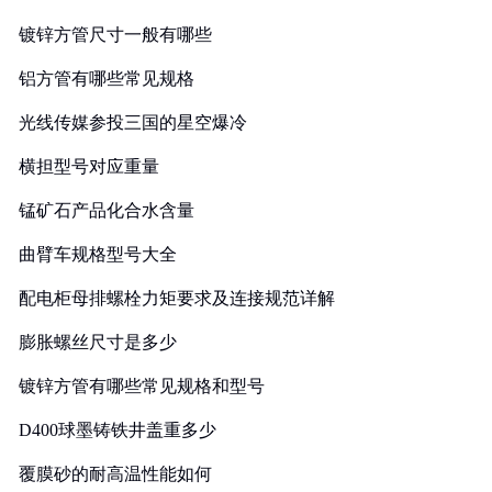
镀锌方管尺寸一般有哪些
铝方管有哪些常见规格
光线传媒参投三国的星空爆冷
横担型号对应重量
锰矿石产品化合水含量
曲臂车规格型号大全
配电柜母排螺栓力矩要求及连接规范详解
膨胀螺丝尺寸是多少
镀锌方管有哪些常见规格和型号
D400球墨铸铁井盖重多少
覆膜砂的耐高温性能如何