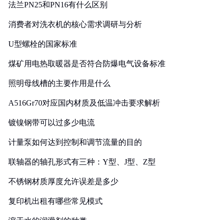
法兰PN25和PN16有什么区别
消费者对洗衣机的核心需求调研与分析
U型螺栓的国家标准
煤矿用电热取暖器是否符合防爆电气设备标准
照明母线槽的主要作用是什么
A516Gr70对应国内材质及低温冲击要求解析
镀镍钢带可以过多少电流
计量泵如何达到控制和调节流量的目的
联轴器的轴孔形式有三种：Y型、J型、Z型
不锈钢材质厚度允许误差是多少
复印机出租有哪些常见模式