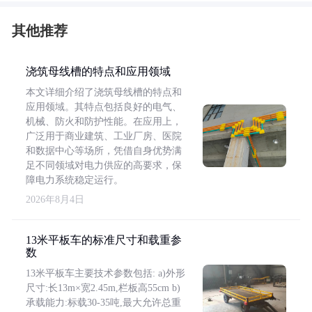
其他推荐
浇筑母线槽的特点和应用领域
本文详细介绍了浇筑母线槽的特点和
应用领域。其特点包括良好的电气、
机械、防火和防护性能。在应用上，
广泛用于商业建筑、工业厂房、医院
和数据中心等场所，凭借自身优势满
足不同领域对电力供应的高要求，保
障电力系统稳定运行。
2026年8月4日
13米平板车的标准尺寸和载重参
数
13米平板车主要技术参数包括: a)外形
尺寸:长13m×宽2.45m,栏板高55cm b)
承载能力:标载30-35吨,最大允许总重