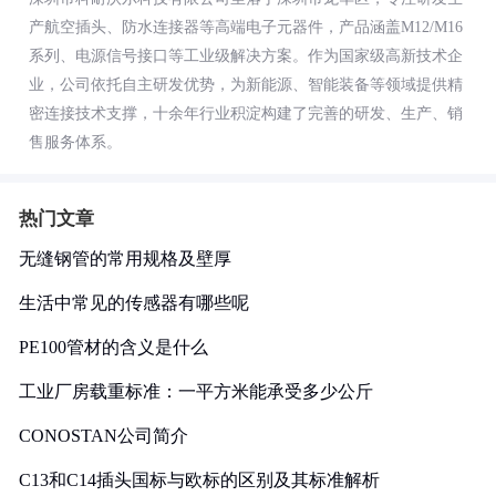
产航空插头、防水连接器等高端电子元器件，产品涵盖M12/M16
系列、电源信号接口等工业级解决方案。作为国家级高新技术企
业，公司依托自主研发优势，为新能源、智能装备等领域提供精
密连接技术支撑，十余年行业积淀构建了完善的研发、生产、销
售服务体系。
热门文章
无缝钢管的常用规格及壁厚
生活中常见的传感器有哪些呢
PE100管材的含义是什么
工业厂房载重标准：一平方米能承受多少公斤
CONOSTAN公司简介
C13和C14插头国标与欧标的区别及其标准解析