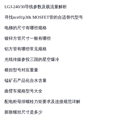
LGJ-240/30导线参数及载流量解析
寻找nce01p30k MOSFET管的合适替代型号
电梯的尺寸有哪些规格
镀锌方管尺寸一般有哪些
铝方管有哪些常见规格
光线传媒参投三国的星空爆冷
横担型号对应重量
锰矿石产品化合水含量
曲臂车规格型号大全
配电柜母排螺栓力矩要求及连接规范详解
膨胀螺丝尺寸是多少