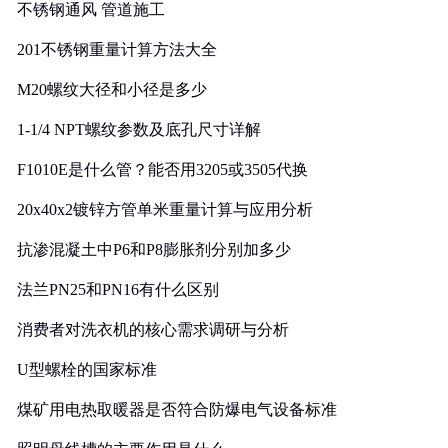
不锈钢通风 管道施工
201不锈钢重量计算方法大全
M20螺纹大径和小径是多少
1-1/4 NPT螺纹参数及底孔尺寸详解
F1010E是什么管？能否用3205或3505代换
20x40x2镀锌方管单米重量计算与应用分析
抗渗混凝土中P6和P8膨胀剂分别加多少
法兰PN25和PN16有什么区别
消费者对洗衣机的核心需求调研与分析
U型螺栓的国家标准
煤矿用电热取暖器是否符合防爆电气设备标准