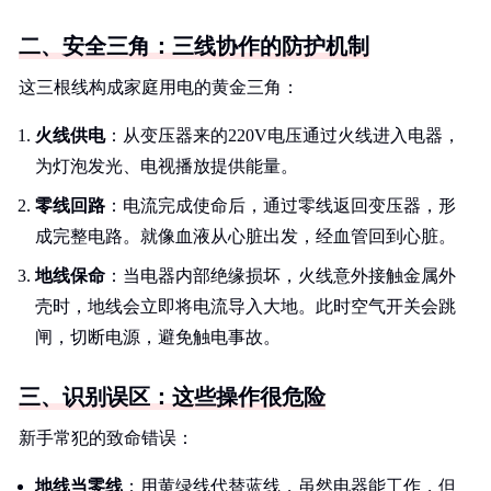
二、安全三角：三线协作的防护机制
这三根线构成家庭用电的黄金三角：
火线供电
：从变压器来的220V电压通过火线进入电器，
为灯泡发光、电视播放提供能量。
零线回路
：电流完成使命后，通过零线返回变压器，形
成完整电路。就像血液从心脏出发，经血管回到心脏。
地线保命
：当电器内部绝缘损坏，火线意外接触金属外
壳时，地线会立即将电流导入大地。此时空气开关会跳
闸，切断电源，避免触电事故。
三、识别误区：这些操作很危险
新手常犯的致命错误：
地线当零线
：用黄绿线代替蓝线，虽然电器能工作，但