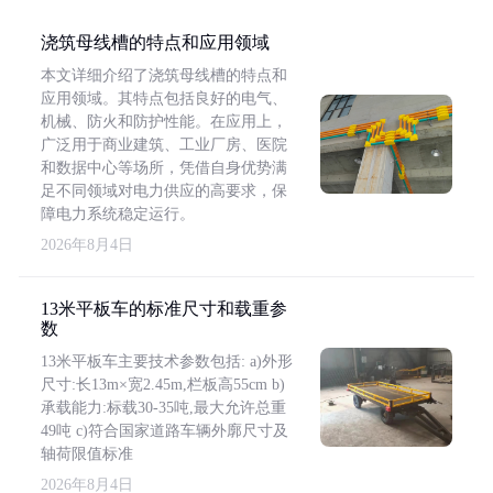
浇筑母线槽的特点和应用领域
本文详细介绍了浇筑母线槽的特点和
应用领域。其特点包括良好的电气、
机械、防火和防护性能。在应用上，
广泛用于商业建筑、工业厂房、医院
和数据中心等场所，凭借自身优势满
足不同领域对电力供应的高要求，保
障电力系统稳定运行。
2026年8月4日
13米平板车的标准尺寸和载重参
数
13米平板车主要技术参数包括: a)外形
尺寸:长13m×宽2.45m,栏板高55cm b)
承载能力:标载30-35吨,最大允许总重
49吨 c)符合国家道路车辆外廓尺寸及
轴荷限值标准
2026年8月4日