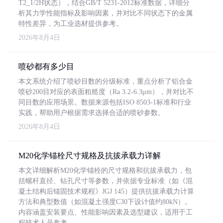
T2_1/2H状态），结合GB/T 5231-2012标准数据，详细分
析其力学性能指标及影响因素，并对比不同状态下的金属
特性差异，为工业选材提供参考。
2026年8月4日
喷砂都有多少目
本文系统介绍了喷砂目数的分级标准，重点分析了铝合金
喷砂200目对应的表面粗糙度（Ra 3.2-6.3μm），并对比不
同目数的应用场景。数据来源包括ISO 8503-1标准和行业
实践，帮助用户根据需求选择合适的喷砂参数。
2026年8月4日
M20化学锚栓尺寸规格及抗拔承载力详解
本文详细解析M20化学锚栓的尺寸规格和抗拔承载力，包
括螺杆直径、钻孔尺寸等参数，并依据专业标准（如《混
凝土结构后锚固技术规程》JGJ 145）提供抗拔承载力计算
方法和典型数值（如混凝土强度C30下设计值约80kN）。
内容涵盖安装要点、性能影响因素及选型建议，适用于工
程技术人员参考。