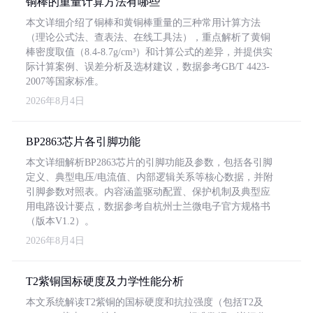
铜棒的重量计算方法有哪些
本文详细介绍了铜棒和黄铜棒重量的三种常用计算方法
（理论公式法、查表法、在线工具法），重点解析了黄铜
棒密度取值（8.4-8.7g/cm³）和计算公式的差异，并提供实
际计算案例、误差分析及选材建议，数据参考GB/T 4423-
2007等国家标准。
2026年8月4日
BP2863芯片各引脚功能
本文详细解析BP2863芯片的引脚功能及参数，包括各引脚
定义、典型电压/电流值、内部逻辑关系等核心数据，并附
引脚参数对照表。内容涵盖驱动配置、保护机制及典型应
用电路设计要点，数据参考自杭州士兰微电子官方规格书
（版本V1.2）。
2026年8月4日
T2紫铜国标硬度及力学性能分析
本文系统解读T2紫铜的国标硬度和抗拉强度（包括T2及