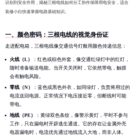
识别到安全作用，揭秘三根电线如何分工协作保障用电安全，适合
装修小白快速掌握电路基础知识。
一、颜色密码：三根电线的视觉身份证
走进配电箱，三根电线像交通信号灯般用颜色传递信息：
火线（L）
：红色或棕色外套，像交通红绿灯中的红灯，
随时准备输送电能。当开关关闭时，它依然带电，触摸
会有触电风险。
零线（N）
：蓝色或黑色外衣，如同绿灯，负责将用过的
电流送回电源。正常情况下电压接近零，但断线时可能
带电。
地线（PE）
：黄绿双色条纹，像警示黄灯，平时不参与
工作，只在漏电时开辟逃生通道。它的存在让金属外壳
电器漏电时，电流优先通过地线流入大地，而非人体。