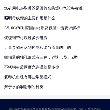
煤矿用电热取暖器是否符合防爆电气设备标准
照明母线槽的主要作用是什么
A516Gr70对应国内材质及低温冲击要求解析
镀镍钢带可以过多少电流
计量泵如何达到控制和调节流量的目的
联轴器的轴孔形式有三种：Y型、J型、Z型
不锈钢材质厚度允许误差是多少
复印机出租有哪些常见模式
溶于水的润滑剂的种类
药品医疗器械网络信息服务备案(京)网药械信息备字（2021）第00159号