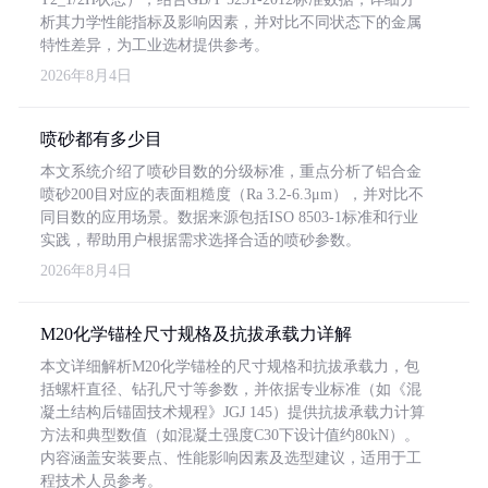
析其力学性能指标及影响因素，并对比不同状态下的金属
特性差异，为工业选材提供参考。
2026年8月4日
喷砂都有多少目
本文系统介绍了喷砂目数的分级标准，重点分析了铝合金
喷砂200目对应的表面粗糙度（Ra 3.2-6.3μm），并对比不
同目数的应用场景。数据来源包括ISO 8503-1标准和行业
实践，帮助用户根据需求选择合适的喷砂参数。
2026年8月4日
M20化学锚栓尺寸规格及抗拔承载力详解
本文详细解析M20化学锚栓的尺寸规格和抗拔承载力，包
括螺杆直径、钻孔尺寸等参数，并依据专业标准（如《混
凝土结构后锚固技术规程》JGJ 145）提供抗拔承载力计算
方法和典型数值（如混凝土强度C30下设计值约80kN）。
内容涵盖安装要点、性能影响因素及选型建议，适用于工
程技术人员参考。