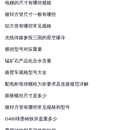
电梯的尺寸有哪些规格
镀锌方管尺寸一般有哪些
铝方管有哪些常见规格
光线传媒参投三国的星空爆冷
横担型号对应重量
锰矿石产品化合水含量
曲臂车规格型号大全
配电柜母排螺栓力矩要求及连接规范详解
膨胀螺丝尺寸是多少
镀锌方管有哪些常见规格和型号
D400球墨铸铁井盖重多少