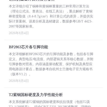
本文详细介绍了铜棒和黄铜棒重量的三种常用计算方法
（理论公式法、查表法、在线工具法），重点解析了黄铜
棒密度取值（8.4-8.7g/cm³）和计算公式的差异，并提供实
际计算案例、误差分析及选材建议，数据参考GB/T 4423-
2007等国家标准。
2026年8月4日
BP2863芯片各引脚功能
本文详细解析BP2863芯片的引脚功能及参数，包括各引脚
定义、典型电压/电流值、内部逻辑关系等核心数据，并附
引脚参数对照表。内容涵盖驱动配置、保护机制及典型应
用电路设计要点，数据参考自杭州士兰微电子官方规格书
（版本V1.2）。
2026年8月4日
T2紫铜国标硬度及力学性能分析
本文系统解读T2紫铜的国标硬度和抗拉强度（包括T2及
T2_1/2H状态），结合GB/T 5231-2012标准数据，详细分