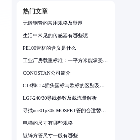
热门文章
无缝钢管的常用规格及壁厚
生活中常见的传感器有哪些呢
PE100管材的含义是什么
工业厂房载重标准：一平方米能承受多
少公斤
CONOSTAN公司简介
C13和C14插头国标与欧标的区别及其
标准解析
LGJ-240/30导线参数及载流量解析
寻找nce01p30k MOSFET管的合适替代
型号
电梯的尺寸有哪些规格
镀锌方管尺寸一般有哪些