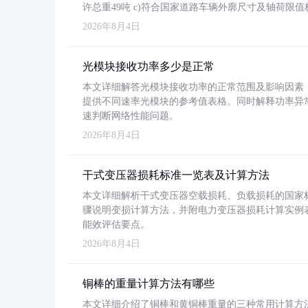
许总重49吨 c)符合国家道路车辆外廓尺寸及轴荷限值
2026年8月4日
光模块接收功率多少是正常
本文详细解答光模块接收功率的正常范围及影响因素，重
提供不同速率光模块的参考值表格。同时解释功率异
速判断网络性能问题。
2026年8月4日
干式变压器损耗标准一览表及计算方法
本文详细解析干式变压器空载损耗、负载损耗的国家标准（GB
骤说明变损计算方法，并附电力变压器损耗计算实例表格
能效评估要点。
2026年8月4日
铜棒的重量计算方法有哪些
本文详细介绍了铜棒和黄铜棒重量的三种常用计算方