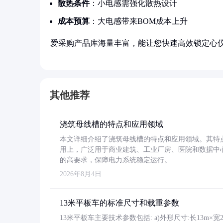
散热条件
：小电感需强化散热设计
成本预算
：大电感带来BOM成本上升
爱采购产品库海量丰富，能让您快速高效锁定心
其他推荐
浇筑母线槽的特点和应用领域
本文详细介绍了浇筑母线槽的特点和应用领域。其特
用上，广泛用于商业建筑、工业厂房、医院和数据中
的高要求，保障电力系统稳定运行。
2026年8月4日
13米平板车的标准尺寸和载重参数
13米平板车主要技术参数包括: a)外形尺寸:长13m×宽2.4