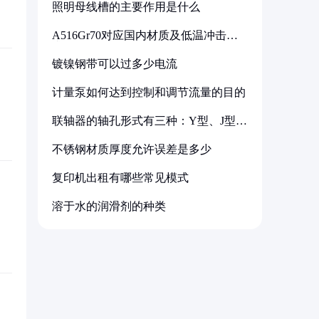
照明母线槽的主要作用是什么
A516Gr70对应国内材质及低温冲击要
求解析
镀镍钢带可以过多少电流
计量泵如何达到控制和调节流量的目的
联轴器的轴孔形式有三种：Y型、J型、
Z型
不锈钢材质厚度允许误差是多少
复印机出租有哪些常见模式
溶于水的润滑剂的种类