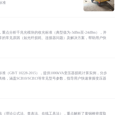
标准
点分析千兆光模块的收光标准（典型值为-3dBm至-24dBm），并
常的常见原因（如光纤损耗、连接器问题）及解决方案，帮助用户快
/T 10228-2015），提供1000kVA变压器损耗计算实例，分步
，涵盖SCB10/SCB13等常见型号参数，指导用户快速掌握变压器
法（理论公式法、查表法、在线工具法），重点解析了黄铜棒密度取