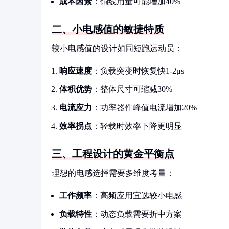
成本因素
：铜线用量可能增加40%
二、小电感值的敏捷特质
较小电感值的设计如同短跑运动员：
响应速度
：负载突变时恢复快1-2μs
体积优势
：整体尺寸可缩减30%
电流应力
：功率器件峰值电流增加20%
效率拐点
：轻载时效率下降更明显
三、工程设计的黄金平衡点
理想的电感选择需要多维度考量：
工作频率
：高频应用宜选较小电感
负载特性
：动态负载需要折中方案