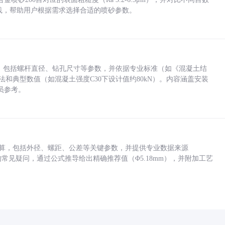
业实践，帮助用户根据需求选择合适的喷砂参数。
力，包括螺杆直径、钻孔尺寸等参数，并依据专业标准（如《混凝土结
方法和典型数值（如混凝土强度C30下设计值约80kN）。内容涵盖安装
员参考。
底孔计算，包括外径、螺距、公差等关键参数，并提供专业数据来源
孔尺寸的常见疑问，通过公式推导给出精确推荐值（Φ5.18mm），并附加工艺