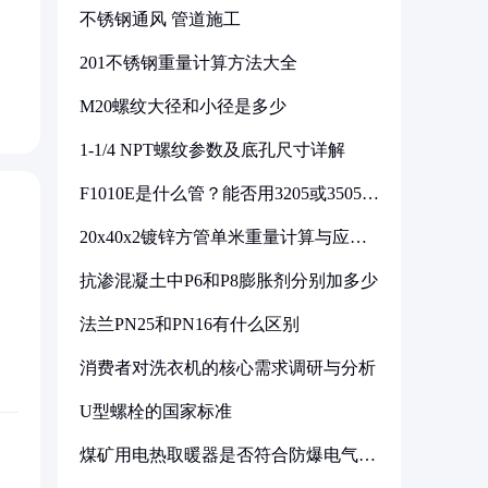
不锈钢通风 管道施工
201不锈钢重量计算方法大全
M20螺纹大径和小径是多少
1-1/4 NPT螺纹参数及底孔尺寸详解
F1010E是什么管？能否用3205或3505代
换
20x40x2镀锌方管单米重量计算与应用
分析
抗渗混凝土中P6和P8膨胀剂分别加多少
法兰PN25和PN16有什么区别
消费者对洗衣机的核心需求调研与分析
U型螺栓的国家标准
煤矿用电热取暖器是否符合防爆电气设
备标准