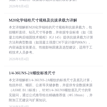
2026年8月4日
M20化学锚栓尺寸规格及抗拔承载力详解
本文详细解析M20化学锚栓的尺寸规格和抗拔承载力，包
括螺杆直径、钻孔尺寸等参数，并依据专业标准（如《混
凝土结构后锚固技术规程》JGJ 145）提供抗拔承载力计算
方法和典型数值（如混凝土强度C30下设计值约80kN）。
内容涵盖安装要点、性能影响因素及选型建议，适用于工
程技术人员参考。
2026年8月4日
1/4-36UNS-2A螺纹标准尺寸
本文详细解析1/4-36UNS-2A螺纹的标准尺寸及底孔计算，
包括外径、螺距、公差等关键参数，并提供专业数据来源
（ASME B1.1标准）。针对1/4-36UNS螺纹底孔尺寸的常
见疑问，通过公式推导给出精确推荐值（Φ5.18mm），并
附加工艺建议与扩展知识。
2026年8月4日