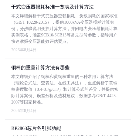
干式变压器损耗标准一览表及计算方法
本文详细解析干式变压器空载损耗、负载损耗的国家标准
（GB/T 10228-2015），提供1000kVA变压器损耗计算实
例，分步骤说明变损计算方法，并附电力变压器损耗计算
实例表格，涵盖SCB10/SCB13等常见型号参数，指导用户
快速掌握变压器能效评估要点。
2026年8月4日
铜棒的重量计算方法有哪些
本文详细介绍了铜棒和黄铜棒重量的三种常用计算方法
（理论公式法、查表法、在线工具法），重点解析了黄铜
棒密度取值（8.4-8.7g/cm³）和计算公式的差异，并提供实
际计算案例、误差分析及选材建议，数据参考GB/T 4423-
2007等国家标准。
2026年8月4日
BP2863芯片各引脚功能