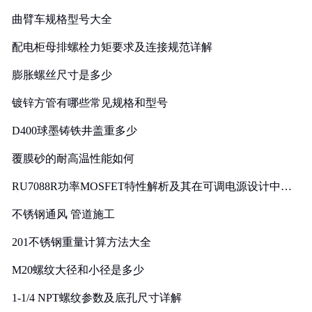
曲臂车规格型号大全
配电柜母排螺栓力矩要求及连接规范详解
膨胀螺丝尺寸是多少
镀锌方管有哪些常见规格和型号
D400球墨铸铁井盖重多少
覆膜砂的耐高温性能如何
RU7088R功率MOSFET特性解析及其在可调电源设计中的
实践
不锈钢通风 管道施工
201不锈钢重量计算方法大全
M20螺纹大径和小径是多少
1-1/4 NPT螺纹参数及底孔尺寸详解