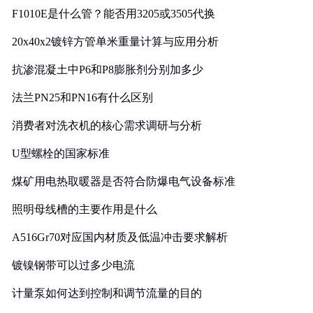
F1010E是什么管？能否用3205或3505代换
20x40x2镀锌方管单米重量计算与应用分析
抗渗混凝土中P6和P8膨胀剂分别加多少
法兰PN25和PN16有什么区别
消费者对洗衣机的核心需求调研与分析
U型螺栓的国家标准
煤矿用电热取暖器是否符合防爆电气设备标准
照明母线槽的主要作用是什么
A516Gr70对应国内材质及低温冲击要求解析
镀镍钢带可以过多少电流
计量泵如何达到控制和调节流量的目的