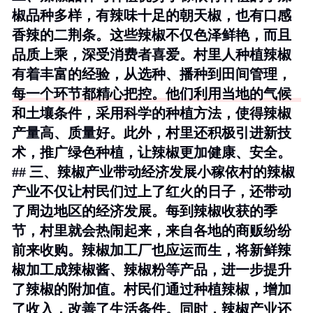
椒品种多样，有辣味十足的朝天椒，也有口感
香辣的二荆条。这些辣椒不仅色泽鲜艳，而且
品质上乘，深受消费者喜爱。村里人种植辣椒
有着丰富的经验，从选种、播种到田间管理，
每一个环节都精心把控。他们利用当地的气候
和土壤条件，采用科学的种植方法，使得辣椒
产量高、质量好。此外，村里还积极引进新技
术，推广绿色种植，让辣椒更加健康、安全。
## 三、辣椒产业带动经济发展小稼依村的辣椒
产业不仅让村民们过上了红火的日子，还带动
了周边地区的经济发展。每到辣椒收获的季
节，村里就会热闹起来，来自各地的商贩纷纷
前来收购。辣椒加工厂也应运而生，将新鲜辣
椒加工成辣椒酱、辣椒粉等产品，进一步提升
了辣椒的附加值。村民们通过种植辣椒，增加
了收入，改善了生活条件。同时，辣椒产业还