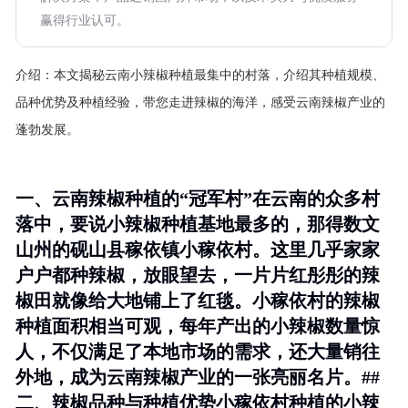
赢得行业认可。
介绍：
本文揭秘云南小辣椒种植最集中的村落，介绍其种植规模、
品种优势及种植经验，带您走进辣椒的海洋，感受云南辣椒产业的
蓬勃发展。
一、云南辣椒种植的“冠军村”在云南的众多村
落中，要说小辣椒种植基地最多的，那得数文
山州的砚山县稼依镇小稼依村。这里几乎家家
户户都种辣椒，放眼望去，一片片红彤彤的辣
椒田就像给大地铺上了红毯。小稼依村的辣椒
种植面积相当可观，每年产出的小辣椒数量惊
人，不仅满足了本地市场的需求，还大量销往
外地，成为云南辣椒产业的一张亮丽名片。##
二、辣椒品种与种植优势小稼依村种植的小辣