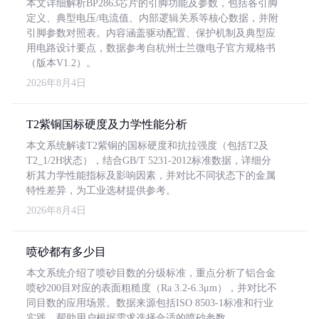
本文详细解析BP2863芯片的引脚功能及参数，包括各引脚
定义、典型电压/电流值、内部逻辑关系等核心数据，并附
引脚参数对照表。内容涵盖驱动配置、保护机制及典型应
用电路设计要点，数据参考自杭州士兰微电子官方规格书
（版本V1.2）。
2026年8月4日
T2紫铜国标硬度及力学性能分析
本文系统解读T2紫铜的国标硬度和抗拉强度（包括T2及
T2_1/2H状态），结合GB/T 5231-2012标准数据，详细分
析其力学性能指标及影响因素，并对比不同状态下的金属
特性差异，为工业选材提供参考。
2026年8月4日
喷砂都有多少目
本文系统介绍了喷砂目数的分级标准，重点分析了铝合金
喷砂200目对应的表面粗糙度（Ra 3.2-6.3μm），并对比不
同目数的应用场景。数据来源包括ISO 8503-1标准和行业
实践，帮助用户根据需求选择合适的喷砂参数。