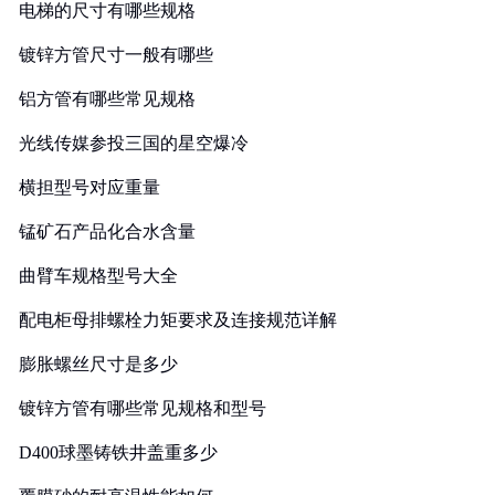
电梯的尺寸有哪些规格
镀锌方管尺寸一般有哪些
铝方管有哪些常见规格
光线传媒参投三国的星空爆冷
横担型号对应重量
锰矿石产品化合水含量
曲臂车规格型号大全
配电柜母排螺栓力矩要求及连接规范详解
膨胀螺丝尺寸是多少
镀锌方管有哪些常见规格和型号
D400球墨铸铁井盖重多少