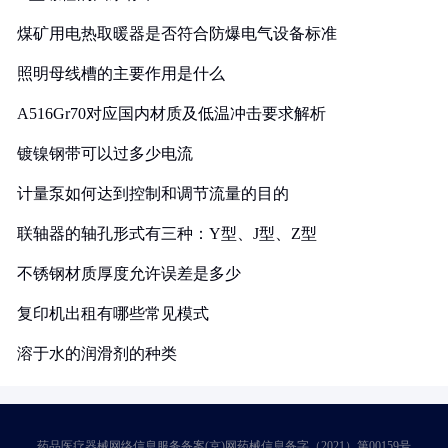
煤矿用电热取暖器是否符合防爆电气设备标准
照明母线槽的主要作用是什么
A516Gr70对应国内材质及低温冲击要求解析
镀镍钢带可以过多少电流
计量泵如何达到控制和调节流量的目的
联轴器的轴孔形式有三种：Y型、J型、Z型
不锈钢材质厚度允许误差是多少
复印机出租有哪些常见模式
溶于水的润滑剂的种类
药品医疗器械网络信息服务备案(京)网药械信息备字（2021）第00159号