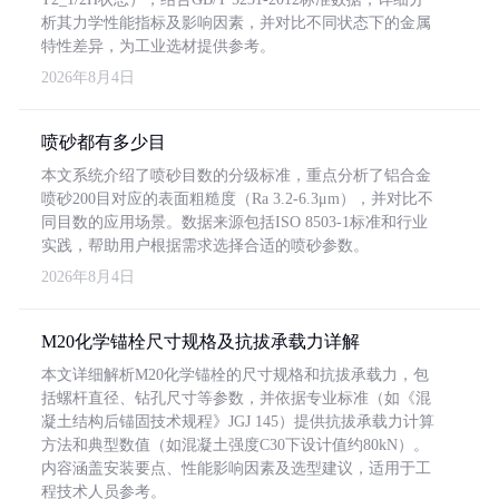
析其力学性能指标及影响因素，并对比不同状态下的金属
特性差异，为工业选材提供参考。
2026年8月4日
喷砂都有多少目
本文系统介绍了喷砂目数的分级标准，重点分析了铝合金
喷砂200目对应的表面粗糙度（Ra 3.2-6.3μm），并对比不
同目数的应用场景。数据来源包括ISO 8503-1标准和行业
实践，帮助用户根据需求选择合适的喷砂参数。
2026年8月4日
M20化学锚栓尺寸规格及抗拔承载力详解
本文详细解析M20化学锚栓的尺寸规格和抗拔承载力，包
括螺杆直径、钻孔尺寸等参数，并依据专业标准（如《混
凝土结构后锚固技术规程》JGJ 145）提供抗拔承载力计算
方法和典型数值（如混凝土强度C30下设计值约80kN）。
内容涵盖安装要点、性能影响因素及选型建议，适用于工
程技术人员参考。