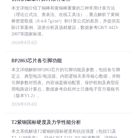
本文详细介绍了铜棒和黄铜棒重量的三种常用计算方法
（理论公式法、查表法、在线工具法），重点解析了黄铜
棒密度取值（8.4-8.7g/cm³）和计算公式的差异，并提供实
际计算案例、误差分析及选材建议，数据参考GB/T 4423-
2007等国家标准。
2026年8月4日
BP2863芯片各引脚功能
本文详细解析BP2863芯片的引脚功能及参数，包括各引脚
定义、典型电压/电流值、内部逻辑关系等核心数据，并附
引脚参数对照表。内容涵盖驱动配置、保护机制及典型应
用电路设计要点，数据参考自杭州士兰微电子官方规格书
（版本V1.2）。
2026年8月4日
T2紫铜国标硬度及力学性能分析
本文系统解读T2紫铜的国标硬度和抗拉强度（包括T2及
T2_1/2H状态），结合GB/T 5231-2012标准数据，详细分