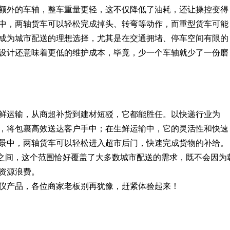
额外的车轴，整车重量更轻，这不仅降低了油耗，还让操控变得
中，两轴货车可以轻松完成掉头、转弯等动作，而重型货车可能
成为城市配送的理想选择，尤其是在交通拥堵、停车空间有限的
设计还意味着更低的维护成本，毕竟，少一个车轴就少了一份磨
鲜运输，从商超补货到建材短驳，它都能胜任。以快递行业为
，将包裹高效送达客户手中；在生鲜运输中，它的灵活性和快速
景中，两轴货车可以轻松进入超市后门，快速完成货物的补给。
吨之间，这个范围恰好覆盖了大多数城市配送的需求，既不会因为
资源浪费。
仪产品，各位商家老板别再犹豫，赶紧体验起来！