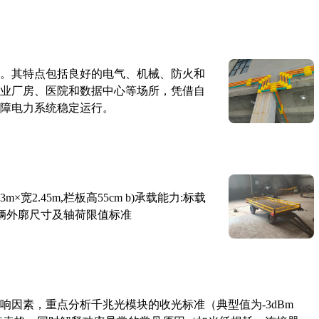
。其特点包括良好的电气、机械、防火和
业厂房、医院和数据中心等场所，凭借自
障电力系统稳定运行。
×宽2.45m,栏板高55cm b)承载能力:标载
路车辆外廓尺寸及轴荷限值标准
响因素，重点分析千兆光模块的收光标准（典型值为-3dBm