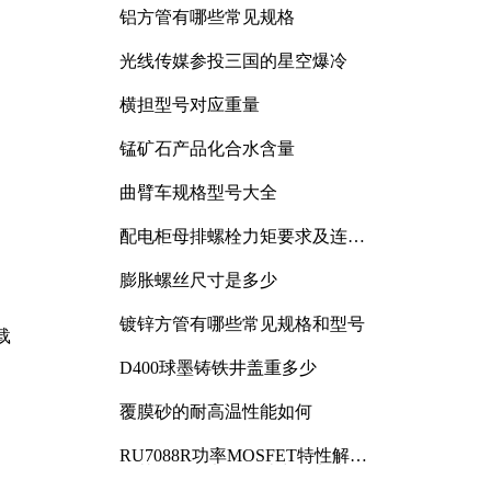
铝方管有哪些常见规格
光线传媒参投三国的星空爆冷
横担型号对应重量
锰矿石产品化合水含量
曲臂车规格型号大全
配电柜母排螺栓力矩要求及连接
规范详解
膨胀螺丝尺寸是多少
镀锌方管有哪些常见规格和型号
载
D400球墨铸铁井盖重多少
覆膜砂的耐高温性能如何
RU7088R功率MOSFET特性解析
及其在可调电源设计中的实践