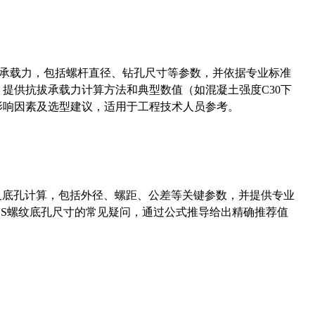
拔承载力，包括螺杆直径、钻孔尺寸等参数，并依据专业标准
5）提供抗拔承载力计算方法和典型数值（如混凝土强度C30下
能影响因素及选型建议，适用于工程技术人员参考。
准尺寸及底孔计算，包括外径、螺距、公差等关键参数，并提供专业
-36UNS螺纹底孔尺寸的常见疑问，通过公式推导给出精确推荐值