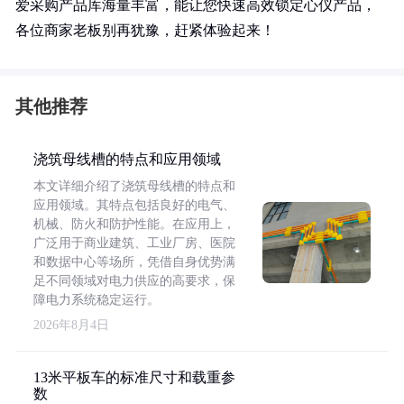
爱采购产品库海量丰富，能让您快速高效锁定心仪产品，
各位商家老板别再犹豫，赶紧体验起来！
其他推荐
浇筑母线槽的特点和应用领域
本文详细介绍了浇筑母线槽的特点和
应用领域。其特点包括良好的电气、
机械、防火和防护性能。在应用上，
广泛用于商业建筑、工业厂房、医院
和数据中心等场所，凭借自身优势满
足不同领域对电力供应的高要求，保
障电力系统稳定运行。
2026年8月4日
13米平板车的标准尺寸和载重参
数