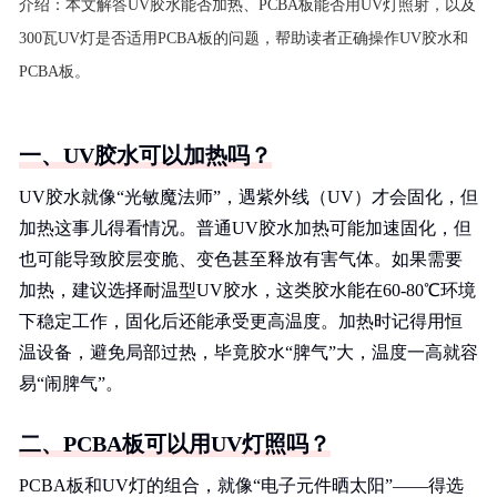
介绍：
本文解答UV胶水能否加热、PCBA板能否用UV灯照射，以及
300瓦UV灯是否适用PCBA板的问题，帮助读者正确操作UV胶水和
PCBA板。
一、UV胶水可以加热吗？
UV胶水就像“光敏魔法师”，遇紫外线（UV）才会固化，但
加热这事儿得看情况。普通UV胶水加热可能加速固化，但
也可能导致胶层变脆、变色甚至释放有害气体。如果需要
加热，建议选择耐温型UV胶水，这类胶水能在60-80℃环境
下稳定工作，固化后还能承受更高温度。加热时记得用恒
温设备，避免局部过热，毕竟胶水“脾气”大，温度一高就容
易“闹脾气”。
二、PCBA板可以用UV灯照吗？
PCBA板和UV灯的组合，就像“电子元件晒太阳”——得选