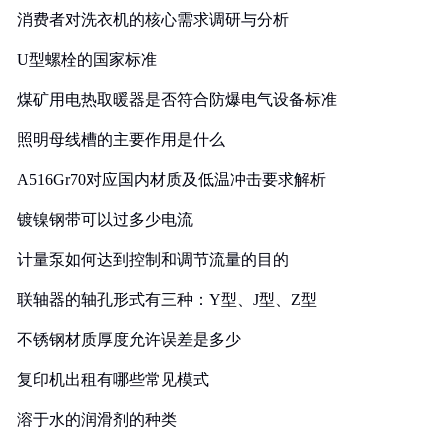
消费者对洗衣机的核心需求调研与分析
U型螺栓的国家标准
煤矿用电热取暖器是否符合防爆电气设备标准
照明母线槽的主要作用是什么
A516Gr70对应国内材质及低温冲击要求解析
镀镍钢带可以过多少电流
计量泵如何达到控制和调节流量的目的
联轴器的轴孔形式有三种：Y型、J型、Z型
不锈钢材质厚度允许误差是多少
复印机出租有哪些常见模式
溶于水的润滑剂的种类