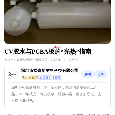
UV胶水与PCBA板的“光热”指南
深圳市松森新材料科技有限公司
·
2026-03-13 12:26:42
深圳市松森新材料科技有限公司
咨询
进店
法人:王克明
通过真实性核验
深圳市松森新材料，位于宝安区，主营润滑脂等化工产
品，2019年成立，专业权威，经验丰富，服务多领域，进
出口业务成熟。