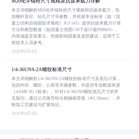
M20化学锚栓尺寸规格及抗拔承载力详解
本文详细解析M20化学锚栓的尺寸规格和抗拔承载力，包
括螺杆直径、钻孔尺寸等参数，并依据专业标准（如《混
凝土结构后锚固技术规程》JGJ 145）提供抗拔承载力计算
方法和典型数值（如混凝土强度C30下设计值约80kN）。
内容涵盖安装要点、性能影响因素及选型建议，适用于工
程技术人员参考。
2026年8月4日
1/4-36UNS-2A螺纹标准尺寸
本文详细解析1/4-36UNS-2A螺纹的标准尺寸及底孔计算，
包括外径、螺距、公差等关键参数，并提供专业数据来源
（ASME B1.1标准）。针对1/4-36UNS螺纹底孔尺寸的常
见疑问，通过公式推导给出精确推荐值（Φ5.18mm），并
附加工艺建议与扩展知识。
2026年8月4日