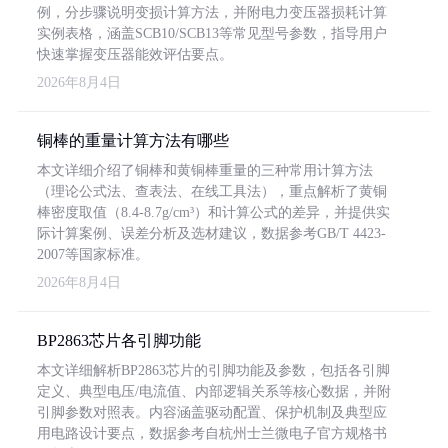
例，分步骤说明变损计算方法，并附电力变压器损耗计算
实例表格，涵盖SCB10/SCB13等常见型号参数，指导用户
快速掌握变压器能效评估要点。
2026年8月4日
铜棒的重量计算方法有哪些
本文详细介绍了铜棒和黄铜棒重量的三种常用计算方法
（理论公式法、查表法、在线工具法），重点解析了黄铜
棒密度取值（8.4-8.7g/cm³）和计算公式的差异，并提供实
际计算案例、误差分析及选材建议，数据参考GB/T 4423-
2007等国家标准。
2026年8月4日
BP2863芯片各引脚功能
本文详细解析BP2863芯片的引脚功能及参数，包括各引脚
定义、典型电压/电流值、内部逻辑关系等核心数据，并附
引脚参数对照表。内容涵盖驱动配置、保护机制及典型应
用电路设计要点，数据参考自杭州士兰微电子官方规格书