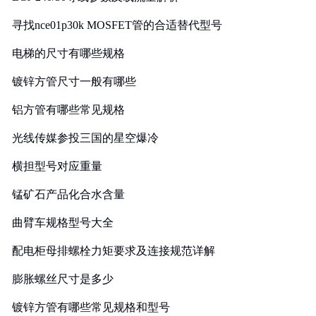
寻找nce01p30k MOSFET管的合适替代型号
电梯的尺寸有哪些规格
镀锌方管尺寸一般有哪些
铝方管有哪些常见规格
光线传媒参投三国的星空爆冷
横担型号对应重量
锰矿石产品化合水含量
曲臂车规格型号大全
配电柜母排螺栓力矩要求及连接规范详解
膨胀螺丝尺寸是多少
镀锌方管有哪些常见规格和型号