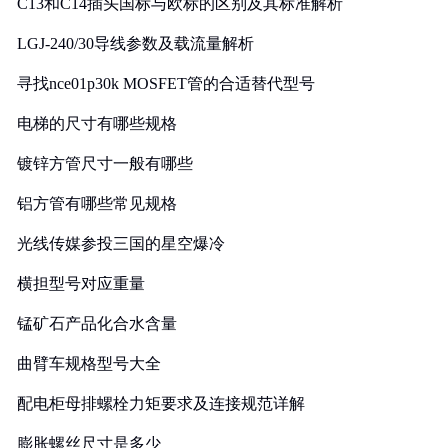
C13和C14插头国标与欧标的区别及其标准解析
LGJ-240/30导线参数及载流量解析
寻找nce01p30k MOSFET管的合适替代型号
电梯的尺寸有哪些规格
镀锌方管尺寸一般有哪些
铝方管有哪些常见规格
光线传媒参投三国的星空爆冷
横担型号对应重量
锰矿石产品化合水含量
曲臂车规格型号大全
配电柜母排螺栓力矩要求及连接规范详解
膨胀螺丝尺寸是多少