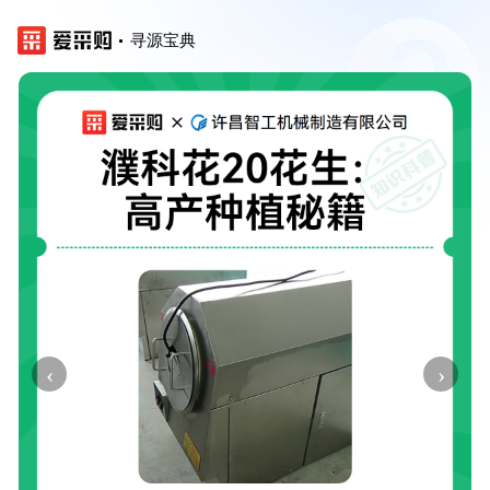
寻源宝典
‹
›