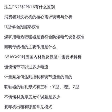
法兰PN25和PN16有什么区别
消费者对洗衣机的核心需求调研与分析
U型螺栓的国家标准
煤矿用电热取暖器是否符合防爆电气设备标准
照明母线槽的主要作用是什么
A516Gr70对应国内材质及低温冲击要求解析
镀镍钢带可以过多少电流
计量泵如何达到控制和调节流量的目的
联轴器的轴孔形式有三种：Y型、J型、Z型
不锈钢材质厚度允许误差是多少
复印机出租有哪些常见模式