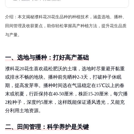
介绍：
本文揭秘濮科花20花生品种的种植技术，涵盖选地、播种、
田间管理及收获要点，助你轻松掌握高产种植方法，提升花生品质
与产量。
一、选地与播种：打好高产基础
濮科花20花生喜欢疏松肥沃的土壤，选地时尽量避开黏重
或排水不畅的地块。播种前先晒种2-3天，打破种子休眠
期，提高发芽率。播种时间选在气温稳定在15℃以上的春
末或初夏，行距保持在40-50厘米，株距15-20厘米，每穴播
2粒种子，深度约5厘米，这样既能保证通风透光，又能充
分利用土地资源。
二、田间管理：科学养护是关键