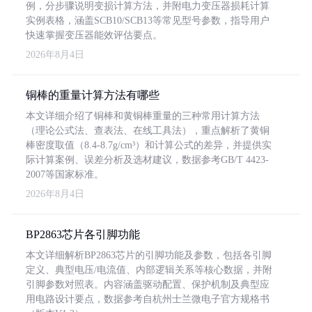
例，分步骤说明变损计算方法，并附电力变压器损耗计算
实例表格，涵盖SCB10/SCB13等常见型号参数，指导用户
快速掌握变压器能效评估要点。
2026年8月4日
铜棒的重量计算方法有哪些
本文详细介绍了铜棒和黄铜棒重量的三种常用计算方法
（理论公式法、查表法、在线工具法），重点解析了黄铜
棒密度取值（8.4-8.7g/cm³）和计算公式的差异，并提供实
际计算案例、误差分析及选材建议，数据参考GB/T 4423-
2007等国家标准。
2026年8月4日
BP2863芯片各引脚功能
本文详细解析BP2863芯片的引脚功能及参数，包括各引脚
定义、典型电压/电流值、内部逻辑关系等核心数据，并附
引脚参数对照表。内容涵盖驱动配置、保护机制及典型应
用电路设计要点，数据参考自杭州士兰微电子官方规格书