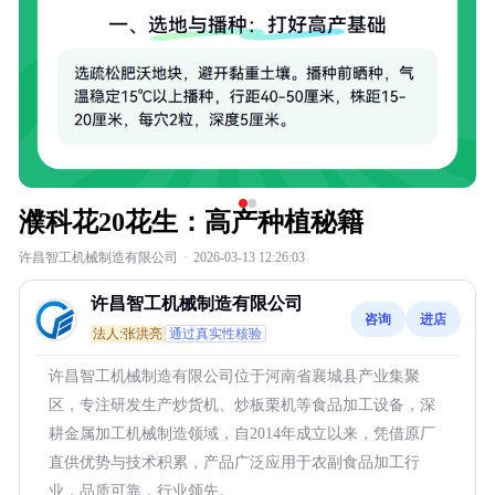
濮科花20花生：高产种植秘籍
许昌智工机械制造有限公司
·
2026-03-13 12:26:03
许昌智工机械制造有限公司
咨询
进店
法人:张洪亮
通过真实性核验
许昌智工机械制造有限公司位于河南省襄城县产业集聚
区，专注研发生产炒货机、炒板栗机等食品加工设备，深
耕金属加工机械制造领域，自2014年成立以来，凭借原厂
直供优势与技术积累，产品广泛应用于农副食品加工行
业，品质可靠，行业领先。