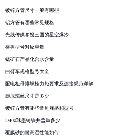
镀锌方管尺寸一般有哪些
铝方管有哪些常见规格
光线传媒参投三国的星空爆冷
横担型号对应重量
锰矿石产品化合水含量
曲臂车规格型号大全
配电柜母排螺栓力矩要求及连接规范详解
膨胀螺丝尺寸是多少
镀锌方管有哪些常见规格和型号
D400球墨铸铁井盖重多少
覆膜砂的耐高温性能如何