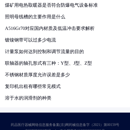
煤矿用电热取暖器是否符合防爆电气设备标准
照明母线槽的主要作用是什么
A516Gr70对应国内材质及低温冲击要求解析
镀镍钢带可以过多少电流
计量泵如何达到控制和调节流量的目的
联轴器的轴孔形式有三种：Y型、J型、Z型
不锈钢材质厚度允许误差是多少
复印机出租有哪些常见模式
溶于水的润滑剂的种类
药品医疗器械网络信息服务备案(京)网药械信息备字（2021）第00159号