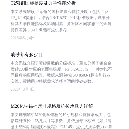
T2紫铜国标硬度及力学性能分析
本文系统解读T2紫铜的国标硬度和抗拉强度（包括T2及
T2_1/2H状态），结合GB/T 5231-2012标准数据，详细分
析其力学性能指标及影响因素，并对比不同状态下的金属
特性差异，为工业选材提供参考。
2026年8月4日
喷砂都有多少目
本文系统介绍了喷砂目数的分级标准，重点分析了铝合金
喷砂200目对应的表面粗糙度（Ra 3.2-6.3μm），并对比不
同目数的应用场景。数据来源包括ISO 8503-1标准和行业
实践，帮助用户根据需求选择合适的喷砂参数。
2026年8月4日
M20化学锚栓尺寸规格及抗拔承载力详解
本文详细解析M20化学锚栓的尺寸规格和抗拔承载力，包
括螺杆直径、钻孔尺寸等参数，并依据专业标准（如《混
凝土结构后锚固技术规程》JGJ 145）提供抗拔承载力计算