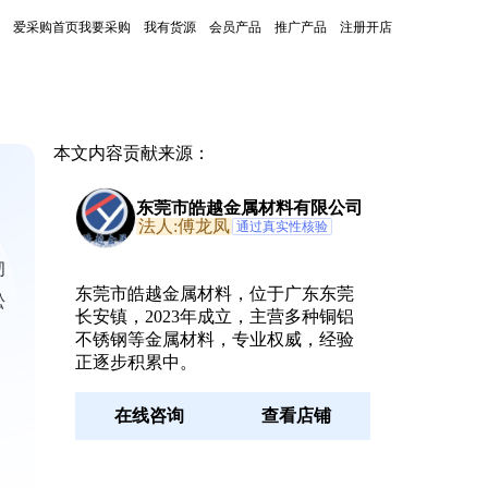
爱采购首页
我要采购
我有货源
会员产品
推广产品
注册开店
本文内容贡献来源：
东莞市皓越金属材料有限公司
法人:傅龙凤
通过真实性核验
韧
东莞市皓越金属材料，位于广东东莞
松
长安镇，2023年成立，主营多种铜铝
不锈钢等金属材料，专业权威，经验
正逐步积累中。
在线咨询
查看店铺