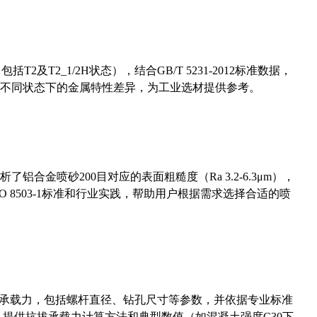
及T2_1/2H状态），结合GB/T 5231-2012标准数据，
不同状态下的金属特性差异，为工业选材提供参考。
合金喷砂200目对应的表面粗糙度（Ra 3.2-6.3μm），
 8503-1标准和行业实践，帮助用户根据需求选择合适的喷
拔承载力，包括螺杆直径、钻孔尺寸等参数，并依据专业标准
5）提供抗拔承载力计算方法和典型数值（如混凝土强度C30下