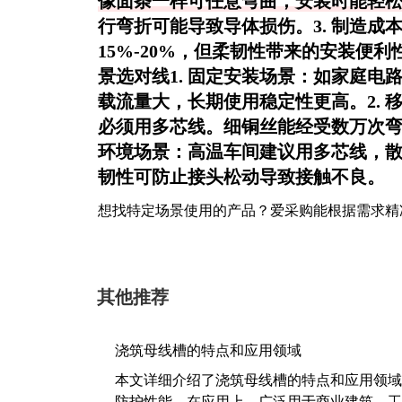
像面条一样可任意弯曲，安装时能轻
行弯折可能导致导体损伤。3.
制造成
15%-20%，但柔韧性带来的安装便
景选对线1.
固定安装场景
：如家庭电
载流量大，长期使用稳定性更高。2.
必须用多芯线。细铜丝能经受数万次弯
环境场景
：高温车间建议用多芯线，
韧性可防止接头松动导致接触不良。
想找特定场景使用的产品？爱采购能根据需求精
其他推荐
浇筑母线槽的特点和应用领域
本文详细介绍了浇筑母线槽的特点和应用领域
防护性能。在应用上，广泛用于商业建筑、工