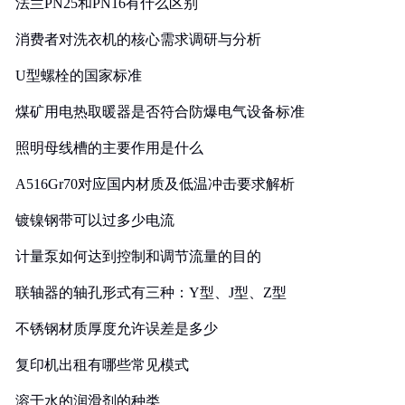
法兰PN25和PN16有什么区别
消费者对洗衣机的核心需求调研与分析
U型螺栓的国家标准
煤矿用电热取暖器是否符合防爆电气设备标准
照明母线槽的主要作用是什么
A516Gr70对应国内材质及低温冲击要求解析
镀镍钢带可以过多少电流
计量泵如何达到控制和调节流量的目的
联轴器的轴孔形式有三种：Y型、J型、Z型
不锈钢材质厚度允许误差是多少
复印机出租有哪些常见模式
溶于水的润滑剂的种类