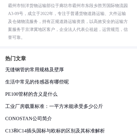
霸州市恒洋货物运输部位于廊坊市霸州市东段乡胜芳国际物流园
A3-09号，成立于2022年，专注于普通货物道路运输、大件运输
及仓储物流服务，持有正规道路运输资质，以高效安全的运输方
案服务于京津冀地区客户，企业法人代表公祖超，运营规范，信
誉可靠。
热门文章
无缝钢管的常用规格及壁厚
生活中常见的传感器有哪些呢
PE100管材的含义是什么
工业厂房载重标准：一平方米能承受多少公斤
CONOSTAN公司简介
C13和C14插头国标与欧标的区别及其标准解析