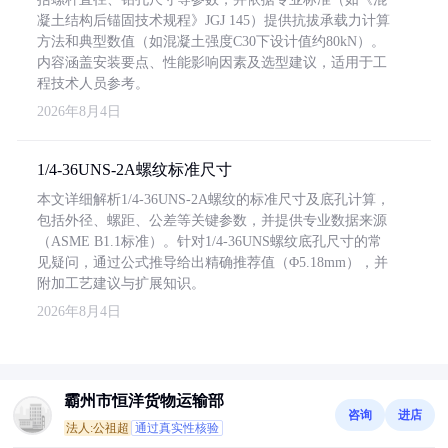
凝土结构后锚固技术规程》JGJ 145）提供抗拔承载力计算
方法和典型数值（如混凝土强度C30下设计值约80kN）。
内容涵盖安装要点、性能影响因素及选型建议，适用于工
程技术人员参考。
2026年8月4日
1/4-36UNS-2A螺纹标准尺寸
本文详细解析1/4-36UNS-2A螺纹的标准尺寸及底孔计算，
包括外径、螺距、公差等关键参数，并提供专业数据来源
（ASME B1.1标准）。针对1/4-36UNS螺纹底孔尺寸的常
见疑问，通过公式推导给出精确推荐值（Φ5.18mm），并
附加工艺建议与扩展知识。
2026年8月4日
霸州市恒洋货物运输部
咨询
进店
法人:公祖超
通过真实性核验