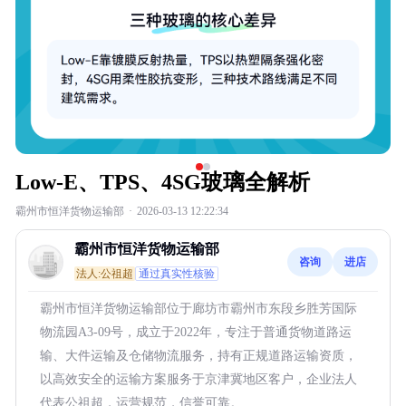
Low-E、TPS、4SG玻璃全解析
霸州市恒洋货物运输部
·
2026-03-13 12:22:34
霸州市恒洋货物运输部
咨询
进店
法人:公祖超
通过真实性核验
霸州市恒洋货物运输部位于廊坊市霸州市东段乡胜芳国际
物流园A3-09号，成立于2022年，专注于普通货物道路运
输、大件运输及仓储物流服务，持有正规道路运输资质，
以高效安全的运输方案服务于京津冀地区客户，企业法人
代表公祖超，运营规范，信誉可靠。