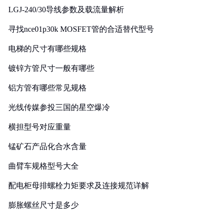
LGJ-240/30导线参数及载流量解析
寻找nce01p30k MOSFET管的合适替代型号
电梯的尺寸有哪些规格
镀锌方管尺寸一般有哪些
铝方管有哪些常见规格
光线传媒参投三国的星空爆冷
横担型号对应重量
锰矿石产品化合水含量
曲臂车规格型号大全
配电柜母排螺栓力矩要求及连接规范详解
膨胀螺丝尺寸是多少