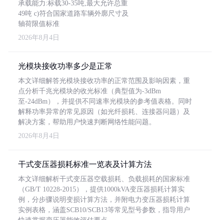
承载能力:标载30-35吨,最大允许总重
49吨 c)符合国家道路车辆外廓尺寸及
轴荷限值标准
2026年8月4日
光模块接收功率多少是正常
本文详细解答光模块接收功率的正常范围及影响因素，重
点分析千兆光模块的收光标准（典型值为-3dBm
至-24dBm），并提供不同速率光模块的参考值表格。同时
解释功率异常的常见原因（如光纤损耗、连接器问题）及
解决方案，帮助用户快速判断网络性能问题。
2026年8月4日
干式变压器损耗标准一览表及计算方法
本文详细解析干式变压器空载损耗、负载损耗的国家标准
（GB/T 10228-2015），提供1000kVA变压器损耗计算实
例，分步骤说明变损计算方法，并附电力变压器损耗计算
实例表格，涵盖SCB10/SCB13等常见型号参数，指导用户