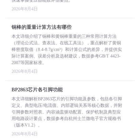
快速掌握变压器能效评估要点。
2026年8月4日
铜棒的重量计算方法有哪些
本文详细介绍了铜棒和黄铜棒重量的三种常用计算方法
（理论公式法、查表法、在线工具法），重点解析了黄铜
棒密度取值（8.4-8.7g/cm³）和计算公式的差异，并提供实
际计算案例、误差分析及选材建议，数据参考GB/T 4423-
2007等国家标准。
2026年8月4日
BP2863芯片各引脚功能
本文详细解析BP2863芯片的引脚功能及参数，包括各引脚
定义、典型电压/电流值、内部逻辑关系等核心数据，并附
引脚参数对照表。内容涵盖驱动配置、保护机制及典型应
用电路设计要点，数据参考自杭州士兰微电子官方规格书
（版本V1.2）。
2026年8月4日