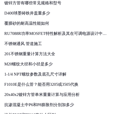
镀锌方管有哪些常见规格和型号
D400球墨铸铁井盖重多少
覆膜砂的耐高温性能如何
RU7088R功率MOSFET特性解析及其在可调电源设计中的
实践
不锈钢通风 管道施工
201不锈钢重量计算方法大全
M20螺纹大径和小径是多少
1-1/4 NPT螺纹参数及底孔尺寸详解
F1010E是什么管？能否用3205或3505代换
20x40x2镀锌方管单米重量计算与应用分析
抗渗混凝土中P6和P8膨胀剂分别加多少