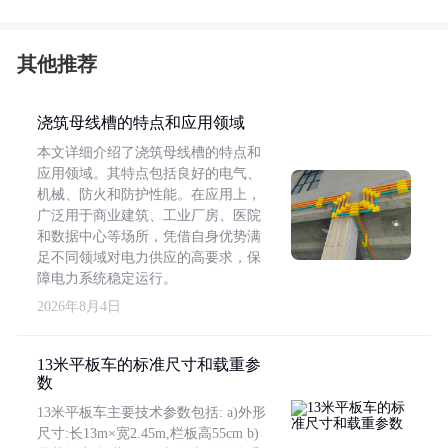
其他推荐
浇筑母线槽的特点和应用领域
本文详细介绍了浇筑母线槽的特点和
应用领域。其特点包括良好的电气、
机械、防火和防护性能。在应用上，
广泛用于商业建筑、工业厂房、医院
和数据中心等场所，凭借自身优势满
足不同领域对电力供应的高要求，保
障电力系统稳定运行。
2026年8月4日
13米平板车的标准尺寸和载重参
数
13米平板车主要技术参数包括: a)外形
尺寸:长13m×宽2.45m,栏板高55cm b)