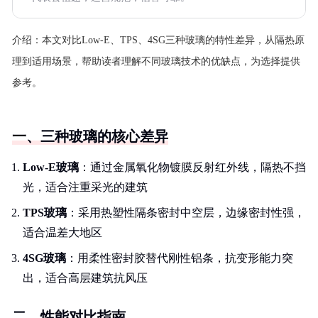
介绍：
本文对比Low-E、TPS、4SG三种玻璃的特性差异，从隔热原
理到适用场景，帮助读者理解不同玻璃技术的优缺点，为选择提供
参考。
一、三种玻璃的核心差异
Low-E玻璃
：通过金属氧化物镀膜反射红外线，隔热不挡
光，适合注重采光的建筑
TPS玻璃
：采用热塑性隔条密封中空层，边缘密封性强，
适合温差大地区
4SG玻璃
：用柔性密封胶替代刚性铝条，抗变形能力突
出，适合高层建筑抗风压
二、性能对比指南