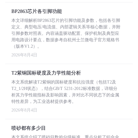
BP2863芯片各引脚功能
本文详细解析BP2863芯片的引脚功能及参数，包括各引脚
定义、典型电压/电流值、内部逻辑关系等核心数据，并附
引脚参数对照表。内容涵盖驱动配置、保护机制及典型应
用电路设计要点，数据参考自杭州士兰微电子官方规格书
（版本V1.2）。
2026年8月4日
T2紫铜国标硬度及力学性能分析
本文系统解读T2紫铜的国标硬度和抗拉强度（包括T2及
T2_1/2H状态），结合GB/T 5231-2012标准数据，详细分
析其力学性能指标及影响因素，并对比不同状态下的金属
特性差异，为工业选材提供参考。
2026年8月4日
喷砂都有多少目
本文系统介绍了喷砂目数的分级标准，重点分析了铝合金