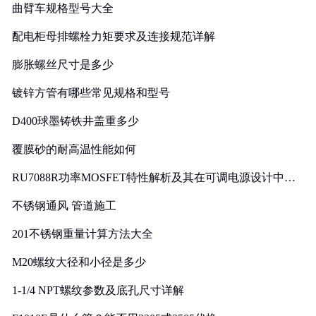
曲臂车规格型号大全
配电柜母排螺栓力矩要求及连接规范详解
膨胀螺丝尺寸是多少
镀锌方管有哪些常见规格和型号
D400球墨铸铁井盖重多少
覆膜砂的耐高温性能如何
RU7088R功率MOSFET特性解析及其在可调电源设计中的
实践
不锈钢通风 管道施工
201不锈钢重量计算方法大全
M20螺纹大径和小径是多少
1-1/4 NPT螺纹参数及底孔尺寸详解