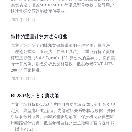
实例表格，涵盖SCB10/SCB13等常见型号参数，指导用户
快速掌握变压器能效评估要点。
2026年8月4日
铜棒的重量计算方法有哪些
本文详细介绍了铜棒和黄铜棒重量的三种常用计算方法
（理论公式法、查表法、在线工具法），重点解析了黄铜
棒密度取值（8.4-8.7g/cm³）和计算公式的差异，并提供实
际计算案例、误差分析及选材建议，数据参考GB/T 4423-
2007等国家标准。
2026年8月4日
BP2863芯片各引脚功能
本文详细解析BP2863芯片的引脚功能及参数，包括各引脚
定义、典型电压/电流值、内部逻辑关系等核心数据，并附
引脚参数对照表。内容涵盖驱动配置、保护机制及典型应
用电路设计要点，数据参考自杭州士兰微电子官方规格书
（版本V1.2）。