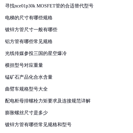
寻找nce01p30k MOSFET管的合适替代型号
电梯的尺寸有哪些规格
镀锌方管尺寸一般有哪些
铝方管有哪些常见规格
光线传媒参投三国的星空爆冷
横担型号对应重量
锰矿石产品化合水含量
曲臂车规格型号大全
配电柜母排螺栓力矩要求及连接规范详解
膨胀螺丝尺寸是多少
镀锌方管有哪些常见规格和型号