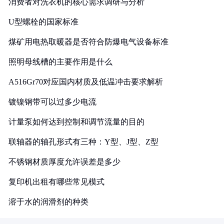
消费者对洗衣机的核心需求调研与分析
U型螺栓的国家标准
煤矿用电热取暖器是否符合防爆电气设备标准
照明母线槽的主要作用是什么
A516Gr70对应国内材质及低温冲击要求解析
镀镍钢带可以过多少电流
计量泵如何达到控制和调节流量的目的
联轴器的轴孔形式有三种：Y型、J型、Z型
不锈钢材质厚度允许误差是多少
复印机出租有哪些常见模式
溶于水的润滑剂的种类