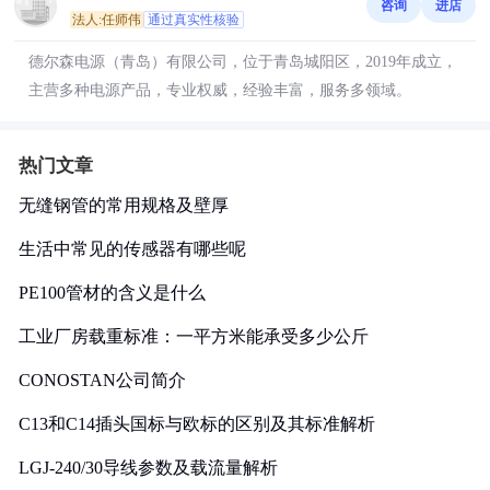
咨询
进店
法人:任师伟
通过真实性核验
德尔森电源（青岛）有限公司，位于青岛城阳区，2019年成立，
主营多种电源产品，专业权威，经验丰富，服务多领域。
热门文章
无缝钢管的常用规格及壁厚
生活中常见的传感器有哪些呢
PE100管材的含义是什么
工业厂房载重标准：一平方米能承受多少公斤
CONOSTAN公司简介
C13和C14插头国标与欧标的区别及其标准解析
LGJ-240/30导线参数及载流量解析