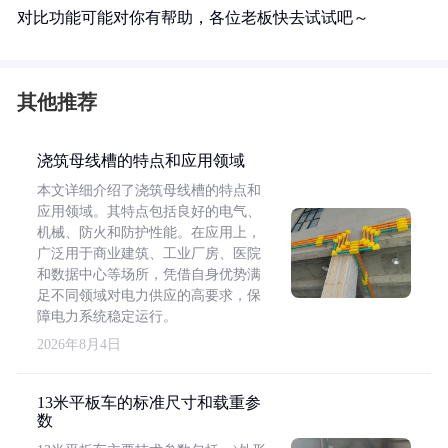
对比功能可能对你有帮助，各位老板快去试试吧～
其他推荐
浇筑母线槽的特点和应用领域
本文详细介绍了浇筑母线槽的特点和
应用领域。其特点包括良好的电气、
机械、防火和防护性能。在应用上，
广泛用于商业建筑、工业厂房、医院
和数据中心等场所，凭借自身优势满
足不同领域对电力供应的高要求，保
障电力系统稳定运行。
2026年8月4日
13米平板车的标准尺寸和载重参
数