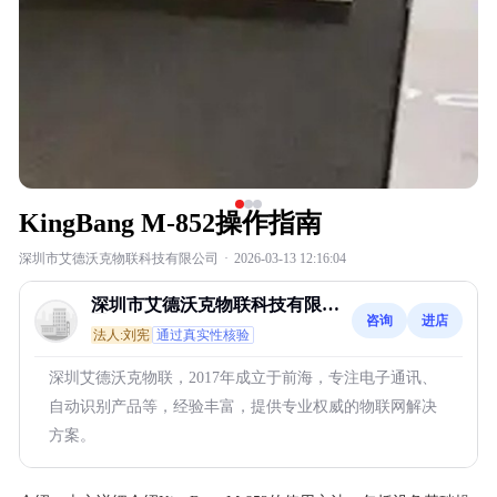
KingBang M-852操作指南
深圳市艾德沃克物联科技有限公司
·
2026-03-13 12:16:04
深圳市艾德沃克物联科技有限公
咨询
进店
司
法人:刘宪
通过真实性核验
深圳艾德沃克物联，2017年成立于前海，专注电子通讯、
自动识别产品等，经验丰富，提供专业权威的物联网解决
方案。