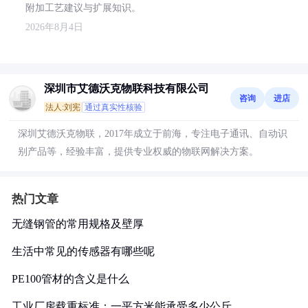
附加工艺建议与扩展知识。
2026年8月4日
深圳市艾德沃克物联科技有限公司
咨询
进店
法人:刘宪
通过真实性核验
深圳艾德沃克物联，2017年成立于前海，专注电子通讯、自动识
别产品等，经验丰富，提供专业权威的物联网解决方案。
热门文章
无缝钢管的常用规格及壁厚
生活中常见的传感器有哪些呢
PE100管材的含义是什么
工业厂房载重标准：一平方米能承受多少公斤