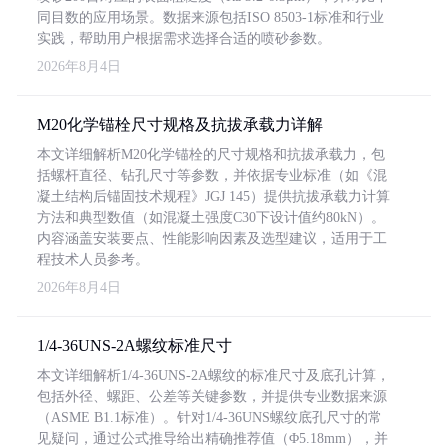
同目数的应用场景。数据来源包括ISO 8503-1标准和行业
实践，帮助用户根据需求选择合适的喷砂参数。
2026年8月4日
M20化学锚栓尺寸规格及抗拔承载力详解
本文详细解析M20化学锚栓的尺寸规格和抗拔承载力，包
括螺杆直径、钻孔尺寸等参数，并依据专业标准（如《混
凝土结构后锚固技术规程》JGJ 145）提供抗拔承载力计算
方法和典型数值（如混凝土强度C30下设计值约80kN）。
内容涵盖安装要点、性能影响因素及选型建议，适用于工
程技术人员参考。
2026年8月4日
1/4-36UNS-2A螺纹标准尺寸
本文详细解析1/4-36UNS-2A螺纹的标准尺寸及底孔计算，
包括外径、螺距、公差等关键参数，并提供专业数据来源
（ASME B1.1标准）。针对1/4-36UNS螺纹底孔尺寸的常
见疑问，通过公式推导给出精确推荐值（Φ5.18mm），并