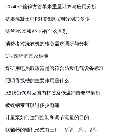
20x40x2镀锌方管单米重量计算与应用分析
抗渗混凝土中P6和P8膨胀剂分别加多少
法兰PN25和PN16有什么区别
消费者对洗衣机的核心需求调研与分析
U型螺栓的国家标准
煤矿用电热取暖器是否符合防爆电气设备标准
照明母线槽的主要作用是什么
A516Gr70对应国内材质及低温冲击要求解析
镀镍钢带可以过多少电流
计量泵如何达到控制和调节流量的目的
联轴器的轴孔形式有三种：Y型、J型、Z型