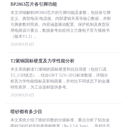
BP2863芯片各引脚功能
本文详细解析BP2863芯片的引脚功能及参数，包括各引脚
定义、典型电压/电流值、内部逻辑关系等核心数据，并附
引脚参数对照表。内容涵盖驱动配置、保护机制及典型应
用电路设计要点，数据参考自杭州士兰微电子官方规格书
（版本V1.2）。
2026年8月4日
T2紫铜国标硬度及力学性能分析
本文系统解读T2紫铜的国标硬度和抗拉强度（包括T2及
T2_1/2H状态），结合GB/T 5231-2012标准数据，详细分
析其力学性能指标及影响因素，并对比不同状态下的金属
特性差异，为工业选材提供参考。
2026年8月4日
喷砂都有多少目
本文系统介绍了喷砂目数的分级标准，重点分析了铝合金
喷砂200目对应的表面粗糙度（Ra 3.2-6.3μm），并对比不