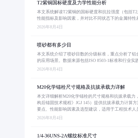
T2紫铜国标硬度及力学性能分析
本文系统解读T2紫铜的国标硬度和抗拉强度（包括T2及T2
性能指标及影响因素，并对比不同状态下的金属特性
2026年8月4日
喷砂都有多少目
本文系统介绍了喷砂目数的分级标准，重点分析了铝合金喷
的应用场景。数据来源包括ISO 8503-1标准和行
2026年8月4日
M20化学锚栓尺寸规格及抗拔承载力详解
本文详细解析M20化学锚栓的尺寸规格和抗拔承载
构后锚固技术规程》JGJ 145）提供抗拔承载力计算
要点、性能影响因素及选型建议，适用于工程技术人
2026年8月4日
1/4-36UNS-2A螺纹标准尺寸