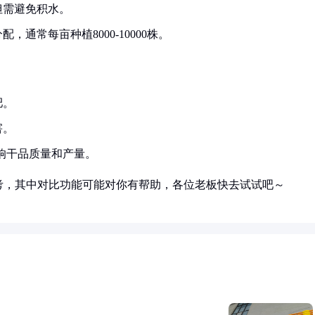
但需避免积水。
通常每亩种植8000-10000株。
肥。
害。
影响干品质量和产量。
考，其中对比功能可能对你有帮助，各位老板快去试试吧～