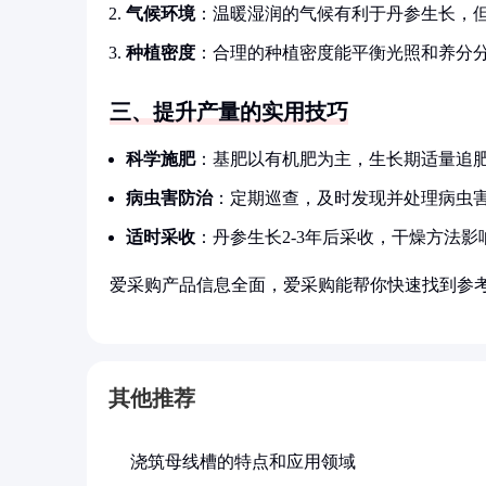
气候环境
：温暖湿润的气候有利于丹参生长，
种植密度
：合理的种植密度能平衡光照和养分分配，
三、提升产量的实用技巧
科学施肥
：基肥以有机肥为主，生长期适量追
病虫害防治
：定期巡查，及时发现并处理病虫
适时采收
：丹参生长2-3年后采收，干燥方法
爱采购产品信息全面，爱采购能帮你快速找到参
其他推荐
浇筑母线槽的特点和应用领域