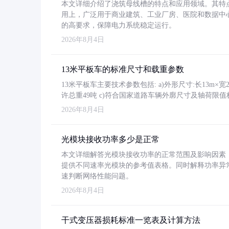
本文详细介绍了浇筑母线槽的特点和应用领域。其特
用上，广泛用于商业建筑、工业厂房、医院和数据中
的高要求，保障电力系统稳定运行。
2026年8月4日
13米平板车的标准尺寸和载重参数
13米平板车主要技术参数包括: a)外形尺寸:长13m×宽2.4
许总重49吨 c)符合国家道路车辆外廓尺寸及轴荷限值
2026年8月4日
光模块接收功率多少是正常
本文详细解答光模块接收功率的正常范围及影响因素，重
提供不同速率光模块的参考值表格。同时解释功率异
速判断网络性能问题。
2026年8月4日
干式变压器损耗标准一览表及计算方法