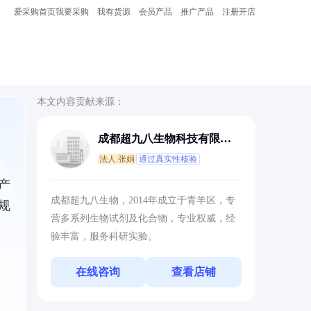
爱采购首页
我要采购
我有货源
会员产品
推广产品
注册开店
本文内容贡献来源：
成都超九八生物科技有限公
司
法人:张娟
通过真实性核验
产
成都超九八生物，2014年成立于青羊区，专
规
营多系列生物试剂及化合物，专业权威，经
验丰富，服务科研实验。
在线咨询
查看店铺