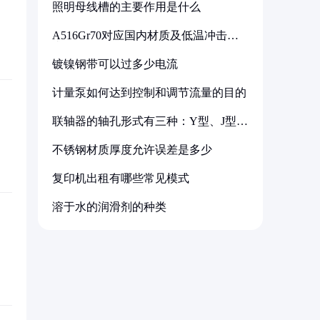
照明母线槽的主要作用是什么
A516Gr70对应国内材质及低温冲击要
求解析
镀镍钢带可以过多少电流
计量泵如何达到控制和调节流量的目的
联轴器的轴孔形式有三种：Y型、J型、
Z型
不锈钢材质厚度允许误差是多少
复印机出租有哪些常见模式
溶于水的润滑剂的种类