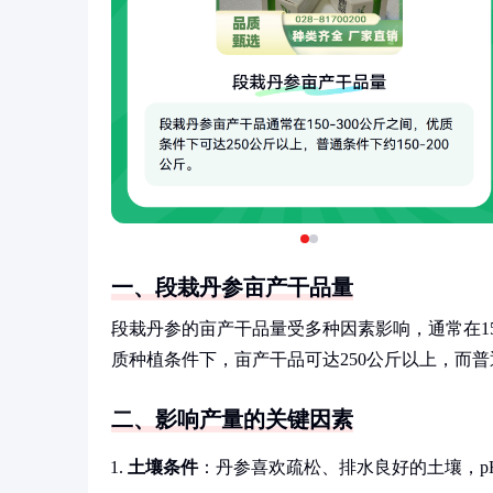
一、段栽丹参亩产干品量
段栽丹参的亩产干品量受多种因素影响，通常在15
质种植条件下，亩产干品可达250公斤以上，而普通
二、影响产量的关键因素
土壤条件
：丹参喜欢疏松、排水良好的土壤，pH值