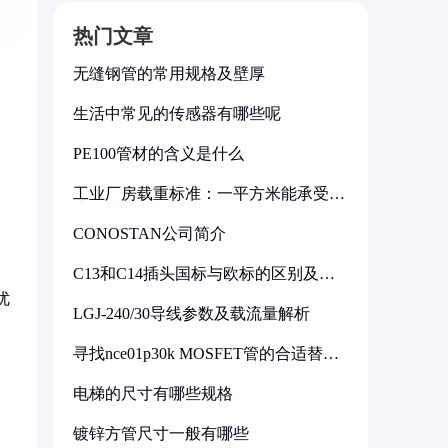
热门文章
无缝钢管的常用规格及壁厚
生活中常见的传感器有哪些呢
PE100管材的含义是什么
工业厂房载重标准：一平方米能承受多
少公斤
CONOSTAN公司简介
C13和C14插头国标与欧标的区别及其
标准解析
优
LGJ-240/30导线参数及载流量解析
寻找nce01p30k MOSFET管的合适替代
型号
电梯的尺寸有哪些规格
镀锌方管尺寸一般有哪些