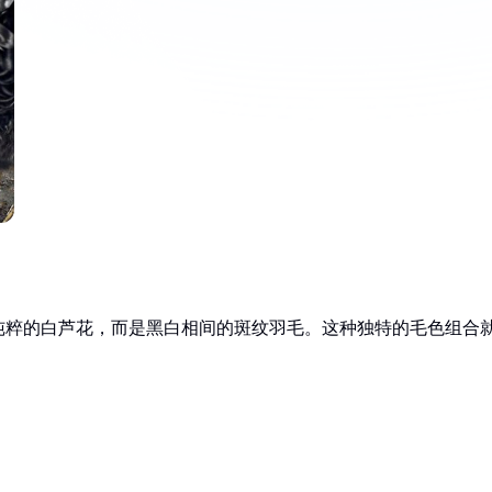
纯粹的白芦花，而是黑白相间的斑纹羽毛。这种独特的毛色组合