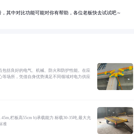
考，其中对比功能可能对你有帮助，各位老板快去试试吧～
点包括良好的电气、机械、防火和防护性能。在应
心等场所，凭借自身优势满足不同领域对电力供应
5m,栏板高55cm b)承载能力:标载30-35吨,最大允
标准