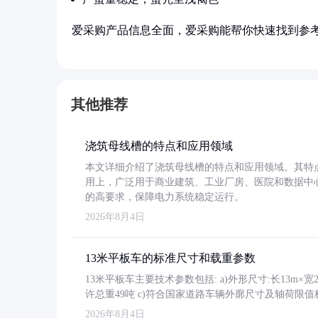
爱采购产品信息全面，爱采购能帮你快速找到参
其他推荐
浇筑母线槽的特点和应用领域
本文详细介绍了浇筑母线槽的特点和应用领域。其特
用上，广泛用于商业建筑、工业厂房、医院和数据中
的高要求，保障电力系统稳定运行。
2026年8月4日
13米平板车的标准尺寸和载重参数
13米平板车主要技术参数包括: a)外形尺寸:长13m×宽2.4
许总重49吨 c)符合国家道路车辆外廓尺寸及轴荷限值
2026年8月4日