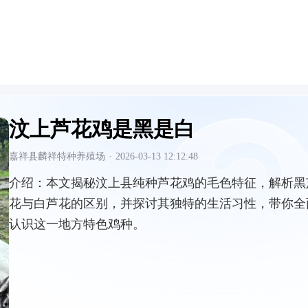
汶上芦花鸡是黑是白
嘉祥县麟祥特种养殖场
·
2026-03-13 12:12:48
介绍：
本文揭秘汶上县纯种芦花鸡的毛色特征，解析黑
花与白芦花的区别，并探讨其独特的生活习性，带你全
认识这一地方特色鸡种。