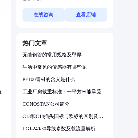
在线咨询
查看店铺
热门文章
无缝钢管的常用规格及壁厚
生活中常见的传感器有哪些呢
PE100管材的含义是什么
工业厂房载重标准：一平方米能承受多
就
少公斤
CONOSTAN公司简介
C13和C14插头国标与欧标的区别及其
标准解析
LGJ-240/30导线参数及载流量解析