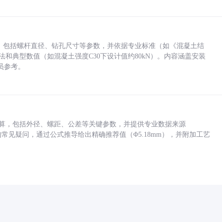
力，包括螺杆直径、钻孔尺寸等参数，并依据专业标准（如《混凝土结
方法和典型数值（如混凝土强度C30下设计值约80kN）。内容涵盖安装
员参考。
底孔计算，包括外径、螺距、公差等关键参数，并提供专业数据来源
孔尺寸的常见疑问，通过公式推导给出精确推荐值（Φ5.18mm），并附加工艺