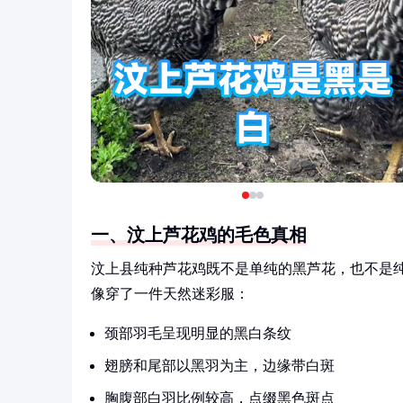
一、汶上芦花鸡的毛色真相
汶上县纯种芦花鸡既不是单纯的黑芦花，也不是
像穿了一件天然迷彩服：
颈部羽毛呈现明显的黑白条纹
翅膀和尾部以黑羽为主，边缘带白斑
胸腹部白羽比例较高，点缀黑色斑点