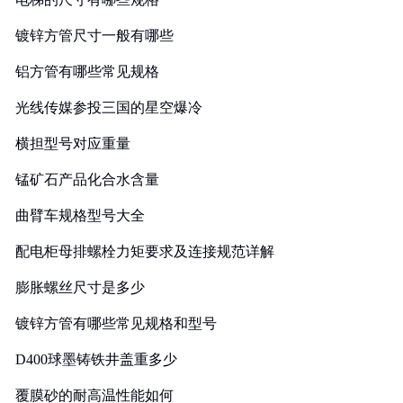
镀锌方管尺寸一般有哪些
铝方管有哪些常见规格
光线传媒参投三国的星空爆冷
横担型号对应重量
锰矿石产品化合水含量
曲臂车规格型号大全
配电柜母排螺栓力矩要求及连接规范详解
膨胀螺丝尺寸是多少
镀锌方管有哪些常见规格和型号
D400球墨铸铁井盖重多少
覆膜砂的耐高温性能如何