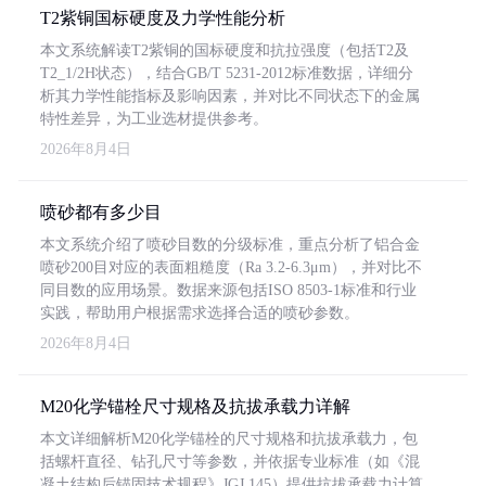
T2紫铜国标硬度及力学性能分析
本文系统解读T2紫铜的国标硬度和抗拉强度（包括T2及
T2_1/2H状态），结合GB/T 5231-2012标准数据，详细分
析其力学性能指标及影响因素，并对比不同状态下的金属
特性差异，为工业选材提供参考。
2026年8月4日
喷砂都有多少目
本文系统介绍了喷砂目数的分级标准，重点分析了铝合金
喷砂200目对应的表面粗糙度（Ra 3.2-6.3μm），并对比不
同目数的应用场景。数据来源包括ISO 8503-1标准和行业
实践，帮助用户根据需求选择合适的喷砂参数。
2026年8月4日
M20化学锚栓尺寸规格及抗拔承载力详解
本文详细解析M20化学锚栓的尺寸规格和抗拔承载力，包
括螺杆直径、钻孔尺寸等参数，并依据专业标准（如《混
凝土结构后锚固技术规程》JGJ 145）提供抗拔承载力计算