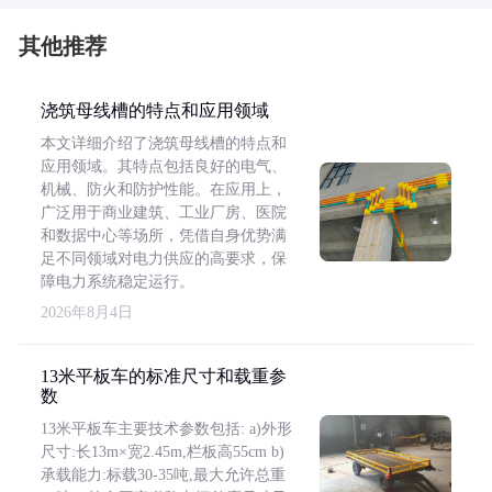
其他推荐
浇筑母线槽的特点和应用领域
本文详细介绍了浇筑母线槽的特点和
应用领域。其特点包括良好的电气、
机械、防火和防护性能。在应用上，
广泛用于商业建筑、工业厂房、医院
和数据中心等场所，凭借自身优势满
足不同领域对电力供应的高要求，保
障电力系统稳定运行。
2026年8月4日
13米平板车的标准尺寸和载重参
数
13米平板车主要技术参数包括: a)外形
尺寸:长13m×宽2.45m,栏板高55cm b)
承载能力:标载30-35吨,最大允许总重