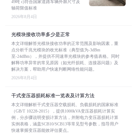
49吨 c)符合国家道路车辆外廓尺寸及
轴荷限值标准
2026年8月4日
光模块接收功率多少是正常
本文详细解答光模块接收功率的正常范围及影响因素，重
点分析千兆光模块的收光标准（典型值为-3dBm
至-24dBm），并提供不同速率光模块的参考值表格。同时
解释功率异常的常见原因（如光纤损耗、连接器问题）及
解决方案，帮助用户快速判断网络性能问题。
2026年8月4日
干式变压器损耗标准一览表及计算方法
本文详细解析干式变压器空载损耗、负载损耗的国家标准
（GB/T 10228-2015），提供1000kVA变压器损耗计算实
例，分步骤说明变损计算方法，并附电力变压器损耗计算
实例表格，涵盖SCB10/SCB13等常见型号参数，指导用户
快速掌握变压器能效评估要点。