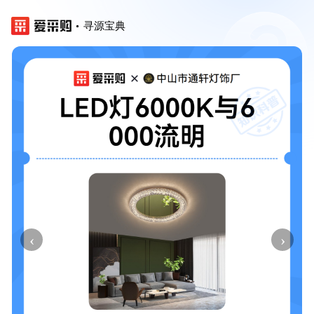
寻源宝典
‹
›