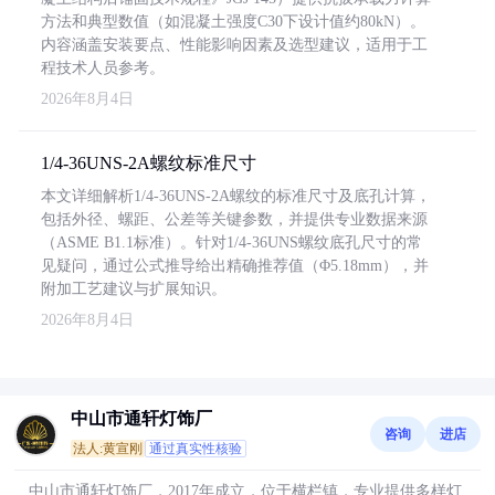
方法和典型数值（如混凝土强度C30下设计值约80kN）。
内容涵盖安装要点、性能影响因素及选型建议，适用于工
程技术人员参考。
2026年8月4日
1/4-36UNS-2A螺纹标准尺寸
本文详细解析1/4-36UNS-2A螺纹的标准尺寸及底孔计算，
包括外径、螺距、公差等关键参数，并提供专业数据来源
（ASME B1.1标准）。针对1/4-36UNS螺纹底孔尺寸的常
见疑问，通过公式推导给出精确推荐值（Φ5.18mm），并
附加工艺建议与扩展知识。
2026年8月4日
中山市通轩灯饰厂
咨询
进店
法人:黄宣刚
通过真实性核验
中山市通轩灯饰厂，2017年成立，位于横栏镇，专业提供多样灯