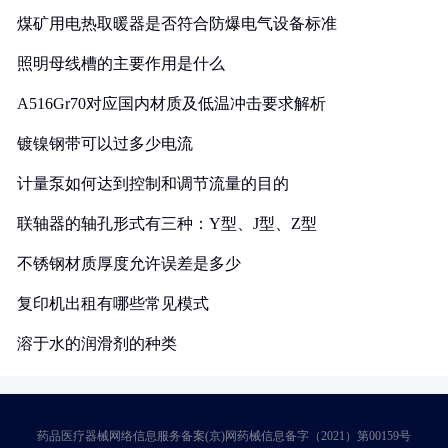
煤矿用电热取暖器是否符合防爆电气设备标准
照明母线槽的主要作用是什么
A516Gr70对应国内材质及低温冲击要求解析
镀镍钢带可以过多少电流
计量泵如何达到控制和调节流量的目的
联轴器的轴孔形式有三种：Y型、J型、Z型
不锈钢材质厚度允许误差是多少
复印机出租有哪些常见模式
溶于水的润滑剂的种类
药品医疗器械网络信息服务备案(京)网药械信息备字（2021）第00159号