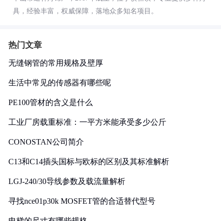
具，经验丰富，权威保障，落地众多知名项目。
热门文章
无缝钢管的常用规格及壁厚
生活中常见的传感器有哪些呢
PE100管材的含义是什么
工业厂房载重标准：一平方米能承受多少公斤
CONOSTAN公司简介
C13和C14插头国标与欧标的区别及其标准解析
LGJ-240/30导线参数及载流量解析
寻找nce01p30k MOSFET管的合适替代型号
电梯的尺寸有哪些规格