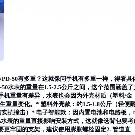
WPD-50有多重？这就像问手机有多重一样，得看具
50水表的重量在
1.5-2.5公斤
之间，这个范围涵盖了
手机重量有差异，水表也会因为外壳材质（塑料/金
量变化。* 塑料外壳款：约1.5-1.8公斤（轻便
斤（结实抗撞击）* 电子智能款：因内置电池和电路板，
的关系水表的重量直接影响安装方式，这就像选背包要考
要更牢固的支架，建议使用膨胀螺栓固定2.
管道直