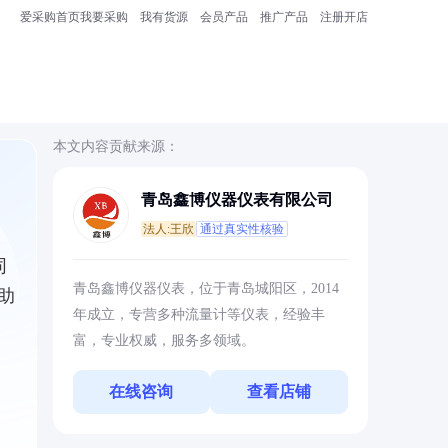
爱采购首页
我要采购
我有货源
会员产品
推广产品
注册开店
本文内容贡献来源：
青岛鑫博仪器仪表有限公司
法人:王欣
通过真实性核验
同
青岛鑫博仪器仪表，位于青岛城阳区，2014
助
年成立，专营多种流量计等仪表，经验丰
富，专业权威，服务多领域。
在线咨询
查看店铺