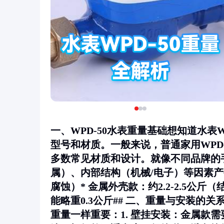
一、WPD-50水表重量基础想知道水表
型号和材质。一般来说，普通家用WPD-
多数常见材质和设计。就像不同品牌的
属）、内部结构（机械/电子）等因素产生重
腐蚀）* 金属外壳款：约2.2-2.5公
能略重0.3公斤## 二、重量与安装
重量一样重要：1.
壁挂安装
：金属款需