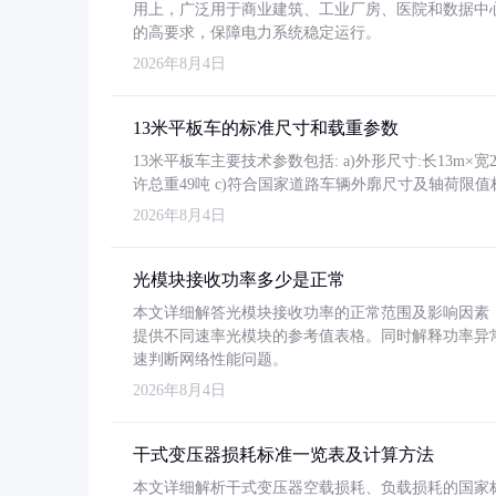
用上，广泛用于商业建筑、工业厂房、医院和数据中
的高要求，保障电力系统稳定运行。
2026年8月4日
13米平板车的标准尺寸和载重参数
13米平板车主要技术参数包括: a)外形尺寸:长13m×宽2.4
许总重49吨 c)符合国家道路车辆外廓尺寸及轴荷限值
2026年8月4日
光模块接收功率多少是正常
本文详细解答光模块接收功率的正常范围及影响因素，重
提供不同速率光模块的参考值表格。同时解释功率异
速判断网络性能问题。
2026年8月4日
干式变压器损耗标准一览表及计算方法
本文详细解析干式变压器空载损耗、负载损耗的国家标准（GB