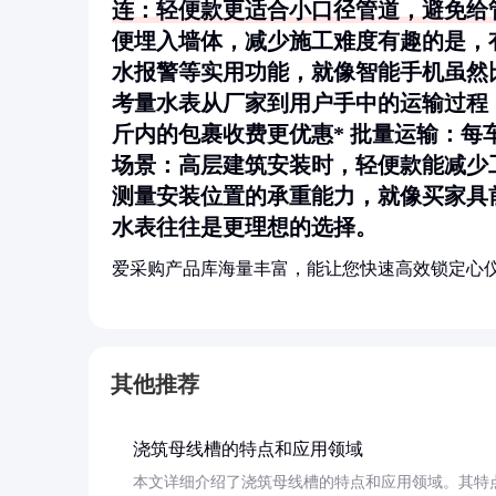
连
：轻便款更适合小口径管道，避免给管
便埋入墙体，减少施工难度有趣的是，
水报警等实用功能，就像智能手机虽然比
考量水表从厂家到用户手中的运输过程
斤内的包裹收费更优惠*
批量运输
：每
场景
：高层建筑安装时，轻便款能减少
测量安装位置的承重能力，就像买家具
水表往往是更理想的选择。
爱采购产品库海量丰富，能让您快速高效锁定心
其他推荐
浇筑母线槽的特点和应用领域
本文详细介绍了浇筑母线槽的特点和应用领域。其特