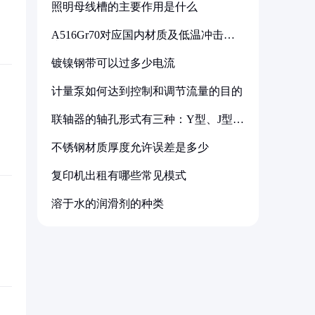
照明母线槽的主要作用是什么
A516Gr70对应国内材质及低温冲击要
求解析
镀镍钢带可以过多少电流
计量泵如何达到控制和调节流量的目的
联轴器的轴孔形式有三种：Y型、J型、
Z型
不锈钢材质厚度允许误差是多少
复印机出租有哪些常见模式
溶于水的润滑剂的种类