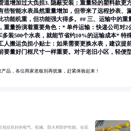
道增加过大负担3.
隐蔽安装
：重量轻的塑料款更
有些智能水表虽然重量增加，但带来了远程抄表、
功能机重，但功能强大得多。## 三、运输中的重
，重量扮演着重要角色：*
单件运输
：快递公司对2
车多装500个水表，就能节省约10%的运输成本*
特
工人搬运负担小贴士：如果需要更换水表，建议提
前要量好门框尺寸一样重要。对于老旧小区，轻便
仪产品，各位商家老板别再犹豫，赶紧体验起来！
点包括良好的电气、机械、防火和防护性能。在应