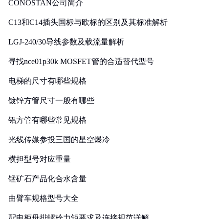
CONOSTAN公司简介
C13和C14插头国标与欧标的区别及其标准解析
LGJ-240/30导线参数及载流量解析
寻找nce01p30k MOSFET管的合适替代型号
电梯的尺寸有哪些规格
镀锌方管尺寸一般有哪些
铝方管有哪些常见规格
光线传媒参投三国的星空爆冷
横担型号对应重量
锰矿石产品化合水含量
曲臂车规格型号大全
配电柜母排螺栓力矩要求及连接规范详解