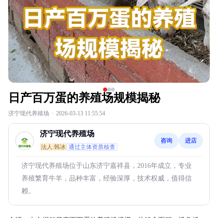
日产百万蛋的养殖场规模揭秘
济宁现代养殖场
·
2026-03-13 11:55:54
济宁现代养殖场
咨询
进店
法人:韩冰
通过主体资质核查
济宁现代养殖场位于山东济宁嘉祥县，2016年成立，专业
养殖繁育牛羊，品种丰富，经验深厚，技术权威，值得信
赖。