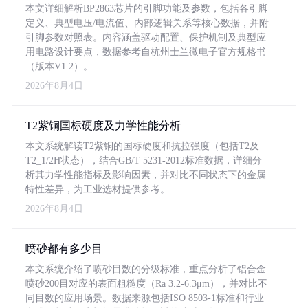
本文详细解析BP2863芯片的引脚功能及参数，包括各引脚
定义、典型电压/电流值、内部逻辑关系等核心数据，并附
引脚参数对照表。内容涵盖驱动配置、保护机制及典型应
用电路设计要点，数据参考自杭州士兰微电子官方规格书
（版本V1.2）。
2026年8月4日
T2紫铜国标硬度及力学性能分析
本文系统解读T2紫铜的国标硬度和抗拉强度（包括T2及
T2_1/2H状态），结合GB/T 5231-2012标准数据，详细分
析其力学性能指标及影响因素，并对比不同状态下的金属
特性差异，为工业选材提供参考。
2026年8月4日
喷砂都有多少目
本文系统介绍了喷砂目数的分级标准，重点分析了铝合金
喷砂200目对应的表面粗糙度（Ra 3.2-6.3μm），并对比不
同目数的应用场景。数据来源包括ISO 8503-1标准和行业