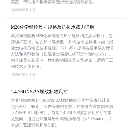
实践，帮助用户根据需求选择合适的喷砂参数。
2026年8月4日
M20化学锚栓尺寸规格及抗拔承载力详解
本文详细解析M20化学锚栓的尺寸规格和抗拔承载力，包
括螺杆直径、钻孔尺寸等参数，并依据专业标准（如《混
凝土结构后锚固技术规程》JGJ 145）提供抗拔承载力计算
方法和典型数值（如混凝土强度C30下设计值约80kN）。
内容涵盖安装要点、性能影响因素及选型建议，适用于工
程技术人员参考。
2026年8月4日
1/4-36UNS-2A螺纹标准尺寸
本文详细解析1/4-36UNS-2A螺纹的标准尺寸及底孔计算，
包括外径、螺距、公差等关键参数，并提供专业数据来源
（ASME B1.1标准）。针对1/4-36UNS螺纹底孔尺寸的常
见疑问，通过公式推导给出精确推荐值（Φ5.18mm），并
附加工艺建议与扩展知识。