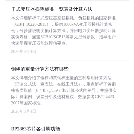
干式变压器损耗标准一览表及计算方法
本文详细解析干式变压器空载损耗、负载损耗的国家标准
（GB/T 10228-2015），提供1000kVA变压器损耗计算实
例，分步骤说明变损计算方法，并附电力变压器损耗计算
实例表格，涵盖SCB10/SCB13等常见型号参数，指导用户
快速掌握变压器能效评估要点。
2026年8月4日
铜棒的重量计算方法有哪些
本文详细介绍了铜棒和黄铜棒重量的三种常用计算方法
（理论公式法、查表法、在线工具法），重点解析了黄铜
棒密度取值（8.4-8.7g/cm³）和计算公式的差异，并提供实
际计算案例、误差分析及选材建议，数据参考GB/T 4423-
2007等国家标准。
2026年8月4日
BP2863芯片各引脚功能