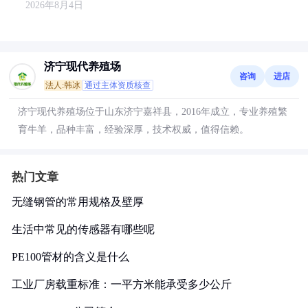
2026年8月4日
济宁现代养殖场
咨询
进店
法人:韩冰
通过主体资质核查
济宁现代养殖场位于山东济宁嘉祥县，2016年成立，专业养殖繁
育牛羊，品种丰富，经验深厚，技术权威，值得信赖。
热门文章
无缝钢管的常用规格及壁厚
生活中常见的传感器有哪些呢
PE100管材的含义是什么
工业厂房载重标准：一平方米能承受多少公斤