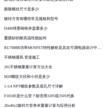
膨胀螺丝尺寸是多少
镀锌方管有哪些常见规格和型号
D400球墨铸铁井盖重多少
覆膜砂的耐高温性能如何
RU7088R功率MOSFET特性解析及其在可调电源设计中的
实践
不锈钢通风 管道施工
201不锈钢重量计算方法大全
M20螺纹大径和小径是多少
1-1/4 NPT螺纹参数及底孔尺寸详解
F1010E是什么管？能否用3205或3505代换
20x40x2镀锌方管单米重量计算与应用分析