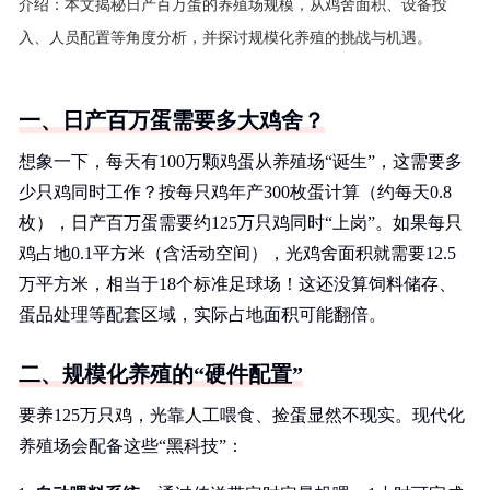
介绍：
本文揭秘日产百万蛋的养殖场规模，从鸡舍面积、设备投
入、人员配置等角度分析，并探讨规模化养殖的挑战与机遇。
一、日产百万蛋需要多大鸡舍？
想象一下，每天有100万颗鸡蛋从养殖场“诞生”，这需要多
少只鸡同时工作？按每只鸡年产300枚蛋计算（约每天0.8
枚），日产百万蛋需要约125万只鸡同时“上岗”。如果每只
鸡占地0.1平方米（含活动空间），光鸡舍面积就需要12.5
万平方米，相当于18个标准足球场！这还没算饲料储存、
蛋品处理等配套区域，实际占地面积可能翻倍。
二、规模化养殖的“硬件配置”
要养125万只鸡，光靠人工喂食、捡蛋显然不现实。现代化
养殖场会配备这些“黑科技”：