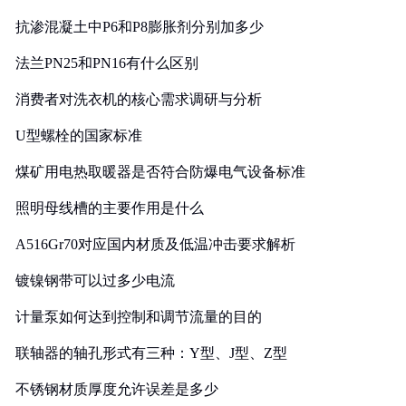
抗渗混凝土中P6和P8膨胀剂分别加多少
法兰PN25和PN16有什么区别
消费者对洗衣机的核心需求调研与分析
U型螺栓的国家标准
煤矿用电热取暖器是否符合防爆电气设备标准
照明母线槽的主要作用是什么
A516Gr70对应国内材质及低温冲击要求解析
镀镍钢带可以过多少电流
计量泵如何达到控制和调节流量的目的
联轴器的轴孔形式有三种：Y型、J型、Z型
不锈钢材质厚度允许误差是多少