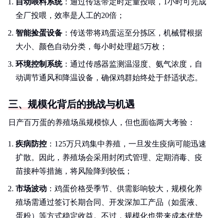
自动喂料系统
：通过传送带定时定量投喂，1小时可完成
全厂投喂，效率是人工的20倍；
智能捡蛋设备
：传送带将鸡蛋运至分拣区，机械臂根据
大小、颜色自动分类，每小时处理超5万枚；
环境控制系统
：通过传感器监测温湿度、氨气浓度，自
动调节通风和降温设备，确保鸡群始终处于舒适状态。
三、规模化背后的挑战与机遇
日产百万蛋的养殖场虽规模惊人，但也面临两大考验：
疾病防控
：125万只鸡集中养殖，一旦发生疫病可能迅速
扩散。因此，养殖场会采用封闭式管理、定期消毒、疫
苗接种等措施，将风险降到较低；
市场波动
：鸡蛋价格受季节、供需影响较大，规模化养
殖场需通过签订长期合同、开发深加工产品（如蛋液、
蛋粉）等方式稳定收益。不过，规模化也带来成本优势