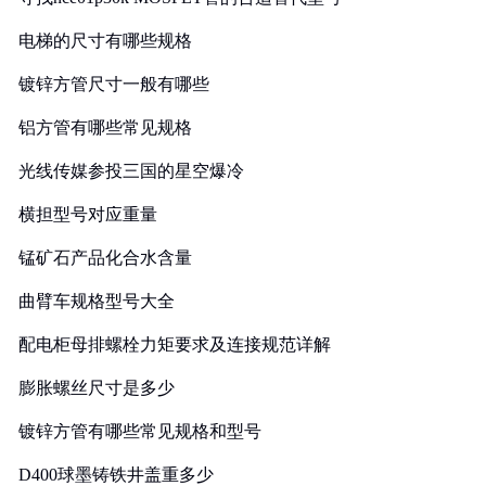
电梯的尺寸有哪些规格
镀锌方管尺寸一般有哪些
铝方管有哪些常见规格
光线传媒参投三国的星空爆冷
横担型号对应重量
锰矿石产品化合水含量
曲臂车规格型号大全
配电柜母排螺栓力矩要求及连接规范详解
膨胀螺丝尺寸是多少
镀锌方管有哪些常见规格和型号
D400球墨铸铁井盖重多少