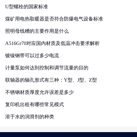
U型螺栓的国家标准
煤矿用电热取暖器是否符合防爆电气设备标准
照明母线槽的主要作用是什么
A516Gr70对应国内材质及低温冲击要求解析
镀镍钢带可以过多少电流
计量泵如何达到控制和调节流量的目的
联轴器的轴孔形式有三种：Y型、J型、Z型
不锈钢材质厚度允许误差是多少
复印机出租有哪些常见模式
溶于水的润滑剂的种类