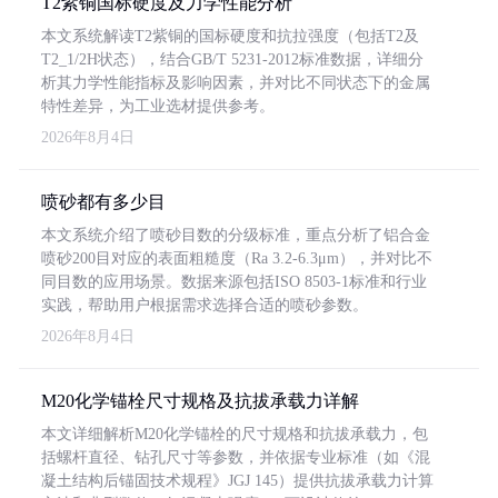
T2紫铜国标硬度及力学性能分析
本文系统解读T2紫铜的国标硬度和抗拉强度（包括T2及
T2_1/2H状态），结合GB/T 5231-2012标准数据，详细分
析其力学性能指标及影响因素，并对比不同状态下的金属
特性差异，为工业选材提供参考。
2026年8月4日
喷砂都有多少目
本文系统介绍了喷砂目数的分级标准，重点分析了铝合金
喷砂200目对应的表面粗糙度（Ra 3.2-6.3μm），并对比不
同目数的应用场景。数据来源包括ISO 8503-1标准和行业
实践，帮助用户根据需求选择合适的喷砂参数。
2026年8月4日
M20化学锚栓尺寸规格及抗拔承载力详解
本文详细解析M20化学锚栓的尺寸规格和抗拔承载力，包
括螺杆直径、钻孔尺寸等参数，并依据专业标准（如《混
凝土结构后锚固技术规程》JGJ 145）提供抗拔承载力计算