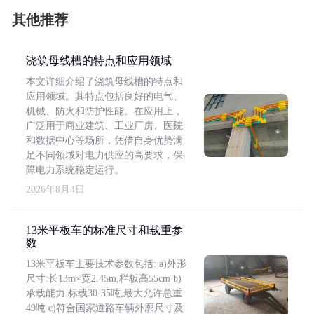
其他推荐
浇筑母线槽的特点和应用领域
本文详细介绍了浇筑母线槽的特点和
应用领域。其特点包括良好的电气、
机械、防火和防护性能。在应用上，
广泛用于商业建筑、工业厂房、医院
和数据中心等场所，凭借自身优势满
足不同领域对电力供应的高要求，保
障电力系统稳定运行。
2026年8月4日
13米平板车的标准尺寸和载重参
数
13米平板车主要技术参数包括: a)外形
尺寸:长13m×宽2.45m,栏板高55cm b)
承载能力:标载30-35吨,最大允许总重
49吨 c)符合国家道路车辆外廓尺寸及