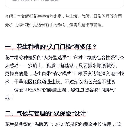
介绍：
本文解析花生种植的难度，从土壤、气候、日常管理等方面
分析，指出花生是适合新手的作物，但需注意细节管理。
一、花生种植的“入门门槛”有多低？
花生堪称种植界的“友好型选手”！它对土壤的包容性强到令
人感动——沙质土、黏质土都能活，只要排水顺畅就行。
更惊喜的是，花生自带“省水模式”：根系发达能深入地下找
水，干旱地区也能顽强生长。不过别以为它完全不挑食
——偏爱pH值5.5-7的微酸土壤，碱性过强容易“闹脾气”
哦！
二、气候与管理的“双保险”设计
花生是典型的“温暖派”：20-28℃是它的黄金生长温度，低