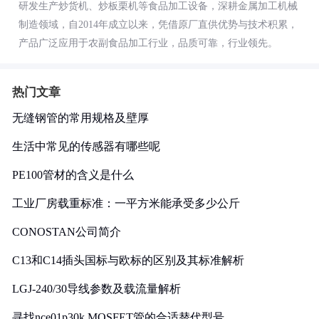
研发生产炒货机、炒板栗机等食品加工设备，深耕金属加工机械
制造领域，自2014年成立以来，凭借原厂直供优势与技术积累，
产品广泛应用于农副食品加工行业，品质可靠，行业领先。
热门文章
无缝钢管的常用规格及壁厚
生活中常见的传感器有哪些呢
PE100管材的含义是什么
工业厂房载重标准：一平方米能承受多少公斤
CONOSTAN公司简介
C13和C14插头国标与欧标的区别及其标准解析
LGJ-240/30导线参数及载流量解析
寻找nce01p30k MOSFET管的合适替代型号