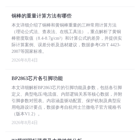
铜棒的重量计算方法有哪些
本文详细介绍了铜棒和黄铜棒重量的三种常用计算方法
（理论公式法、查表法、在线工具法），重点解析了黄铜
棒密度取值（8.4-8.7g/cm³）和计算公式的差异，并提供实
际计算案例、误差分析及选材建议，数据参考GB/T 4423-
2007等国家标准。
2026年8月4日
BP2863芯片各引脚功能
本文详细解析BP2863芯片的引脚功能及参数，包括各引脚
定义、典型电压/电流值、内部逻辑关系等核心数据，并附
引脚参数对照表。内容涵盖驱动配置、保护机制及典型应
用电路设计要点，数据参考自杭州士兰微电子官方规格书
（版本V1.2）。
2026年8月4日