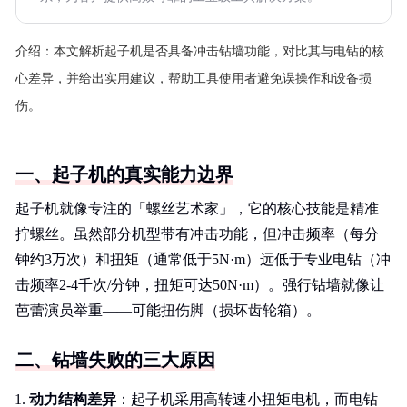
介绍：
本文解析起子机是否具备冲击钻墙功能，对比其与电钻的核
心差异，并给出实用建议，帮助工具使用者避免误操作和设备损
伤。
一、起子机的真实能力边界
起子机就像专注的「螺丝艺术家」，它的核心技能是精准
拧螺丝。虽然部分机型带有冲击功能，但冲击频率（每分
钟约3万次）和扭矩（通常低于5N·m）远低于专业电钻（冲
击频率2-4千次/分钟，扭矩可达50N·m）。强行钻墙就像让
芭蕾演员举重——可能扭伤脚（损坏齿轮箱）。
二、钻墙失败的三大原因
动力结构差异
：起子机采用高转速小扭矩电机，而电钻