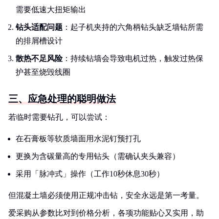
需要低速大扭矩输出
钻头适配问题
：起子机夹持的六角柄钻头缺乏墙钻所需
的排屑槽设计
散热不足风险
：持续钻墙会导致电机过热，触发过热保
护甚至烧毁线圈
三、应急处理的聪明做法
若临时需要钻孔，可以尝试：
在石膏板等软质墙面用水泥钉预打孔
更换为含碳量高的专用钻头（需确认夹头兼容）
采用「脉冲式」操作（工作10秒休息30秒）
但混凝土墙必须使用正规冲击钻，安全永远是第一考量。
爱采购从参数比对到价格分析，各项功能贴心又实用，助