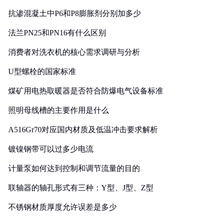
抗渗混凝土中P6和P8膨胀剂分别加多少
法兰PN25和PN16有什么区别
消费者对洗衣机的核心需求调研与分析
U型螺栓的国家标准
煤矿用电热取暖器是否符合防爆电气设备标准
照明母线槽的主要作用是什么
A516Gr70对应国内材质及低温冲击要求解析
镀镍钢带可以过多少电流
计量泵如何达到控制和调节流量的目的
联轴器的轴孔形式有三种：Y型、J型、Z型
不锈钢材质厚度允许误差是多少