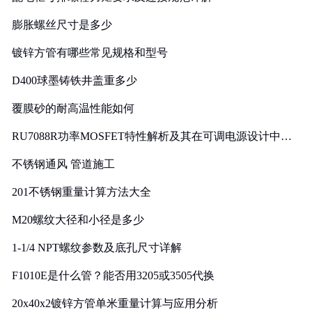
膨胀螺丝尺寸是多少
镀锌方管有哪些常见规格和型号
D400球墨铸铁井盖重多少
覆膜砂的耐高温性能如何
RU7088R功率MOSFET特性解析及其在可调电源设计中的
实践
不锈钢通风 管道施工
201不锈钢重量计算方法大全
M20螺纹大径和小径是多少
1-1/4 NPT螺纹参数及底孔尺寸详解
F1010E是什么管？能否用3205或3505代换
20x40x2镀锌方管单米重量计算与应用分析