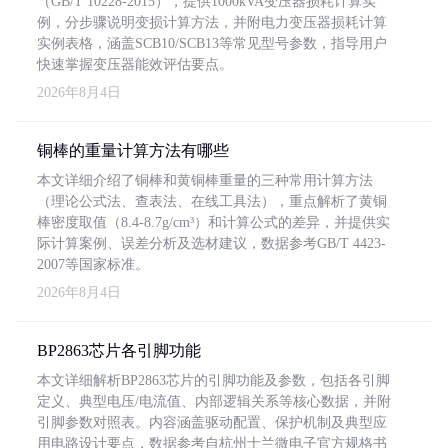
（GB/T 10228-2015），提供1000kVA变压器损耗计算实
例，分步骤说明变损计算方法，并附电力变压器损耗计算
实例表格，涵盖SCB10/SCB13等常见型号参数，指导用户
快速掌握变压器能效评估要点。
2026年8月4日
铜棒的重量计算方法有哪些
本文详细介绍了铜棒和黄铜棒重量的三种常用计算方法
（理论公式法、查表法、在线工具法），重点解析了黄铜
棒密度取值（8.4-8.7g/cm³）和计算公式的差异，并提供实
际计算案例、误差分析及选材建议，数据参考GB/T 4423-
2007等国家标准。
2026年8月4日
BP2863芯片各引脚功能
本文详细解析BP2863芯片的引脚功能及参数，包括各引脚
定义、典型电压/电流值、内部逻辑关系等核心数据，并附
引脚参数对照表。内容涵盖驱动配置、保护机制及典型应
用电路设计要点，数据参考自杭州士兰微电子官方规格书