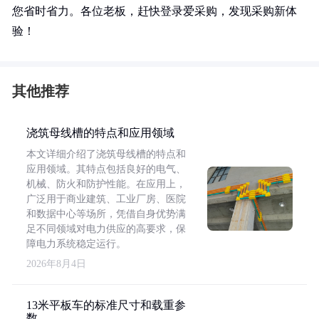
您省时省力。各位老板，赶快登录爱采购，发现采购新体
验！
其他推荐
浇筑母线槽的特点和应用领域
本文详细介绍了浇筑母线槽的特点和
应用领域。其特点包括良好的电气、
机械、防火和防护性能。在应用上，
广泛用于商业建筑、工业厂房、医院
和数据中心等场所，凭借自身优势满
足不同领域对电力供应的高要求，保
障电力系统稳定运行。
2026年8月4日
13米平板车的标准尺寸和载重参
数