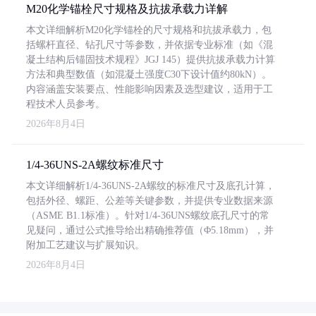
M20化学锚栓尺寸规格及抗拔承载力详解
本文详细解析M20化学锚栓的尺寸规格和抗拔承载力，包
括螺杆直径、钻孔尺寸等参数，并依据专业标准（如《混
凝土结构后锚固技术规程》JGJ 145）提供抗拔承载力计算
方法和典型数值（如混凝土强度C30下设计值约80kN）。
内容涵盖安装要点、性能影响因素及选型建议，适用于工
程技术人员参考。
2026年8月4日
1/4-36UNS-2A螺纹标准尺寸
本文详细解析1/4-36UNS-2A螺纹的标准尺寸及底孔计算，
包括外径、螺距、公差等关键参数，并提供专业数据来源
（ASME B1.1标准）。针对1/4-36UNS螺纹底孔尺寸的常
见疑问，通过公式推导给出精确推荐值（Φ5.18mm），并
附加工艺建议与扩展知识。
2026年8月4日