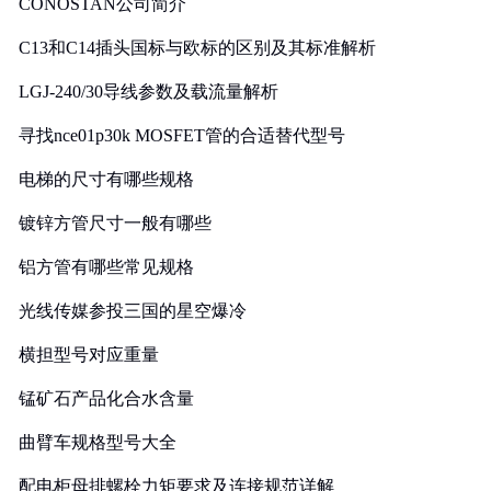
CONOSTAN公司简介
C13和C14插头国标与欧标的区别及其标准解析
LGJ-240/30导线参数及载流量解析
寻找nce01p30k MOSFET管的合适替代型号
电梯的尺寸有哪些规格
镀锌方管尺寸一般有哪些
铝方管有哪些常见规格
光线传媒参投三国的星空爆冷
横担型号对应重量
锰矿石产品化合水含量
曲臂车规格型号大全
配电柜母排螺栓力矩要求及连接规范详解