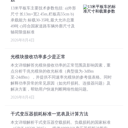
13米平板车主要技术参数包括: a)外形
尺寸:长13m×宽2.45m,栏板高55cm b)
承载能力:标载30-35吨,最大允许总重
49吨 c)符合国家道路车辆外廓尺寸及
轴荷限值标准
2026年8月4日
光模块接收功率多少是正常
本文详细解答光模块接收功率的正常范围及影响因素，重
点分析千兆光模块的收光标准（典型值为-3dBm
至-24dBm），并提供不同速率光模块的参考值表格。同时
解释功率异常的常见原因（如光纤损耗、连接器问题）及
解决方案，帮助用户快速判断网络性能问题。
2026年8月4日
干式变压器损耗标准一览表及计算方法
本文详细解析干式变压器空载损耗、负载损耗的国家标准